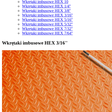
Wkrętaki imbusowe HEX 10
Wkrętaki imbusowe HEX 1/4''
Wkrętaki imbusowe HEX 3/8''
Wkrętaki imbusowe HEX 3/16''
Wkrętaki imbusowe HEX 5/16''
Wkrętaki imbusowe HEX 5/32''
Wkrętaki imbusowe HEX 7/32''
Wkrętaki imbusowe HEX 7/64''
Wkrętaki imbusowe HEX 3/16''