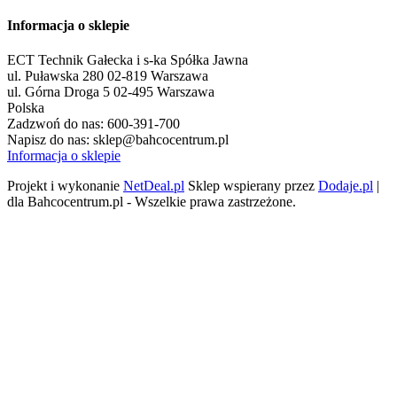
Informacja o sklepie
ECT Technik Gałecka i s-ka Spółka Jawna
ul. Puławska 280 02-819 Warszawa
ul. Górna Droga 5 02-495 Warszawa
Polska
Zadzwoń do nas:
600-391-700
Napisz do nas:
sklep@bahcocentrum.pl
Informacja o sklepie
Projekt i wykonanie
NetDeal.pl
Sklep wspierany przez
Dodaje.pl
|
dla Bahcocentrum.pl - Wszelkie prawa zastrzeżone.