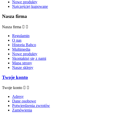
Nowe produkty
Najczęściej kupowane
Nasza firma
Nasza firma


Regulamin
O nas
Historia Bahco
Multimedia
Nowe produkty
Skontaktuj się z nami
Mapa strony
Nasze sklepy
Twoje konto
Twoje konto


Adresy
Dane osobowe
Potwierdzenia zwrotów
Zamówienia