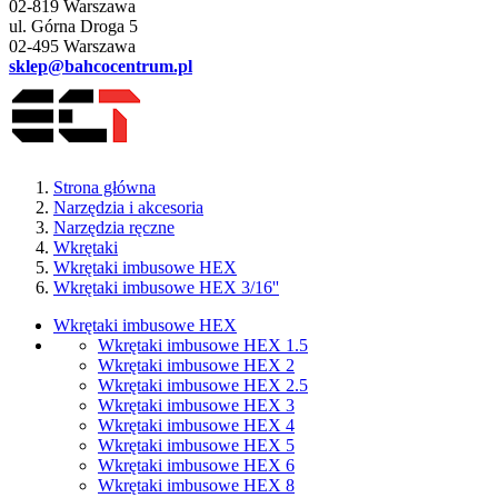
02-819 Warszawa
ul. Górna Droga 5
02-495 Warszawa
sklep@bahcocentrum.pl
Strona główna
Narzędzia i akcesoria
Narzędzia ręczne
Wkrętaki
Wkrętaki imbusowe HEX
Wkrętaki imbusowe HEX 3/16''
Wkrętaki imbusowe HEX
Wkrętaki imbusowe HEX 1.5
Wkrętaki imbusowe HEX 2
Wkrętaki imbusowe HEX 2.5
Wkrętaki imbusowe HEX 3
Wkrętaki imbusowe HEX 4
Wkrętaki imbusowe HEX 5
Wkrętaki imbusowe HEX 6
Wkrętaki imbusowe HEX 8