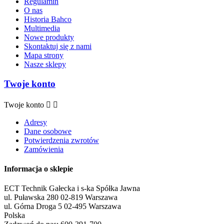
Regulamin
O nas
Historia Bahco
Multimedia
Nowe produkty
Skontaktuj się z nami
Mapa strony
Nasze sklepy
Twoje konto
Twoje konto


Adresy
Dane osobowe
Potwierdzenia zwrotów
Zamówienia
Informacja o sklepie
ECT Technik Gałecka i s-ka Spółka Jawna
ul. Puławska 280 02-819 Warszawa
ul. Górna Droga 5 02-495 Warszawa
Polska