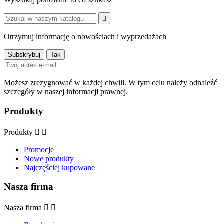

Otrzymuj informację o nowościach i wyprzedażach
Możesz zrezygnować w każdej chwili. W tym celu należy odnaleźć
szczegóły w naszej informacji prawnej.
Produkty
Produkty


Promocje
Nowe produkty
Najczęściej kupowane
Nasza firma
Nasza firma

