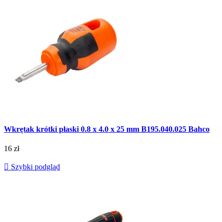
Wkrętak krótki płaski 0.8 x 4.0 x 25 mm B195.040.025 Bahco
16 zł

Szybki podgląd