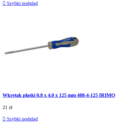

Szybki podgląd
Wkrętak płaski 0.8 x 4.0 x 125 mm 408-4-125 IRIMO
21 zł

Szybki podgląd