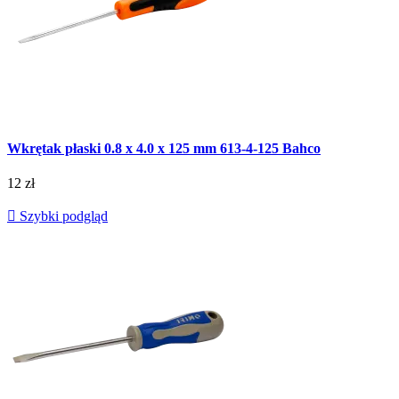
Wkrętak płaski 0.8 x 4.0 x 125 mm 613-4-125 Bahco
12 zł

Szybki podgląd