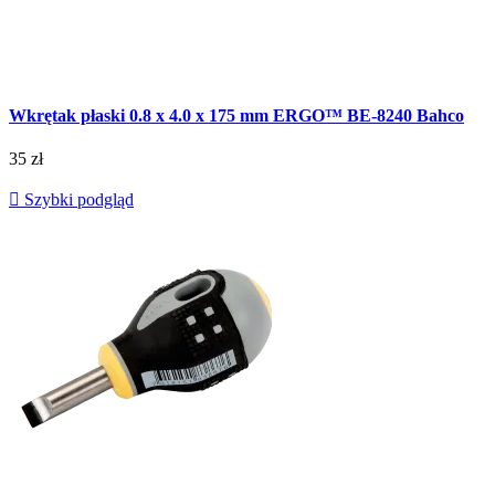
Wkrętak płaski 0.8 x 4.0 x 175 mm ERGO™ BE-8240 Bahco
35 zł

Szybki podgląd