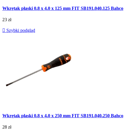
Wkrętak płaski 0.8 x 4.0 x 125 mm FIT SB191.040.125 Bahco
23 zł

Szybki podgląd
Wkrętak płaski 0.8 x 4.0 x 250 mm FIT SB191.040.250 Bahco
28 zł