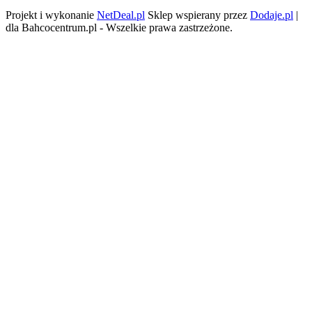
Projekt i wykonanie
NetDeal.pl
Sklep wspierany przez
Dodaje.pl
|
dla Bahcocentrum.pl - Wszelkie prawa zastrzeżone.