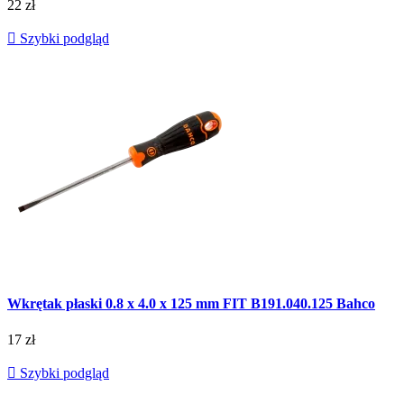
22 zł

Szybki podgląd
Wkrętak płaski 0.8 x 4.0 x 125 mm FIT B191.040.125 Bahco
17 zł

Szybki podgląd