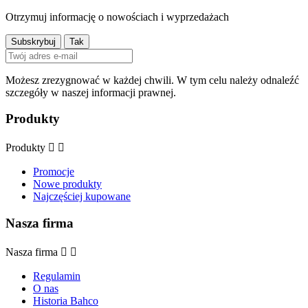
Otrzymuj informację o nowościach i wyprzedażach
Możesz zrezygnować w każdej chwili. W tym celu należy odnaleźć
szczegóły w naszej informacji prawnej.
Produkty
Produkty


Promocje
Nowe produkty
Najczęściej kupowane
Nasza firma
Nasza firma


Regulamin
O nas
Historia Bahco