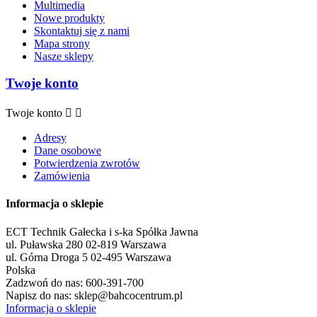
Multimedia
Nowe produkty
Skontaktuj się z nami
Mapa strony
Nasze sklepy
Twoje konto
Twoje konto


Adresy
Dane osobowe
Potwierdzenia zwrotów
Zamówienia
Informacja o sklepie
ECT Technik Gałecka i s-ka Spółka Jawna
ul. Puławska 280 02-819 Warszawa
ul. Górna Droga 5 02-495 Warszawa
Polska
Zadzwoń do nas:
600-391-700
Napisz do nas:
sklep@bahcocentrum.pl
Informacja o sklepie