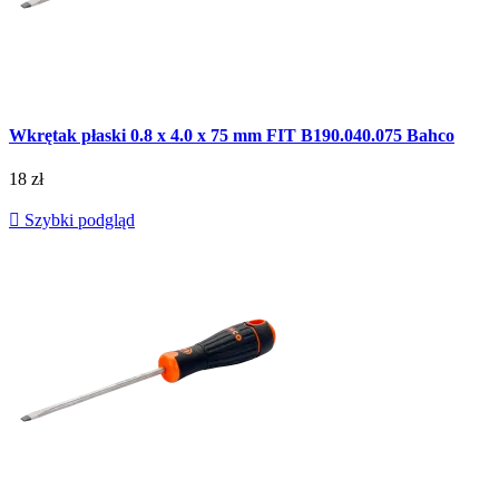
Wkrętak płaski 0.8 x 4.0 x 75 mm FIT B190.040.075 Bahco
18 zł

Szybki podgląd