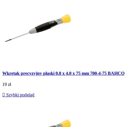
Wkrętak precyzyjny płaski 0.8 x 4.0 x 75 mm 700-4-75 BAHCO
19 zł

Szybki podgląd