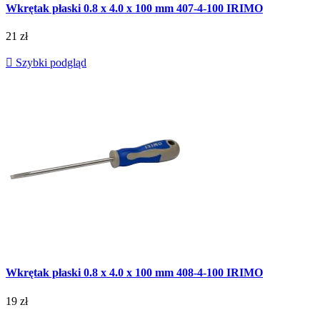
Wkrętak płaski 0.8 x 4.0 x 100 mm 407-4-100 IRIMO
21 zł

Szybki podgląd
Wkrętak płaski 0.8 x 4.0 x 100 mm 408-4-100 IRIMO
19 zł