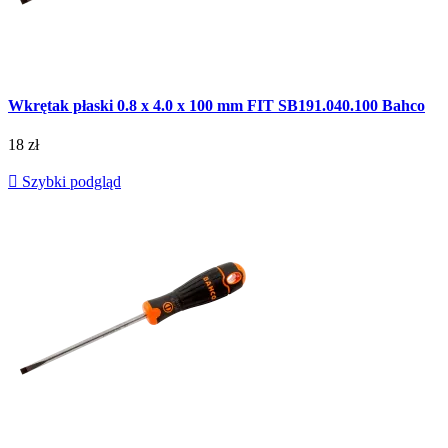
Wkrętak płaski 0.8 x 4.0 x 100 mm FIT SB191.040.100 Bahco
18 zł

Szybki podgląd