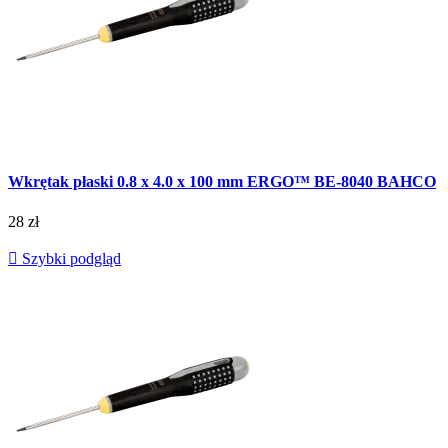
Wkrętak płaski 0.8 x 4.0 x 100 mm ERGO™ BE-8040 BAHCO
28 zł

Szybki podgląd