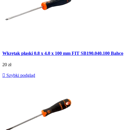
Wkrętak płaski 0.8 x 4.0 x 100 mm FIT SB190.040.100 Bahco
20 zł

Szybki podgląd