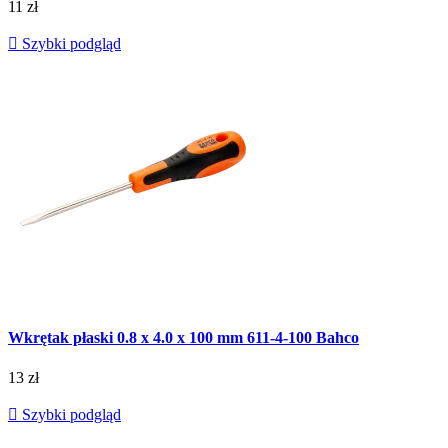
11 zł

Szybki podgląd
Wkrętak płaski 0.8 x 4.0 x 100 mm 611-4-100 Bahco
13 zł

Szybki podgląd