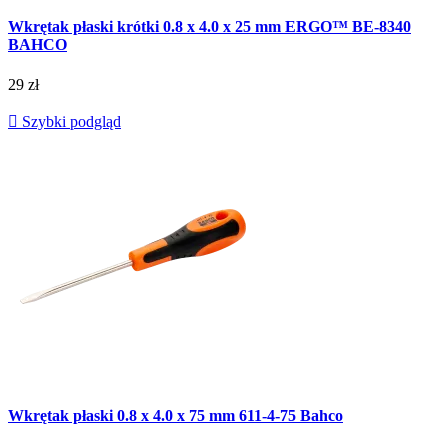
Wkrętak płaski krótki 0.8 x 4.0 x 25 mm ERGO™ BE-8340
BAHCO
29 zł

Szybki podgląd
Wkrętak płaski 0.8 x 4.0 x 75 mm 611-4-75 Bahco