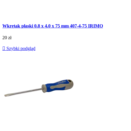
Wkrętak płaski 0.8 x 4.0 x 75 mm 407-4-75 IRIMO
20 zł

Szybki podgląd