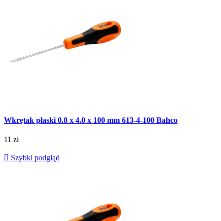
Wkrętak płaski 0.8 x 4.0 x 100 mm 613-4-100 Bahco
11 zł

Szybki podgląd