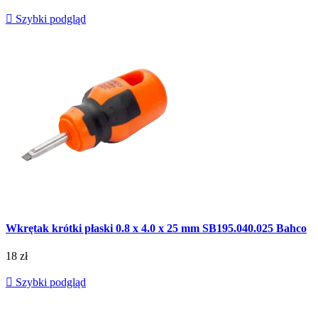

Szybki podgląd
Wkrętak krótki płaski 0.8 x 4.0 x 25 mm SB195.040.025 Bahco
18 zł

Szybki podgląd