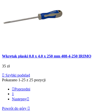
Wkrętak płaski 0.8 x 4.0 x 250 mm 408-4-250 IRIMO
35 zł

Szybki podgląd
Pokazano 1-25 z 25 pozycji

Poprzedni
1
Następny

Powrót do góry
