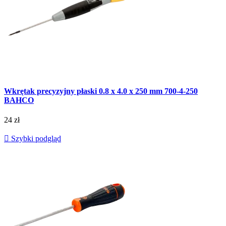
Wkrętak precyzyjny płaski 0.8 x 4.0 x 250 mm 700-4-250
BAHCO
24 zł

Szybki podgląd