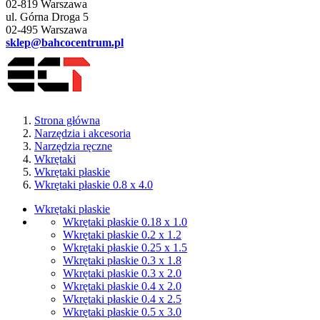
02-819 Warszawa
ul. Górna Droga 5
02-495 Warszawa
sklep@bahcocentrum.pl
Strona główna
Narzędzia i akcesoria
Narzędzia ręczne
Wkrętaki
Wkrętaki płaskie
Wkrętaki płaskie 0.8 x 4.0
Wkrętaki płaskie
Wkrętaki płaskie 0.18 x 1.0
Wkrętaki płaskie 0.2 x 1.2
Wkrętaki płaskie 0.25 x 1.5
Wkrętaki płaskie 0.3 x 1.8
Wkrętaki płaskie 0.3 x 2.0
Wkrętaki płaskie 0.4 x 2.0
Wkrętaki płaskie 0.4 x 2.5
Wkrętaki płaskie 0.5 x 3.0