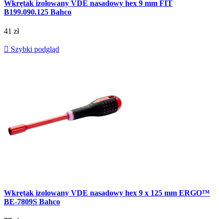
Wkrętak izolowany VDE nasadowy hex 9 mm FIT
B199.090.125 Bahco
41 zł

Szybki podgląd
Wkrętak izolowany VDE nasadowy hex 9 x 125 mm ERGO™
BE-7809S Bahco