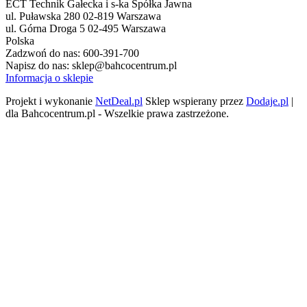
ECT Technik Gałecka i s-ka Spółka Jawna
ul. Puławska 280 02-819 Warszawa
ul. Górna Droga 5 02-495 Warszawa
Polska
Zadzwoń do nas:
600-391-700
Napisz do nas:
sklep@bahcocentrum.pl
Informacja o sklepie
Projekt i wykonanie
NetDeal.pl
Sklep wspierany przez
Dodaje.pl
|
dla Bahcocentrum.pl - Wszelkie prawa zastrzeżone.