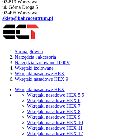
02-819 Warszawa
ul. Górna Droga 5
02-495 Warszawa
sklep@bahcocentrum.pl
Strona główna
Narzędzia i akcesoria
Narzędzia izolowane 1000V
Wkrętaki izolowane
Wkrętaki nasadowe HEX
Wkrętaki nasadowe HEX 9
Wkrętaki nasadowe HEX
Wkrętaki nasadowe HEX 5.5
Wkrętaki nasadowe HEX 6
Wkrętaki nasadowe HEX 7
Wkrętaki nasadowe HEX 8
Wkrętaki nasadowe HEX 9
Wkrętaki nasadowe HEX 10
Wkrętaki nasadowe HEX 11
Wkrętaki nasadowe HEX 12