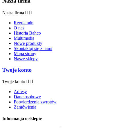
Nasza firma
Nasza firma


Regulamin
O nas
Historia Bahco
Multimedia
Nowe produkty
Skontaktuj się z nami
Mapa strony
Nasze sklepy
Twoje konto
Twoje konto


Adresy
Dane osobowe
Potwierdzenia zwrotów
Zamówienia
Informacja o sklepie