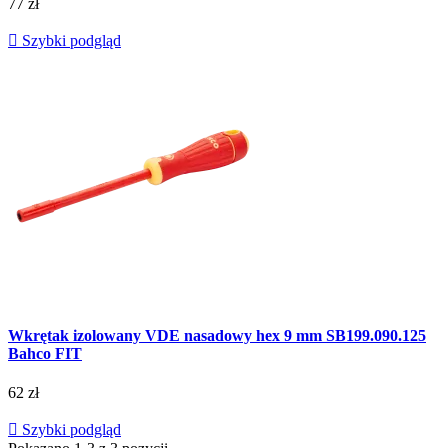
77 zł

Szybki podgląd
Wkrętak izolowany VDE nasadowy hex 9 mm SB199.090.125
Bahco FIT
62 zł

Szybki podgląd