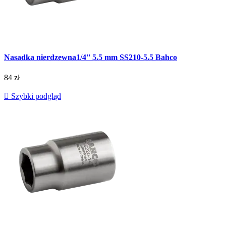
Nasadka nierdzewna1/4'' 5.5 mm SS210-5.5 Bahco
84 zł

Szybki podgląd