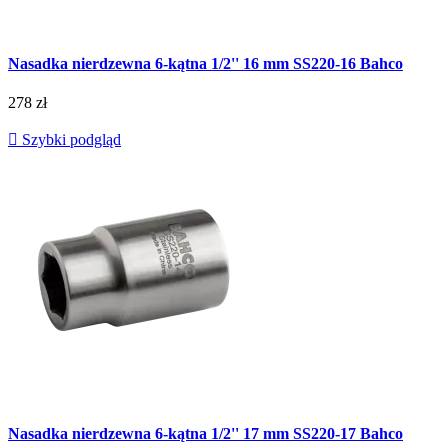
Nasadka nierdzewna 6-kątna 1/2'' 16 mm SS220-16 Bahco
278 zł

Szybki podgląd
Nasadka nierdzewna 6-kątna 1/2'' 17 mm SS220-17 Bahco