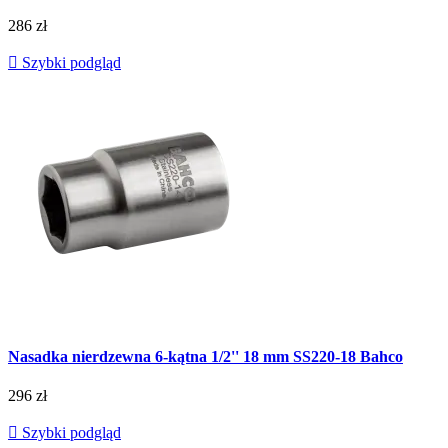
286 zł

Szybki podgląd
Nasadka nierdzewna 6-kątna 1/2'' 18 mm SS220-18 Bahco
296 zł

Szybki podgląd