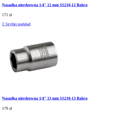
Nasadka nierdzewna 1/4'' 12 mm SS210-12 Bahco
171 zł

Szybki podgląd
Nasadka nierdzewna 1/4'' 13 mm SS210-13 Bahco
179 zł