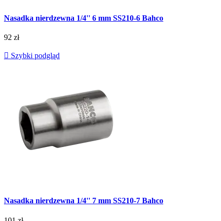
Nasadka nierdzewna 1/4'' 6 mm SS210-6 Bahco
92 zł

Szybki podgląd
Nasadka nierdzewna 1/4'' 7 mm SS210-7 Bahco
101 zł