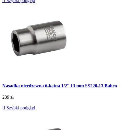

Szybki podgląd
Nasadka nierdzewna 6-kątna 1/2'' 13 mm SS220-13 Bahco
239 zł

Szybki podgląd