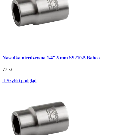
Nasadka nierdzewna 1/4'' 5 mm SS210-5 Bahco
77 zł

Szybki podgląd