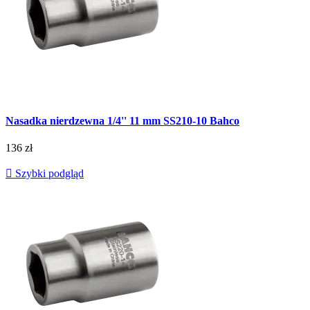
Nasadka nierdzewna 1/4'' 11 mm SS210-10 Bahco
136 zł

Szybki podgląd