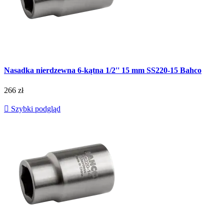
Nasadka nierdzewna 6-kątna 1/2'' 15 mm SS220-15 Bahco
266 zł

Szybki podgląd