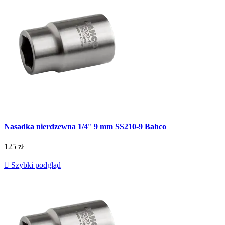
Nasadka nierdzewna 1/4'' 9 mm SS210-9 Bahco
125 zł

Szybki podgląd