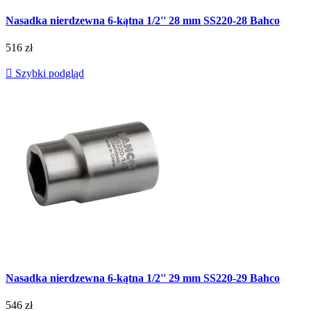
Nasadka nierdzewna 6-kątna 1/2'' 28 mm SS220-28 Bahco
516 zł

Szybki podgląd
Nasadka nierdzewna 6-kątna 1/2'' 29 mm SS220-29 Bahco
546 zł