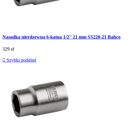
Nasadka nierdzewna 6-kątna 1/2'' 21 mm SS220-21 Bahco
329 zł

Szybki podgląd