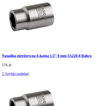
Nasadka nierdzewna 6-kątna 1/2'' 8 mm SS220-8 Bahco
176 zł

Szybki podgląd