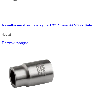
Nasadka nierdzewna 6-kątna 1/2'' 27 mm SS220-27 Bahco
483 zł

Szybki podgląd