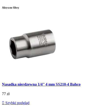
Aktywne filtry
Nasadka nierdzewna 1/4'' 4 mm SS210-4 Bahco
77 zł

Szybki podgląd