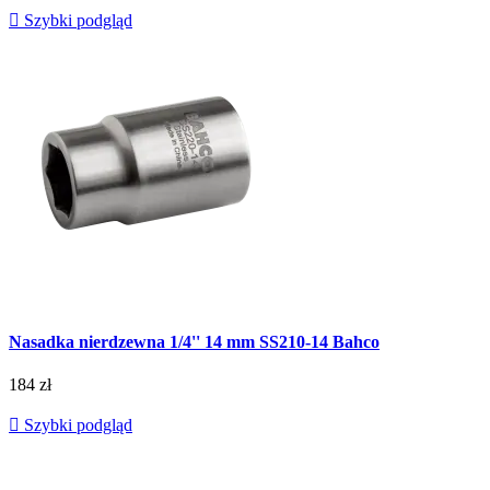

Szybki podgląd
Nasadka nierdzewna 1/4'' 14 mm SS210-14 Bahco
184 zł

Szybki podgląd