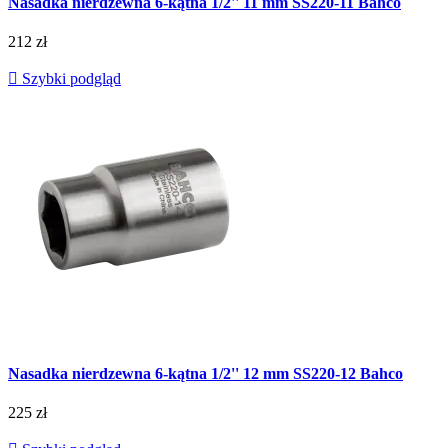
Nasadka nierdzewna 6-kątna 1/2'' 11 mm SS220-11 Bahco
212 zł

Szybki podgląd
Nasadka nierdzewna 6-kątna 1/2'' 12 mm SS220-12 Bahco
225 zł