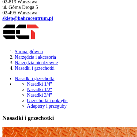
02-819 Warszawa
ul. Górna Droga 5
02-495 Warszawa
sklep@bahcocentrum.pl
Strona główna
Narzędzia i akcesoria
Narzędzia nierdzewne
Nasadki i grzechotki
Nasadki i grzechotki
Nasadki 1/4''
Nasadki 1/2''
Nasadki 3/4''
Grzechotki i pokrętła
Adaptery i przeguby
Nasadki i grzechotki