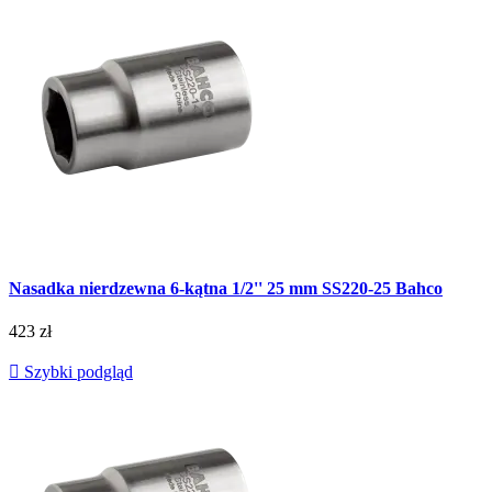
Nasadka nierdzewna 6-kątna 1/2'' 25 mm SS220-25 Bahco
423 zł

Szybki podgląd