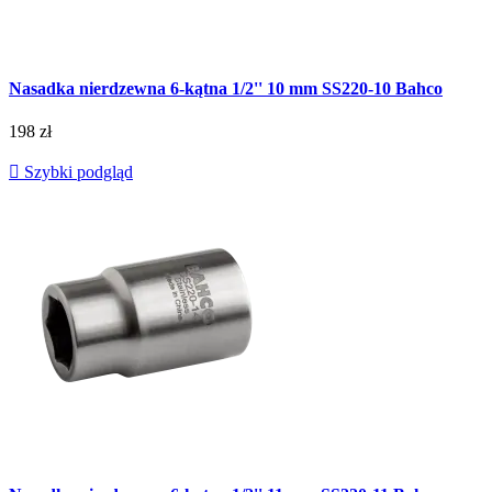
Nasadka nierdzewna 6-kątna 1/2'' 10 mm SS220-10 Bahco
198 zł

Szybki podgląd