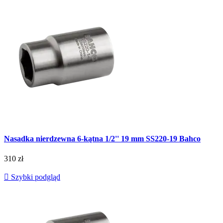
Nasadka nierdzewna 6-kątna 1/2'' 19 mm SS220-19 Bahco
310 zł

Szybki podgląd