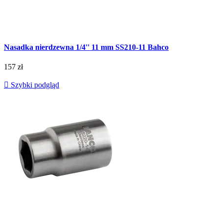
Nasadka nierdzewna 1/4'' 11 mm SS210-11 Bahco
157 zł

Szybki podgląd