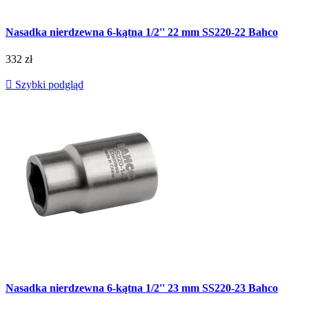
Nasadka nierdzewna 6-kątna 1/2'' 22 mm SS220-22 Bahco
332 zł

Szybki podgląd
Nasadka nierdzewna 6-kątna 1/2'' 23 mm SS220-23 Bahco