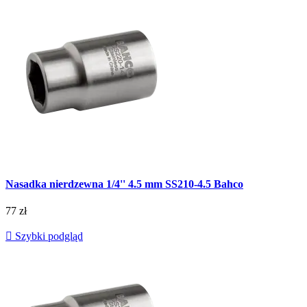
Nasadka nierdzewna 1/4'' 4.5 mm SS210-4.5 Bahco
77 zł

Szybki podgląd