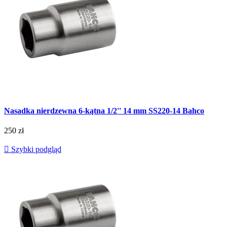
Nasadka nierdzewna 6-kątna 1/2'' 14 mm SS220-14 Bahco
250 zł

Szybki podgląd