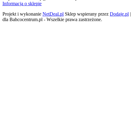
Informacja o sklepie
Projekt i wykonanie
NetDeal.pl
Sklep wspierany przez
Dodaje.pl
|
dla Bahcocentrum.pl - Wszelkie prawa zastrzeżone.