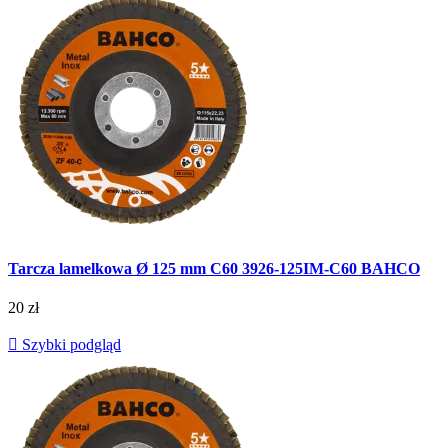
Tarcza lamelkowa Ø 125 mm C60 3926-125IM-C60 BAHCO
20 zł

Szybki podgląd