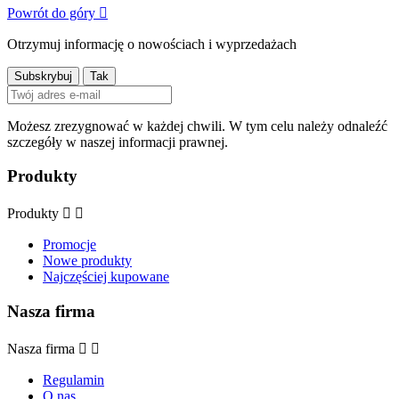
Powrót do góry

Otrzymuj informację o nowościach i wyprzedażach
Możesz zrezygnować w każdej chwili. W tym celu należy odnaleźć
szczegóły w naszej informacji prawnej.
Produkty
Produkty


Promocje
Nowe produkty
Najczęściej kupowane
Nasza firma
Nasza firma


Regulamin
O nas