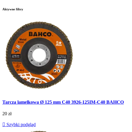
Aktywne filtry
Tarcza lamelkowa Ø 125 mm C40 3926-125IM-C40 BAHCO
20 zł

Szybki podgląd