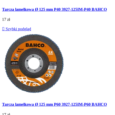
Tarcza lamelkowa Ø 125 mm P40 3927-125IM-P40 BAHCO
17 zł

Szybki podgląd
Tarcza lamelkowa Ø 125 mm P60 3927-125IM-P60 BAHCO
17 zł