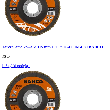
Tarcza lamelkowa Ø 125 mm C80 3926-125IM-C80 BAHCO
20 zł

Szybki podgląd