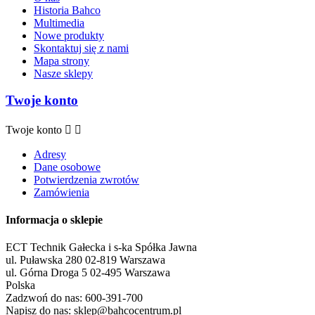
Historia Bahco
Multimedia
Nowe produkty
Skontaktuj się z nami
Mapa strony
Nasze sklepy
Twoje konto
Twoje konto


Adresy
Dane osobowe
Potwierdzenia zwrotów
Zamówienia
Informacja o sklepie
ECT Technik Gałecka i s-ka Spółka Jawna
ul. Puławska 280 02-819 Warszawa
ul. Górna Droga 5 02-495 Warszawa
Polska
Zadzwoń do nas:
600-391-700
Napisz do nas:
sklep@bahcocentrum.pl