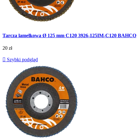
Tarcza lamelkowa Ø 125 mm C120 3926-125IM-C120 BAHCO
20 zł

Szybki podgląd