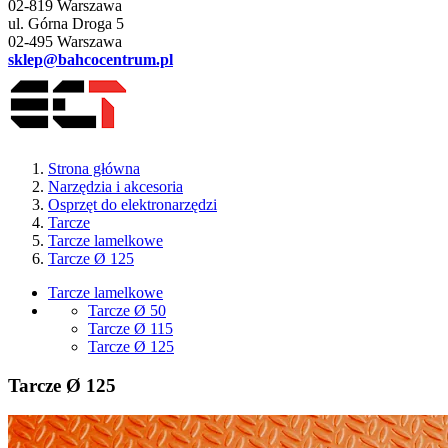
02-819 Warszawa
ul. Górna Droga 5
02-495 Warszawa
sklep@bahcocentrum.pl
Strona główna
Narzędzia i akcesoria
Osprzęt do elektronarzędzi
Tarcze
Tarcze lamelkowe
Tarcze Ø 125
Tarcze lamelkowe
Tarcze Ø 50
Tarcze Ø 115
Tarcze Ø 125
Tarcze Ø 125