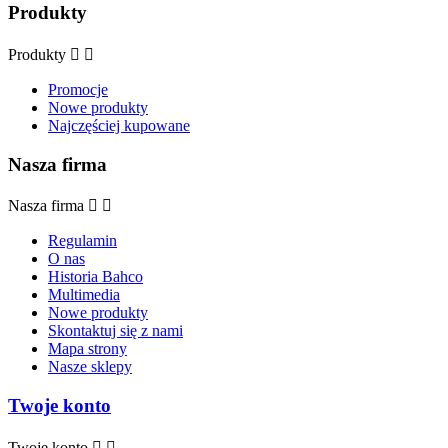
Produkty
Produkty


Promocje
Nowe produkty
Najczęściej kupowane
Nasza firma
Nasza firma


Regulamin
O nas
Historia Bahco
Multimedia
Nowe produkty
Skontaktuj się z nami
Mapa strony
Nasze sklepy
Twoje konto
Twoje konto

