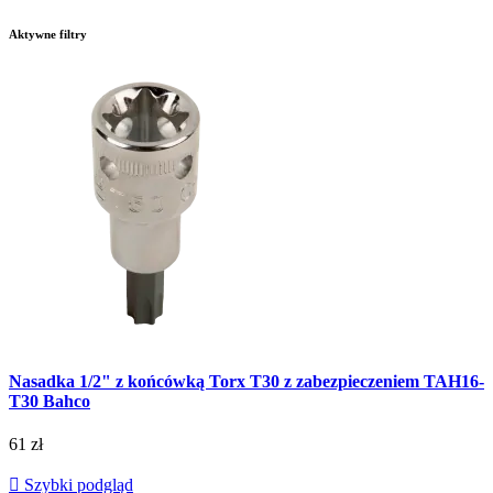
Aktywne filtry
Nasadka 1/2" z końcówką Torx T30 z zabezpieczeniem TAH16-
T30 Bahco
61 zł

Szybki podgląd