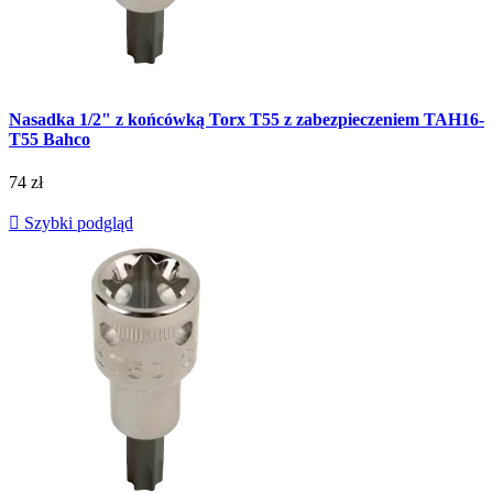
Nasadka 1/2" z końcówką Torx T55 z zabezpieczeniem TAH16-
T55 Bahco
74 zł

Szybki podgląd