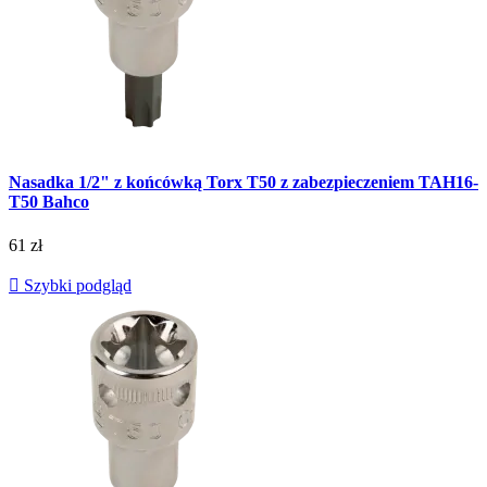
Nasadka 1/2" z końcówką Torx T50 z zabezpieczeniem TAH16-
T50 Bahco
61 zł

Szybki podgląd