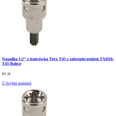
Nasadka 1/2" z końcówką Torx T45 z zabezpieczeniem TAH16-
T45 Bahco
61 zł

Szybki podgląd