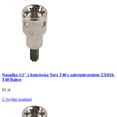
Nasadka 1/2" z końcówką Torx T40 z zabezpieczeniem TAH16-
T40 Bahco
61 zł

Szybki podgląd