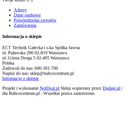
Adresy
Dane osobowe
Potwierdzenia zwrotów
Zamówienia
Informacja o sklepie
ECT Technik Gałecka i s-ka Spółka Jawna
ul. Puławska 280 02-819 Warszawa
ul. Górna Droga 5 02-495 Warszawa
Polska
Zadzwoń do nas:
600-391-700
Napisz do nas:
sklep@bahcocentrum.pl
Informacja o sklepie
Projekt i wykonanie
NetDeal.pl
Sklep wspierany przez
Dodaje.pl
|
dla Bahcocentrum.pl - Wszelkie prawa zastrzeżone.