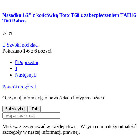
Nasadka 1/2" z końcówką Torx T60 z zabezpieczeniem TAH16-
T60 Bahco
74 zł

Szybki podgląd
Pokazano 1-6 z 6 pozycji

Poprzedni
1
Następny

Powrót do góry

Otrzymuj informację o nowościach i wyprzedażach
Możesz zrezygnować w każdej chwili. W tym celu należy odnaleźć
szczegóły w naszej informacji prawnej.