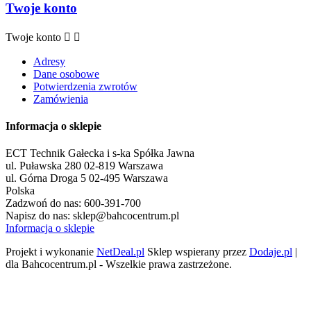
Twoje konto
Twoje konto


Adresy
Dane osobowe
Potwierdzenia zwrotów
Zamówienia
Informacja o sklepie
ECT Technik Gałecka i s-ka Spółka Jawna
ul. Puławska 280 02-819 Warszawa
ul. Górna Droga 5 02-495 Warszawa
Polska
Zadzwoń do nas:
600-391-700
Napisz do nas:
sklep@bahcocentrum.pl
Informacja o sklepie
Projekt i wykonanie
NetDeal.pl
Sklep wspierany przez
Dodaje.pl
|
dla Bahcocentrum.pl - Wszelkie prawa zastrzeżone.