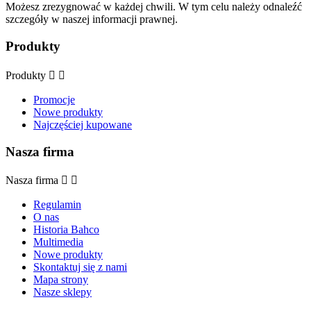
Możesz zrezygnować w każdej chwili. W tym celu należy odnaleźć
szczegóły w naszej informacji prawnej.
Produkty
Produkty


Promocje
Nowe produkty
Najczęściej kupowane
Nasza firma
Nasza firma


Regulamin
O nas
Historia Bahco
Multimedia
Nowe produkty
Skontaktuj się z nami
Mapa strony
Nasze sklepy