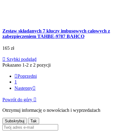
Zestaw składanych 7 kluczy imbusowych calowych z
zabezpieczeniem TAHBE-9787 BAHCO
165 zł

Szybki podgląd
Pokazano 1-2 z 2 pozycji

Poprzedni
1
Następny

Powrót do góry

Otrzymuj informację o nowościach i wyprzedażach