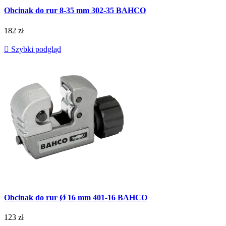
Obcinak do rur 8-35 mm 302-35 BAHCO
182 zł

Szybki podgląd
Obcinak do rur Ø 16 mm 401-16 BAHCO
123 zł