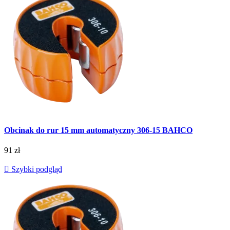
Obcinak do rur 15 mm automatyczny 306-15 BAHCO
91 zł

Szybki podgląd