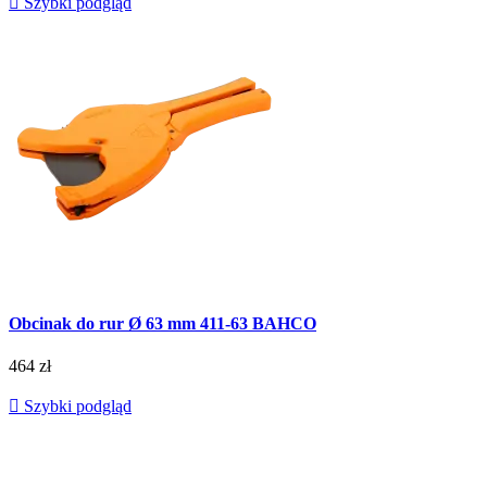

Szybki podgląd
Obcinak do rur Ø 63 mm 411-63 BAHCO
464 zł

Szybki podgląd