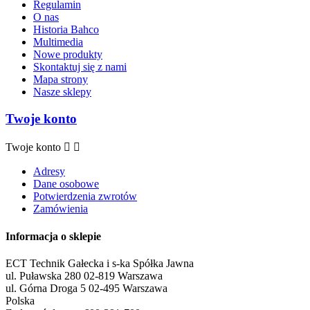
Regulamin
O nas
Historia Bahco
Multimedia
Nowe produkty
Skontaktuj się z nami
Mapa strony
Nasze sklepy
Twoje konto
Twoje konto


Adresy
Dane osobowe
Potwierdzenia zwrotów
Zamówienia
Informacja o sklepie
ECT Technik Gałecka i s-ka Spółka Jawna
ul. Puławska 280 02-819 Warszawa
ul. Górna Droga 5 02-495 Warszawa
Polska