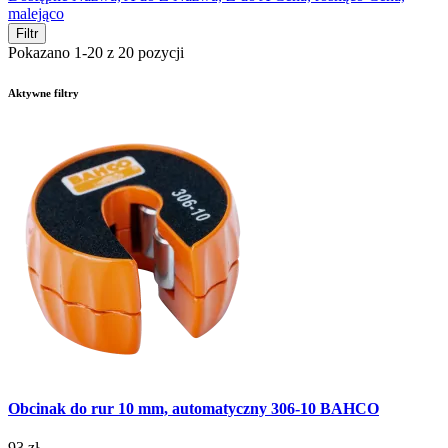
malejąco
Filtr
Pokazano 1-20 z 20 pozycji
Aktywne filtry
Obcinak do rur 10 mm, automatyczny 306-10 BAHCO
93 zł