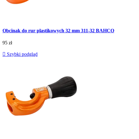
Obcinak do rur plastikowych 32 mm 311-32 BAHCO
95 zł

Szybki podgląd