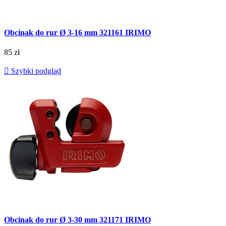
Obcinak do rur Ø 3-16 mm 321161 IRIMO
85 zł

Szybki podgląd
Obcinak do rur Ø 3-30 mm 321171 IRIMO