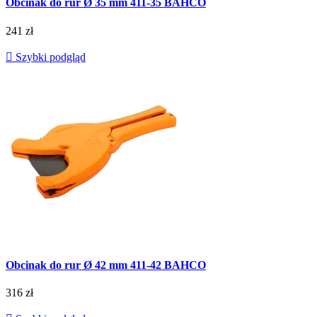
Obcinak do rur Ø 35 mm 411-35 BAHCO
241 zł

Szybki podgląd
Obcinak do rur Ø 42 mm 411-42 BAHCO
316 zł