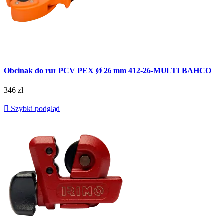
Obcinak do rur PCV PEX Ø 26 mm 412-26-MULTI BAHCO
346 zł

Szybki podgląd