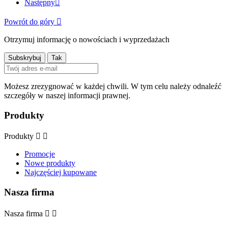
Następny

Powrót do góry

Otrzymuj informację o nowościach i wyprzedażach
Możesz zrezygnować w każdej chwili. W tym celu należy odnaleźć
szczegóły w naszej informacji prawnej.
Produkty
Produkty


Promocje
Nowe produkty
Najczęściej kupowane
Nasza firma
Nasza firma

