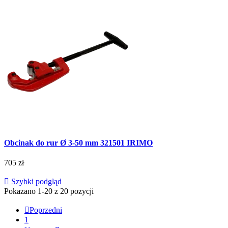
Obcinak do rur Ø 3-50 mm 321501 IRIMO
705 zł

Szybki podgląd
Pokazano 1-20 z 20 pozycji

Poprzedni
1