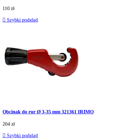
110 zł

Szybki podgląd
Obcinak do rur Ø 3-35 mm 321361 IRIMO
204 zł

Szybki podgląd