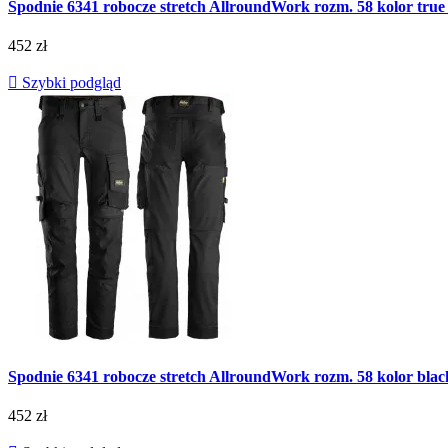
Spodnie 6341 robocze stretch AllroundWork rozm. 58 kolor
452 zł

Szybki podgląd
Spodnie 6341 robocze stretch AllroundWork rozm. 58 kolo
452 zł