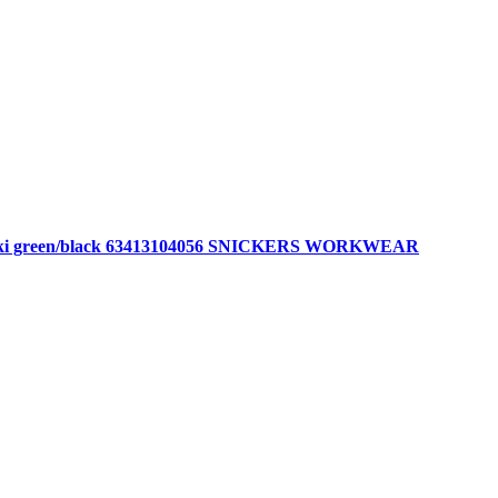
 khaki green/black 63413104056 SNICKERS WORKWEAR