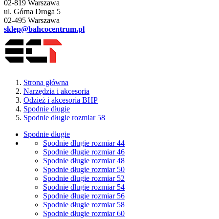
02-819 Warszawa
ul. Górna Droga 5
02-495 Warszawa
sklep@bahcocentrum.pl
Strona główna
Narzędzia i akcesoria
Odzież i akcesoria BHP
Spodnie długie
Spodnie długie rozmiar 58
Spodnie długie
Spodnie długie rozmiar 44
Spodnie długie rozmiar 46
Spodnie długie rozmiar 48
Spodnie długie rozmiar 50
Spodnie długie rozmiar 52
Spodnie długie rozmiar 54
Spodnie długie rozmiar 56
Spodnie długie rozmiar 58
Spodnie długie rozmiar 60