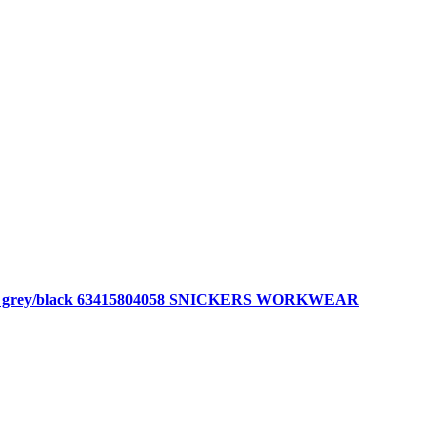
 steel grey/black 63415804058 SNICKERS WORKWEAR