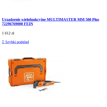
Urządzenie wielofunkcyjne MULTIMASTER MM 500 Plus
72296769000 FEIN
1 612 zł

Szybki podgląd