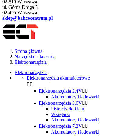
02-819 Warszawa
ul. Górna Droga 5
02-495 Warszawa
sklep@bahcocentrum.pl
Strona główna
Narzędzia i akcesoria
Elektronarzędzia
Elektronarzędzia
Elektronarzędzia akumulatorowe


Elektronarzędzia 2.4V


Akumulatory i ładowarki
Elektronarzędzia 3.6V


Pistolety do kleju
Wkrętarki
Akumulatory i ładowarki
Elektronarzędzia 7.2V


Akumulatory i ładowarki