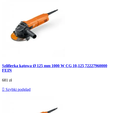
Szlifierka kątowa Ø 125 mm 1000 W CG 10-125 72227960000
FEIN
681 zł

Szybki podgląd