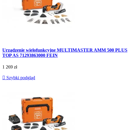
Urządzenie wielofunkcyjne MULTIMASTER AMM 500 PLUS
TOP AS 71293863000 FEIN
1 269 zł

Szybki podgląd