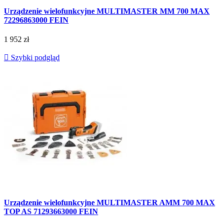
Urządzenie wielofunkcyjne MULTIMASTER MM 700 MAX
72296863000 FEIN
1 952 zł

Szybki podgląd
Urządzenie wielofunkcyjne MULTIMASTER AMM 700 MAX
TOP AS 71293663000 FEIN