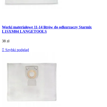
Worki materiałowe 11-14 litrów do odkurzaczy Starmix
L1SXM04 LANGETOOLS
38 zł

Szybki podgląd