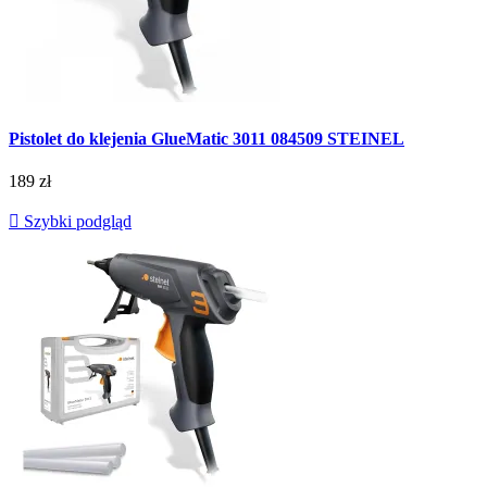
Pistolet do klejenia GlueMatic 3011 084509 STEINEL
189 zł

Szybki podgląd