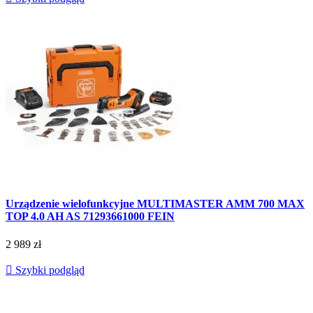
Urządzenie wielofunkcyjne MULTIMASTER AMM 700 MAX
TOP 4.0 AH AS 71293661000 FEIN
2 989 zł

Szybki podgląd