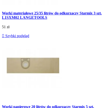
Worki materiałowe 25/35 litrów do odkurzaczy Starmix 3 szt.
L1SXM02 LANGETOOLS
51 zł

Szybki podgląd
Worki papierowe 20 litrów do odkurzaczy Starmix 5 szt.