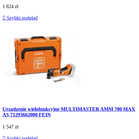
1 824 zł

Szybki podgląd
Urządzenie wielofunkcyjne MULTIMASTER AMM 700 MAX
AS 71293662000 FEIN
1 547 zł

Szybki podgląd