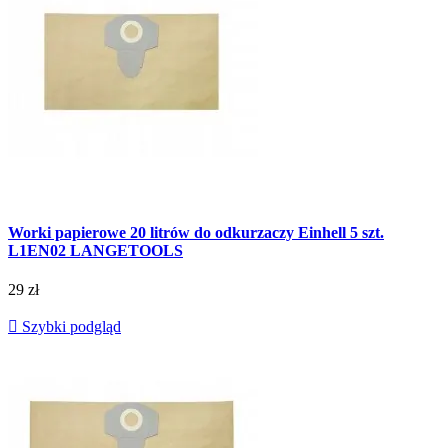
Worki papierowe 20 litrów do odkurzaczy Einhell 5 szt.
L1EN02 LANGETOOLS
29 zł

Szybki podgląd