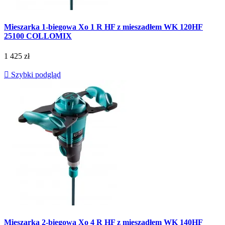
Mieszarka 1-biegowa Xo 1 R HF z mieszadłem WK 120HF
25100 COLLOMIX
1 425 zł

Szybki podgląd
Mieszarka 2-biegowa Xo 4 R HF z mieszadłem WK 140HF