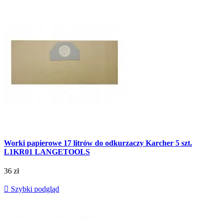
Worki papierowe 17 litrów do odkurzaczy Karcher 5 szt.
L1KR01 LANGETOOLS
36 zł

Szybki podgląd