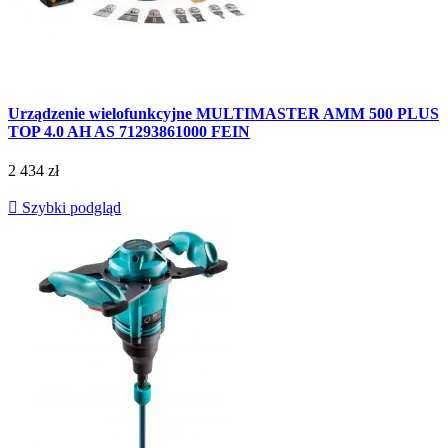
Urządzenie wielofunkcyjne MULTIMASTER AMM 500 PLUS
TOP 4.0 AH AS 71293861000 FEIN
2 434 zł

Szybki podgląd