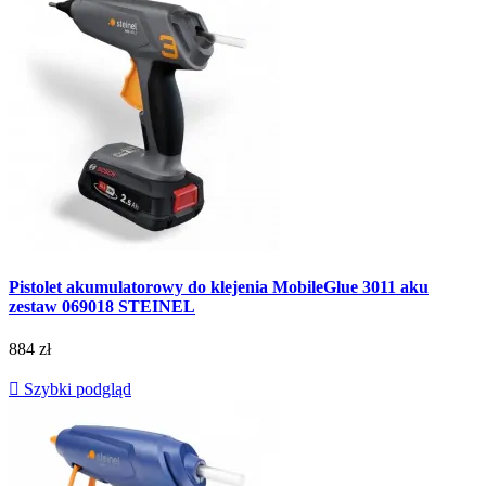
Pistolet akumulatorowy do klejenia MobileGlue 3011 aku
zestaw 069018 STEINEL
884 zł

Szybki podgląd