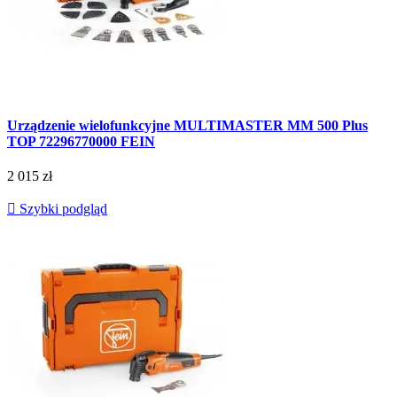
Urządzenie wielofunkcyjne MULTIMASTER MM 500 Plus
TOP 72296770000 FEIN
2 015 zł

Szybki podgląd