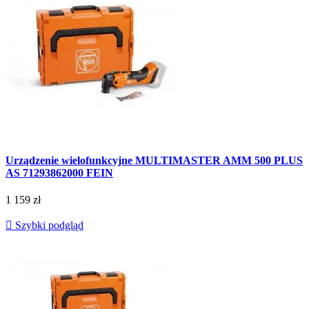
Urządzenie wielofunkcyjne MULTIMASTER AMM 500 PLUS
AS 71293862000 FEIN
1 159 zł

Szybki podgląd