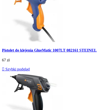
Pistolet do klejenia GlueMatic 1007LT 082161 STEINEL
67 zł

Szybki podgląd