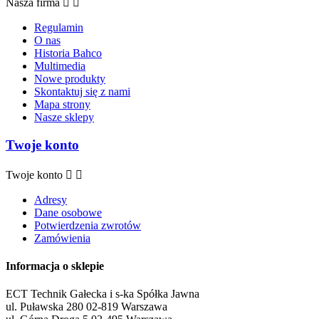
Nasza firma


Regulamin
O nas
Historia Bahco
Multimedia
Nowe produkty
Skontaktuj się z nami
Mapa strony
Nasze sklepy
Twoje konto
Twoje konto


Adresy
Dane osobowe
Potwierdzenia zwrotów
Zamówienia
Informacja o sklepie
ECT Technik Gałecka i s-ka Spółka Jawna
ul. Puławska 280 02-819 Warszawa