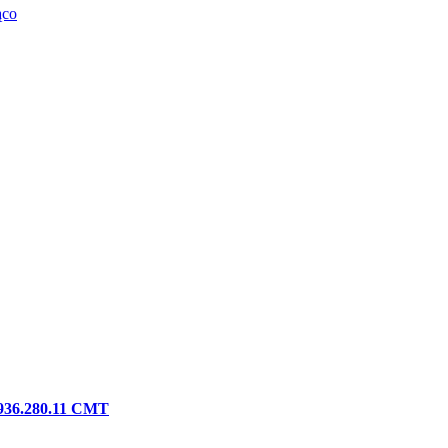
ąco
m 936.280.11 CMT