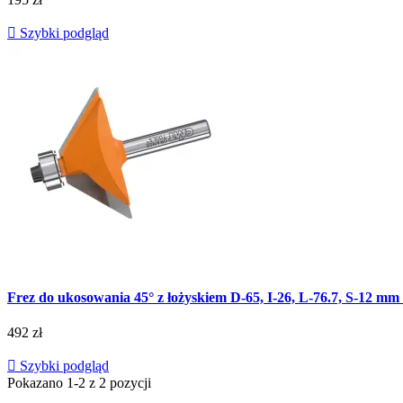

Szybki podgląd
Frez do ukosowania 45° z łożyskiem D-65, I-26, L-76.7, S-12 m
492 zł

Szybki podgląd
Pokazano 1-2 z 2 pozycji