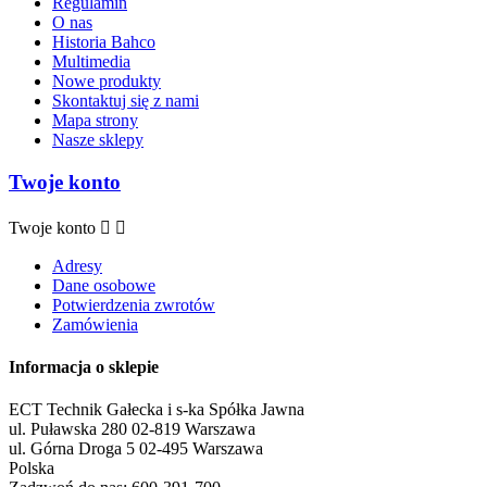
Regulamin
O nas
Historia Bahco
Multimedia
Nowe produkty
Skontaktuj się z nami
Mapa strony
Nasze sklepy
Twoje konto
Twoje konto


Adresy
Dane osobowe
Potwierdzenia zwrotów
Zamówienia
Informacja o sklepie
ECT Technik Gałecka i s-ka Spółka Jawna
ul. Puławska 280 02-819 Warszawa
ul. Górna Droga 5 02-495 Warszawa
Polska