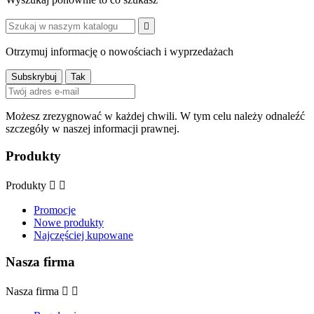

Otrzymuj informację o nowościach i wyprzedażach
Możesz zrezygnować w każdej chwili. W tym celu należy odnaleźć
szczegóły w naszej informacji prawnej.
Produkty
Produkty


Promocje
Nowe produkty
Najczęściej kupowane
Nasza firma
Nasza firma

