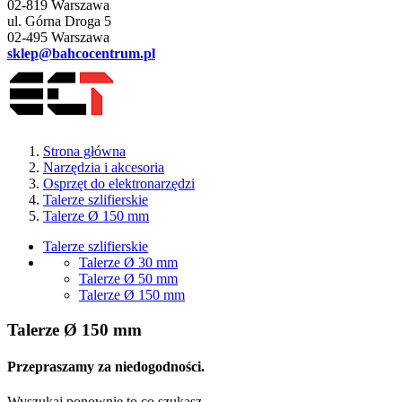
02-819 Warszawa
ul. Górna Droga 5
02-495 Warszawa
sklep@bahcocentrum.pl
Strona główna
Narzędzia i akcesoria
Osprzęt do elektronarzędzi
Talerze szlifierskie
Talerze Ø 150 mm
Talerze szlifierskie
Talerze Ø 30 mm
Talerze Ø 50 mm
Talerze Ø 150 mm
Talerze Ø 150 mm
Przepraszamy za niedogodności.
Wyszukaj ponownie to co szukasz