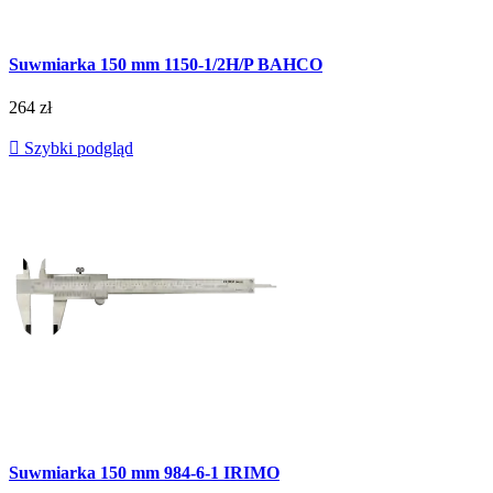
Suwmiarka 150 mm 1150-1/2H/P BAHCO
264 zł

Szybki podgląd
Suwmiarka 150 mm 984-6-1 IRIMO