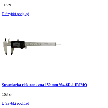
116 zł

Szybki podgląd
Suwmiarka elektroniczna 150 mm 984-6D-1 IRIMO
163 zł

Szybki podgląd