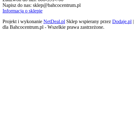
Napisz do nas:
sklep@bahcocentrum.pl
Informacja o sklepie
Projekt i wykonanie
NetDeal.pl
Sklep wspierany przez
Dodaje.pl
|
dla Bahcocentrum.pl - Wszelkie prawa zastrzeżone.