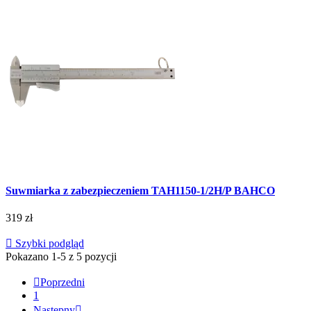
Suwmiarka z zabezpieczeniem TAH1150-1/2H/P BAHCO
319 zł

Szybki podgląd
Pokazano 1-5 z 5 pozycji

Poprzedni
1
Następny
