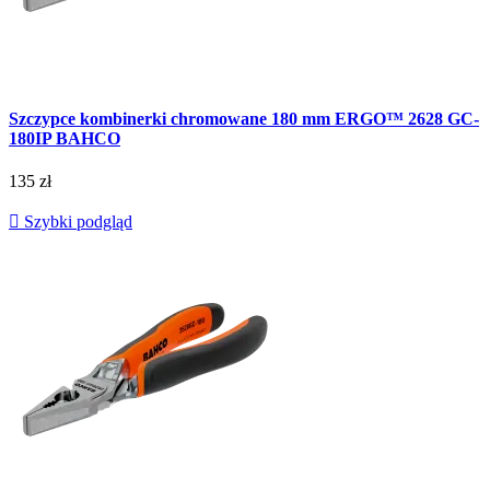
Szczypce kombinerki chromowane 180 mm ERGO™ 2628 GC-
180IP BAHCO
135 zł

Szybki podgląd