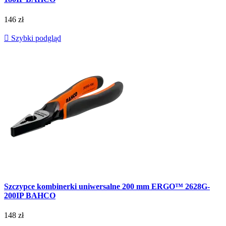
146 zł

Szybki podgląd
Szczypce kombinerki uniwersalne 200 mm ERGO™ 2628G-
200IP BAHCO
148 zł