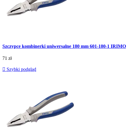
Szczypce kombinerki uniwersalne 180 mm 601-180-1 IRIMO
71 zł

Szybki podgląd