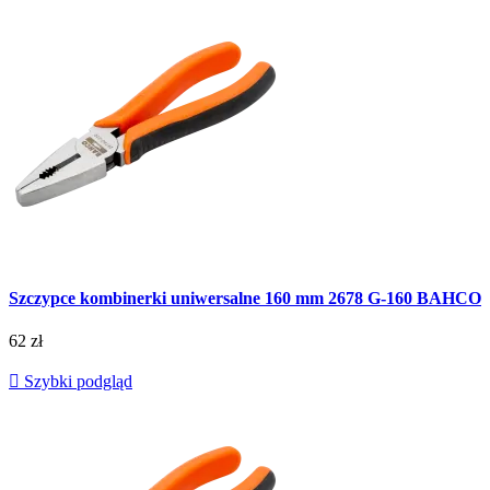
Szczypce kombinerki uniwersalne 160 mm 2678 G-160 BAHCO
62 zł

Szybki podgląd