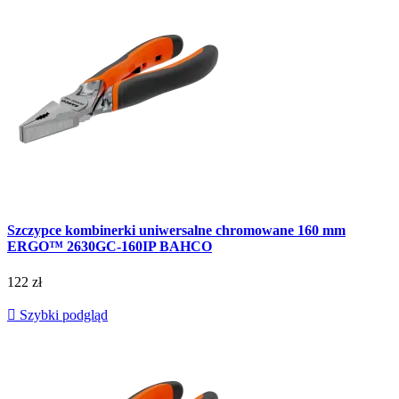
Szczypce kombinerki uniwersalne chromowane 160 mm
ERGO™ 2630GC-160IP BAHCO
122 zł

Szybki podgląd