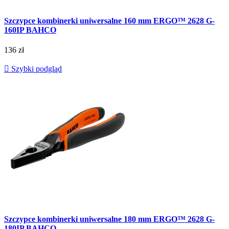
Szczypce kombinerki uniwersalne 160 mm ERGO™ 2628 G-
160IP BAHCO
136 zł

Szybki podgląd
Szczypce kombinerki uniwersalne 180 mm ERGO™ 2628 G-
180IP BAHCO