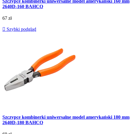
Szczypce kombinerki uniwersalne model amerykański 160 mm
2640D-160 BAHCO
67 zł

Szybki podgląd
Szczypce kombinerki uniwersalne model amerykański 180 mm
2640D-180 BAHCO