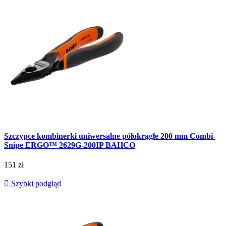
Szczypce kombinerki uniwersalne półokrągłe 200 mm Combi-
Snipe ERGO™ 2629G-200IP BAHCO
151 zł

Szybki podgląd