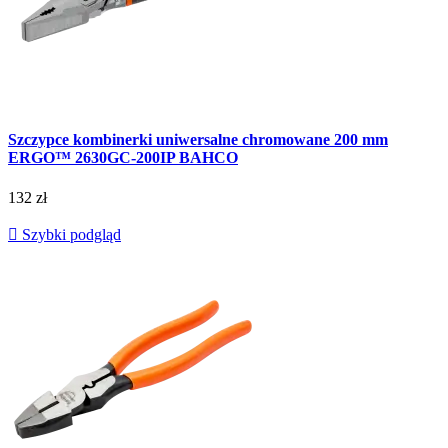
Szczypce kombinerki uniwersalne chromowane 200 mm
ERGO™ 2630GC-200IP BAHCO
132 zł

Szybki podgląd