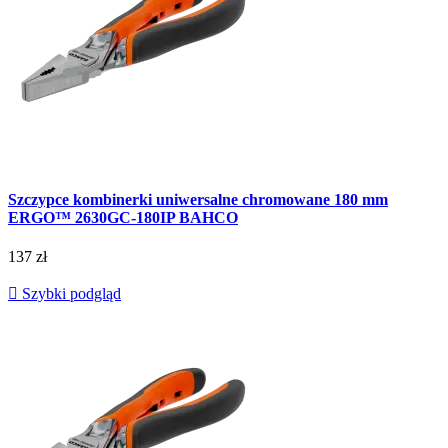
Szczypce kombinerki uniwersalne chromowane 180 mm
ERGO™ 2630GC-180IP BAHCO
137 zł

Szybki podgląd