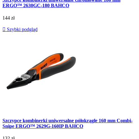
ERGO™ 2630GC-180 BAHCO
144 zł

Szybki podgląd
Szczypce kombinerki uniwersalne półokrągłe 160 mm Combi-
Snipe ERGO™ 2629G-160IP BAHCO
132 zł