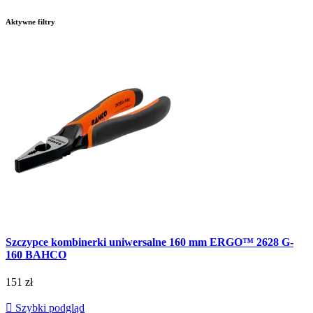
Aktywne filtry
Szczypce kombinerki uniwersalne 160 mm ERGO™ 2628 G-
160 BAHCO
151 zł

Szybki podgląd