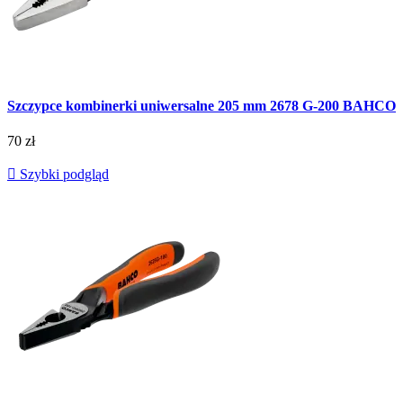
Szczypce kombinerki uniwersalne 205 mm 2678 G-200 BAHCO
70 zł

Szybki podgląd