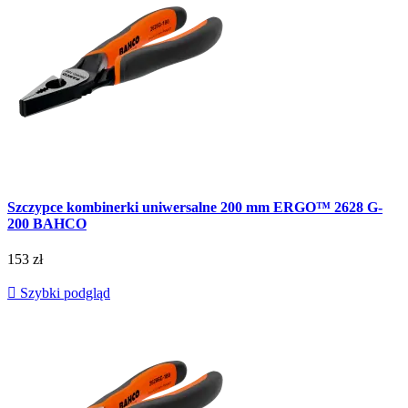
Szczypce kombinerki uniwersalne 200 mm ERGO™ 2628 G-
200 BAHCO
153 zł

Szybki podgląd