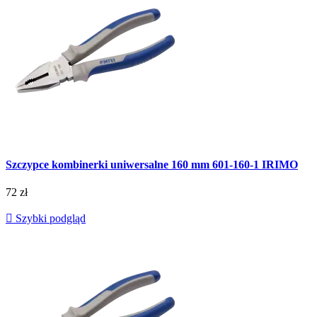
Szczypce kombinerki uniwersalne 160 mm 601-160-1 IRIMO
72 zł

Szybki podgląd