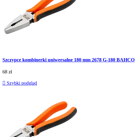
Szczypce kombinerki uniwersalne 180 mm 2678 G-180 BAHCO
68 zł

Szybki podgląd