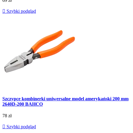
69 zł

Szybki podgląd
Szczypce kombinerki uniwersalne model amerykański 200 mm
2640D-200 BAHCO
78 zł

Szybki podgląd