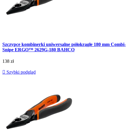
Szczypce kombinerki uniwersalne półokrągłe 180 mm Combi-
Snipe ERGO™ 2629G-180 BAHCO
138 zł

Szybki podgląd