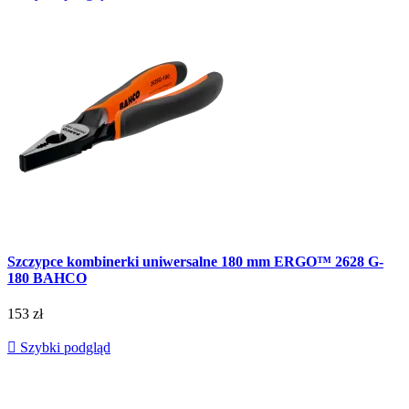
Szczypce kombinerki uniwersalne 180 mm ERGO™ 2628 G-
180 BAHCO
153 zł

Szybki podgląd