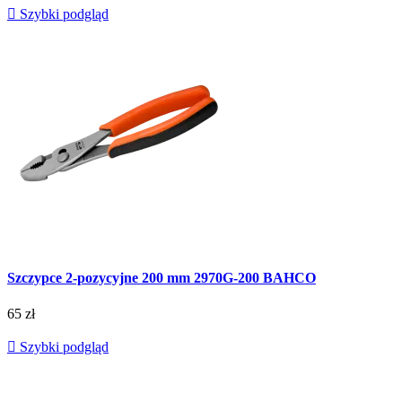

Szybki podgląd
Szczypce 2-pozycyjne 200 mm 2970G-200 BAHCO
65 zł

Szybki podgląd