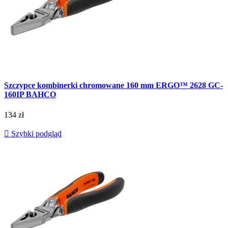
Szczypce kombinerki chromowane 160 mm ERGO™ 2628 GC-
160IP BAHCO
134 zł

Szybki podgląd