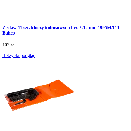
Zestaw 11 szt. kluczy imbusowych hex 2-12 mm 1995M/11T
Bahco
107 zł

Szybki podgląd