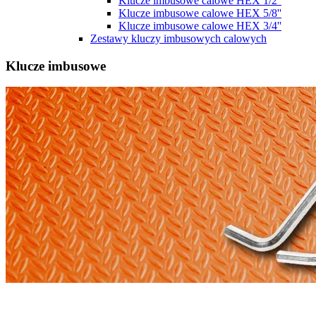
Klucze imbusowe calowe HEX 1/2''
Klucze imbusowe calowe HEX 5/8''
Klucze imbusowe calowe HEX 3/4''
Zestawy kluczy imbusowych calowych
Klucze imbusowe