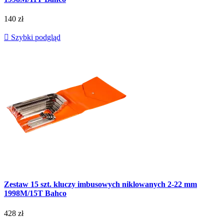
140 zł

Szybki podgląd
Zestaw 15 szt. kluczy imbusowych niklowanych 2-22 mm
1998M/15T Bahco
428 zł