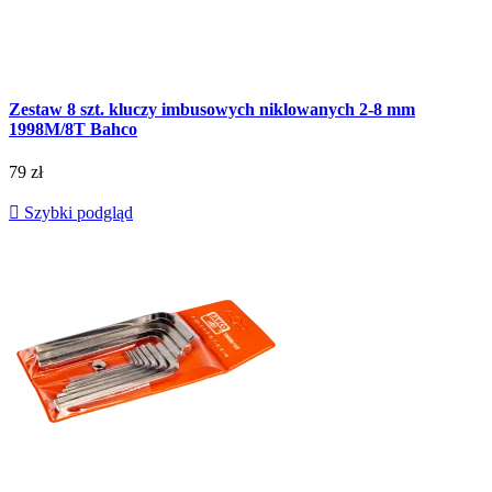
Zestaw 8 szt. kluczy imbusowych niklowanych 2-8 mm
1998M/8T Bahco
79 zł

Szybki podgląd