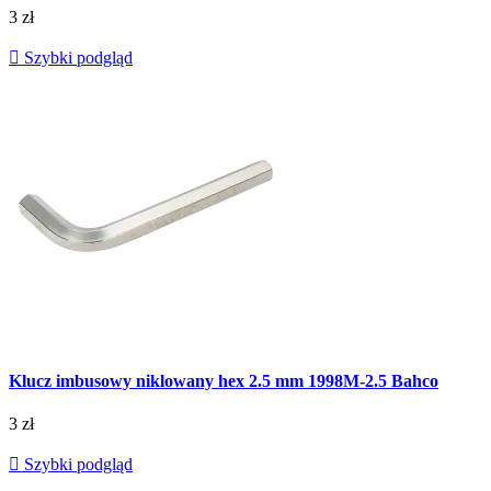
3 zł

Szybki podgląd
Klucz imbusowy niklowany hex 2.5 mm 1998M-2.5 Bahco
3 zł

Szybki podgląd