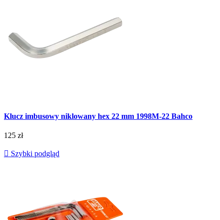
Klucz imbusowy niklowany hex 22 mm 1998M-22 Bahco
125 zł

Szybki podgląd