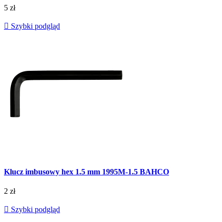
5 zł

Szybki podgląd
Klucz imbusowy hex 1.5 mm 1995M-1.5 BAHCO
2 zł

Szybki podgląd