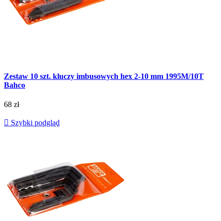
Zestaw 10 szt. kluczy imbusowych hex 2-10 mm 1995M/10T
Bahco
68 zł

Szybki podgląd