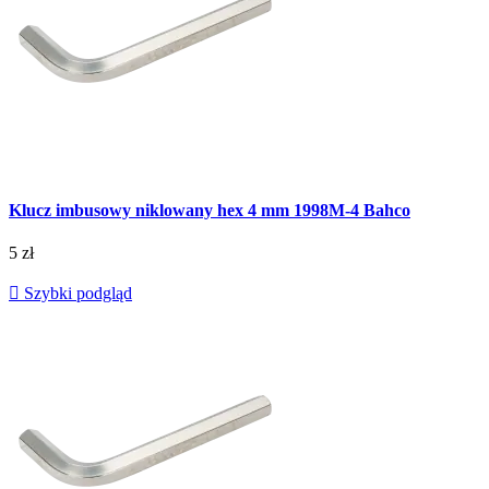
Klucz imbusowy niklowany hex 4 mm 1998M-4 Bahco
5 zł

Szybki podgląd