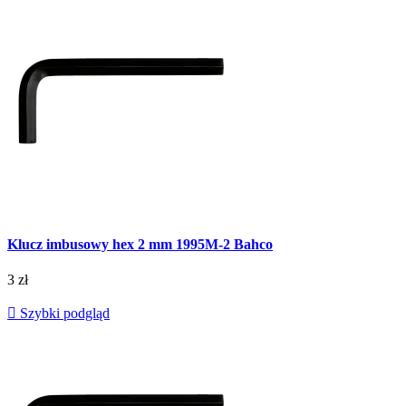
Klucz imbusowy hex 2 mm 1995M-2 Bahco
3 zł

Szybki podgląd