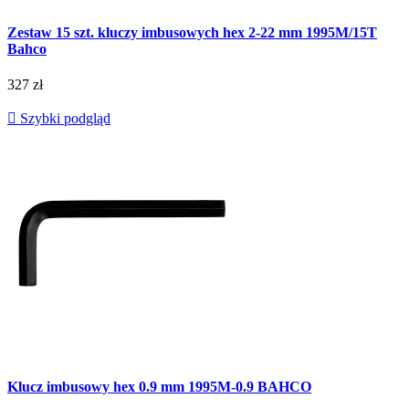
Zestaw 15 szt. kluczy imbusowych hex 2-22 mm 1995M/15T
Bahco
327 zł

Szybki podgląd
Klucz imbusowy hex 0.9 mm 1995M-0.9 BAHCO