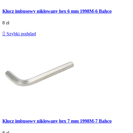
Klucz imbusowy niklowany hex 6 mm 1998M-6 Bahco
8 zł

Szybki podgląd
Klucz imbusowy niklowany hex 7 mm 1998M-7 Bahco
8 zł