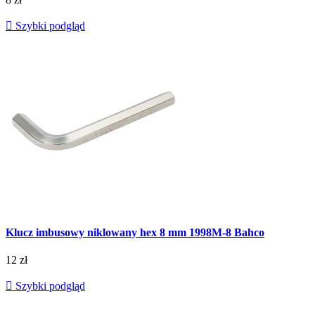

Szybki podgląd
Klucz imbusowy niklowany hex 8 mm 1998M-8 Bahco
12 zł

Szybki podgląd