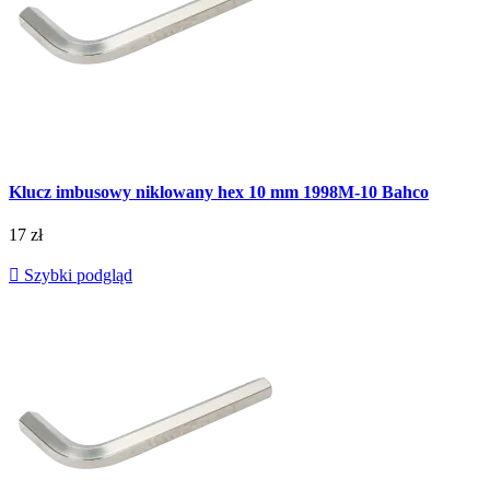
Klucz imbusowy niklowany hex 10 mm 1998M-10 Bahco
17 zł

Szybki podgląd