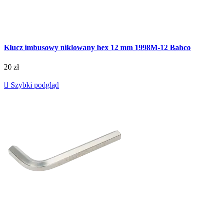
Klucz imbusowy niklowany hex 12 mm 1998M-12 Bahco
20 zł

Szybki podgląd