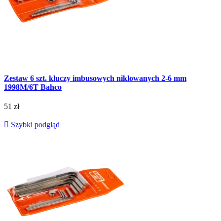
Zestaw 6 szt. kluczy imbusowych niklowanych 2-6 mm
1998M/6T Bahco
51 zł

Szybki podgląd