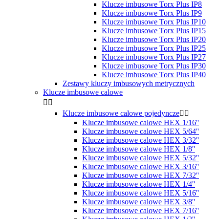
Klucze imbusowe Torx Plus IP8
Klucze imbusowe Torx Plus IP9
Klucze imbusowe Torx Plus IP10
Klucze imbusowe Torx Plus IP15
Klucze imbusowe Torx Plus IP20
Klucze imbusowe Torx Plus IP25
Klucze imbusowe Torx Plus IP27
Klucze imbusowe Torx Plus IP30
Klucze imbusowe Torx Plus IP40
Zestawy kluczy imbusowych metrycznych
Klucze imbusowe calowe


Klucze imbusowe calowe pojedyncze


Klucze imbusowe calowe HEX 1/16''
Klucze imbusowe calowe HEX 5/64''
Klucze imbusowe calowe HEX 3/32''
Klucze imbusowe calowe HEX 1/8''
Klucze imbusowe calowe HEX 5/32''
Klucze imbusowe calowe HEX 3/16''
Klucze imbusowe calowe HEX 7/32''
Klucze imbusowe calowe HEX 1/4''
Klucze imbusowe calowe HEX 5/16''
Klucze imbusowe calowe HEX 3/8''
Klucze imbusowe calowe HEX 7/16''