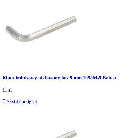
Klucz imbusowy niklowany hex 9 mm 1998M-9 Bahco
11 zł

Szybki podgląd