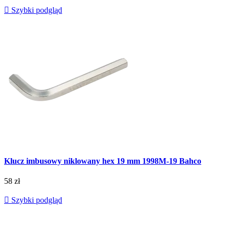

Szybki podgląd
Klucz imbusowy niklowany hex 19 mm 1998M-19 Bahco
58 zł

Szybki podgląd