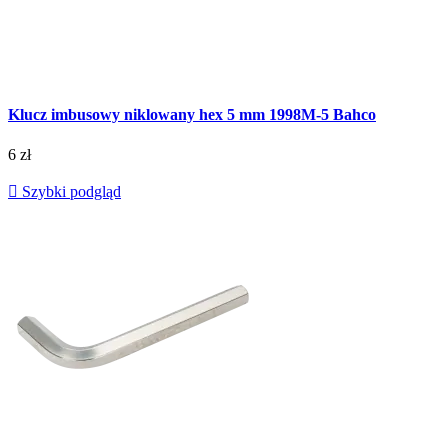
Klucz imbusowy niklowany hex 5 mm 1998M-5 Bahco
6 zł

Szybki podgląd