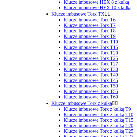
Klucze imbusowe HEX 8 z kulką
Klucze imbusowe HEX 10 z kulką
Klucze imbusowe Torx TX


Klucze imbusowe Torx T6
Klucze imbusowe Torx T7
Klucze imbusowe Torx T8
Klucze imbusowe Torx T9
Klucze imbusowe Torx T10
Klucze imbusowe Torx T15
Klucze imbusowe Torx T20
Klucze imbusowe Torx T25
Klucze imbusowe Torx T27
Klucze imbusowe Torx T30
Klucze imbusowe Torx T40
Klucze imbusowe Torx T45
Klucze imbusowe Torx T50
Klucze imbusowe Torx T55
Klucze imbusowe Torx T60
Klucze imbusowe Torx z kulką


Klucze imbusowe Torx z kulką T9
Klucze imbusowe Torx z kulką T10
Klucze imbusowe Torx z kulką T15
Klucze imbusowe Torx z kulką T20
Klucze imbusowe Torx z kulką T25
Klucze imbusowe Torx z kulką T27