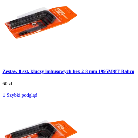
Zestaw 8 szt. kluczy imbusowych hex 2-8 mm 1995M/8T Bahco
60 zł

Szybki podgląd