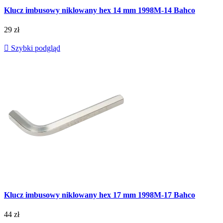
Klucz imbusowy niklowany hex 14 mm 1998M-14 Bahco
29 zł

Szybki podgląd
Klucz imbusowy niklowany hex 17 mm 1998M-17 Bahco
44 zł