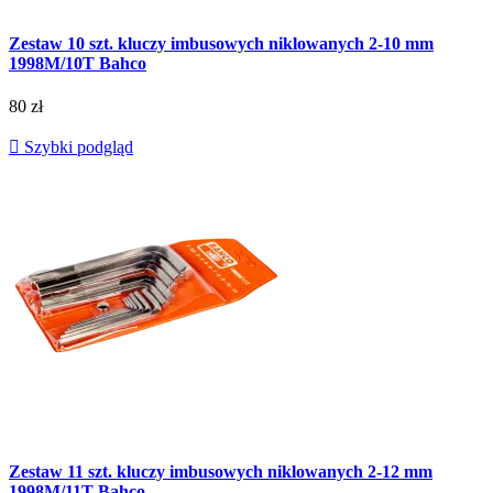
Zestaw 10 szt. kluczy imbusowych niklowanych 2-10 mm
1998M/10T Bahco
80 zł

Szybki podgląd
Zestaw 11 szt. kluczy imbusowych niklowanych 2-12 mm
1998M/11T Bahco