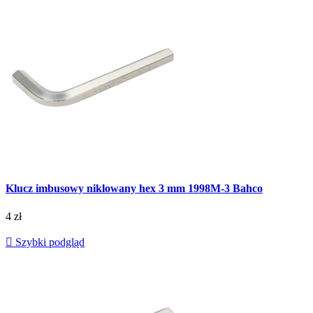
Klucz imbusowy niklowany hex 3 mm 1998M-3 Bahco
4 zł

Szybki podgląd