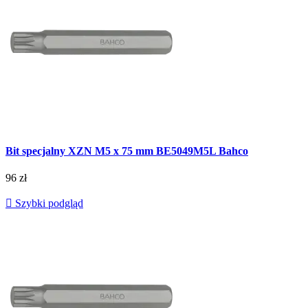
Bit specjalny XZN M5 x 75 mm BE5049M5L Bahco
96 zł

Szybki podgląd