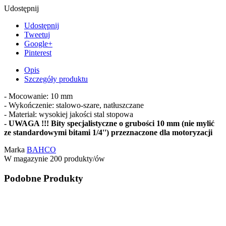
Udostępnij
Udostępnij
Tweetuj
Google+
Pinterest
Opis
Szczegóły produktu
- Mocowanie: 10 mm
- Wykończenie: stalowo-szare, natłuszczane
- Materiał: wysokiej jakości stal stopowa
- UWAGA !!! Bity specjalistyczne o grubości 10 mm (nie mylić
ze standardowymi bitami 1/4'') przeznaczone dla motoryzacji
Marka
BAHCO
W magazynie
200 produkty/ów
Podobne Produkty