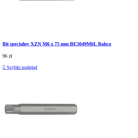
Bit specjalny XZN M6 x 75 mm BE5049M6L Bahco
96 zł

Szybki podgląd