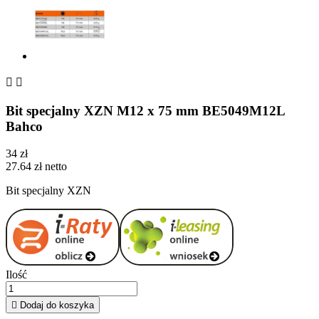


Bit specjalny XZN M12 x 75 mm BE5049M12L
Bahco
34 zł
27.64 zł netto
Bit specjalny XZN
Ilość

Dodaj do koszyka