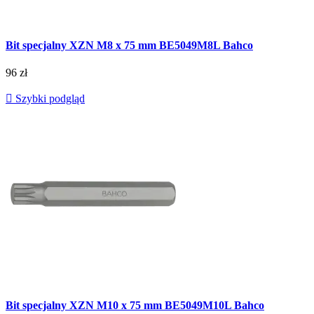
Bit specjalny XZN M8 x 75 mm BE5049M8L Bahco
96 zł

Szybki podgląd
Bit specjalny XZN M10 x 75 mm BE5049M10L Bahco