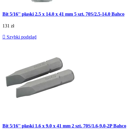
Bit 5/16'' płaski 2.5 x 14.0 x 41 mm 5 szt. 70S/2.5-14.0 Bahco
131 zł

Szybki podgląd
Bit 5/16'' płaski 1.6 x 9.0 x 41 mm 2 szt. 70S/1.6-9.0-2P Bahco