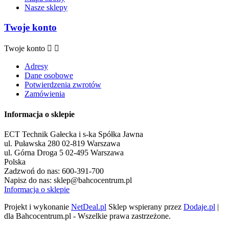
Nasze sklepy
Twoje konto
Twoje konto


Adresy
Dane osobowe
Potwierdzenia zwrotów
Zamówienia
Informacja o sklepie
ECT Technik Gałecka i s-ka Spółka Jawna
ul. Puławska 280 02-819 Warszawa
ul. Górna Droga 5 02-495 Warszawa
Polska
Zadzwoń do nas:
600-391-700
Napisz do nas:
sklep@bahcocentrum.pl
Informacja o sklepie
Projekt i wykonanie
NetDeal.pl
Sklep wspierany przez
Dodaje.pl
|
dla Bahcocentrum.pl - Wszelkie prawa zastrzeżone.