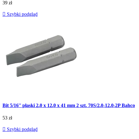
39 zł

Szybki podgląd
Bit 5/16'' płaski 2.0 x 12.0 x 41 mm 2 szt. 70S/2.0-12.0-2P Bahco
53 zł

Szybki podgląd