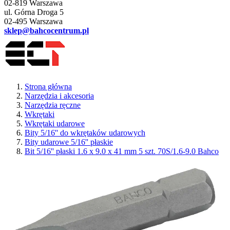
02-819 Warszawa
ul. Górna Droga 5
02-495 Warszawa
sklep@bahcocentrum.pl
Strona główna
Narzędzia i akcesoria
Narzędzia ręczne
Wkrętaki
Wkrętaki udarowe
Bity 5/16'' do wkrętaków udarowych
Bity udarowe 5/16'' płaskie
Bit 5/16'' płaski 1.6 x 9.0 x 41 mm 5 szt. 70S/1.6-9.0 Bahco