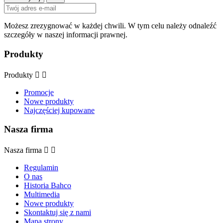
Możesz zrezygnować w każdej chwili. W tym celu należy odnaleźć
szczegóły w naszej informacji prawnej.
Produkty
Produkty


Promocje
Nowe produkty
Najczęściej kupowane
Nasza firma
Nasza firma


Regulamin
O nas
Historia Bahco
Multimedia
Nowe produkty
Skontaktuj się z nami
Mapa strony