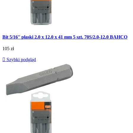
Bit 5/16'' płaski 2.0 x 12.0 x 41 mm 5 szt. 70S/2.0-12.0 BAHCO
105 zł

Szybki podgląd