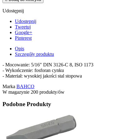
Udostępnij
Udostępnij
Tweetuj
Google+
Pinterest
Opis
Szczegóły produktu
- Mocowanie: 5/16" DIN 3126-C 8, ISO 1173
- Wykończenie: fosforan cynku
- Materiał: wysokiej jakości stal stopowa
Marka
BAHCO
W magazynie
200 produkty/ów
Podobne Produkty