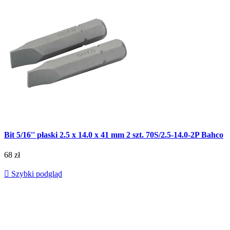
Bit 5/16'' płaski 2.5 x 14.0 x 41 mm 2 szt. 70S/2.5-14.0-2P Bahco
68 zł

Szybki podgląd