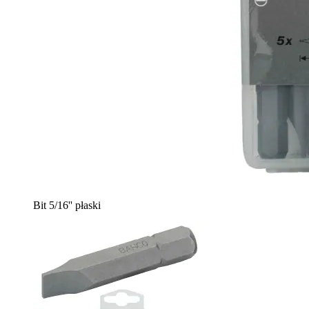
Bit 5/16'' płaski