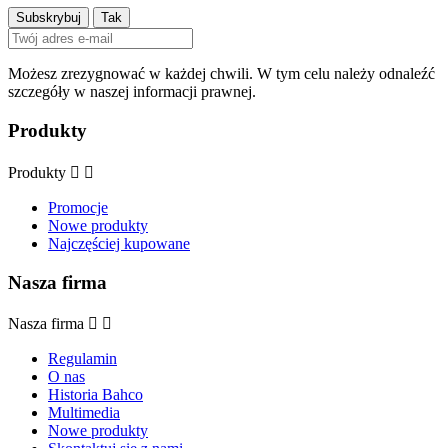
Możesz zrezygnować w każdej chwili. W tym celu należy odnaleźć
szczegóły w naszej informacji prawnej.
Produkty
Produkty


Promocje
Nowe produkty
Najczęściej kupowane
Nasza firma
Nasza firma


Regulamin
O nas
Historia Bahco
Multimedia
Nowe produkty