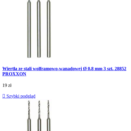
Wiertła ze stali wolframowo-wanadowej Ø 0.8 mm 3 szt. 28852
PROXXON
19 zł

Szybki podgląd