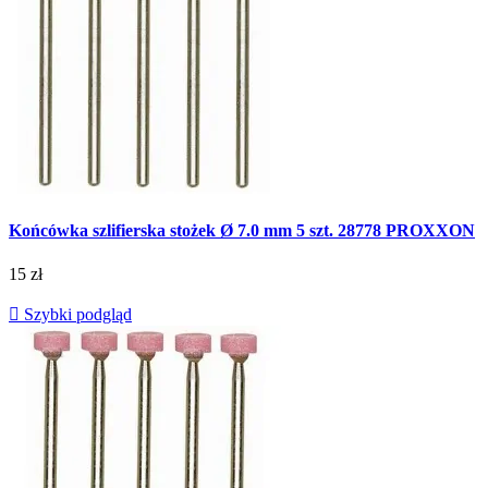
Końcówka szlifierska stożek Ø 7.0 mm 5 szt. 28778 PROXXON
15 zł

Szybki podgląd