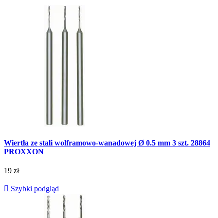
Wiertła ze stali wolframowo-wanadowej Ø 0.5 mm 3 szt. 28864
PROXXON
19 zł

Szybki podgląd