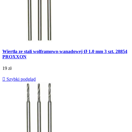
Wiertła ze stali wolframowo-wanadowej Ø 1.0 mm 3 szt. 28854
PROXXON
19 zł

Szybki podgląd