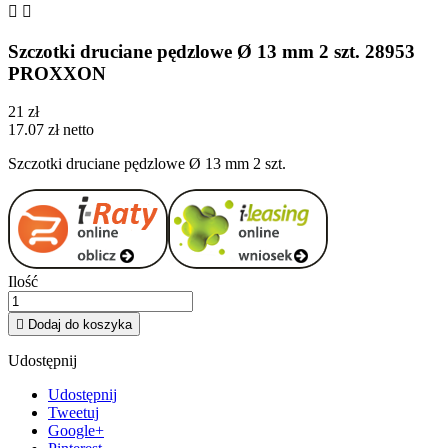


Szczotki druciane pędzlowe Ø 13 mm 2 szt. 28953
PROXXON
21 zł
17.07 zł netto
Szczotki druciane pędzlowe Ø 13 mm 2 szt.
Ilość

Dodaj do koszyka
Udostępnij
Udostępnij
Tweetuj
Google+