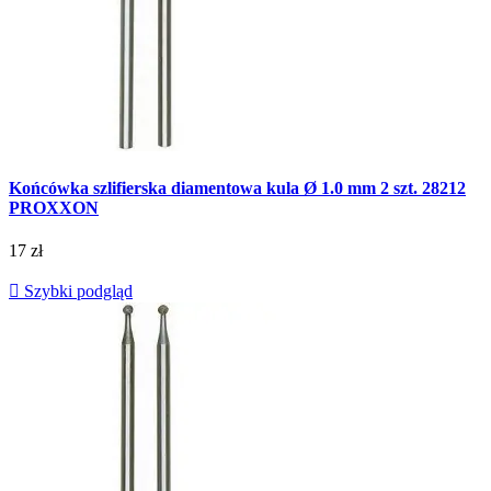
Końcówka szlifierska diamentowa kula Ø 1.0 mm 2 szt. 28212
PROXXON
17 zł

Szybki podgląd