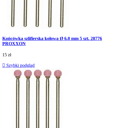
Końcówka szlifierska kołowa Ø 6.0 mm 5 szt. 28776
PROXXON
15 zł

Szybki podgląd