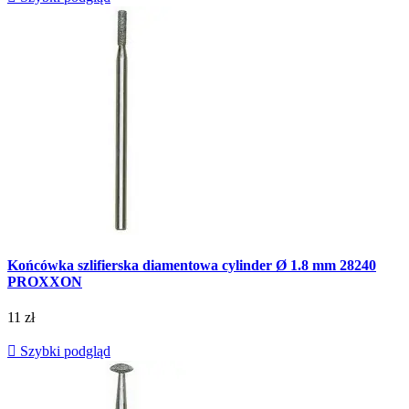
Końcówka szlifierska diamentowa cylinder Ø 1.8 mm 28240
PROXXON
11 zł

Szybki podgląd