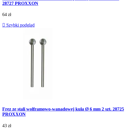
28727 PROXXON
64 zł

Szybki podgląd
Frez ze stali wolframowo-wanadowej kula Ø 6 mm 2 szt. 28725
PROXXON
43 zł