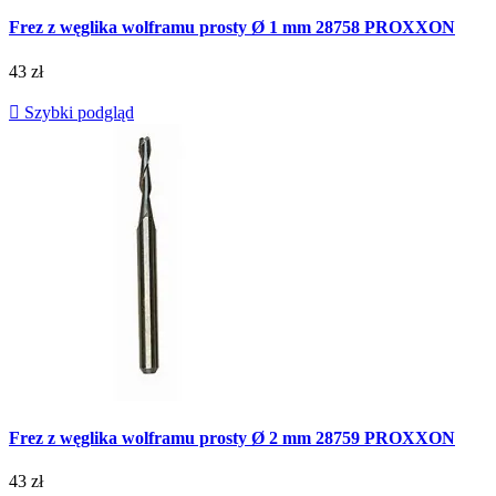
Frez z węglika wolframu prosty Ø 1 mm 28758 PROXXON
43 zł

Szybki podgląd
Frez z węglika wolframu prosty Ø 2 mm 28759 PROXXON
43 zł