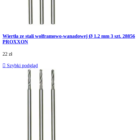
Wiertła ze stali wolframowo-wanadowej Ø 1.2 mm 3 szt. 28856
PROXXON
22 zł

Szybki podgląd