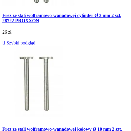
Frez ze stali wolframowo-wanadowej cylinder Ø 3 mm 2 szt.
28722 PROXXON
26 zł

Szybki podgląd
Frez ze stali wolframowo-wanadowej kołowy Ø 10 mm 2 szt.