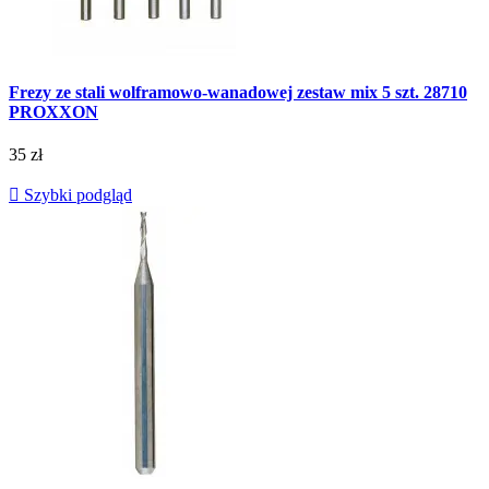
Frezy ze stali wolframowo-wanadowej zestaw mix 5 szt. 28710
PROXXON
35 zł

Szybki podgląd