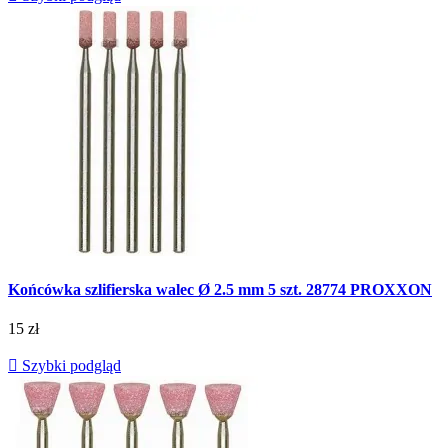
Końcówka szlifierska walec Ø 2.5 mm 5 szt. 28774 PROXXON
15 zł

Szybki podgląd