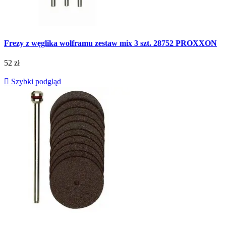
Frezy z węglika wolframu zestaw mix 3 szt. 28752 PROXXON
52 zł

Szybki podgląd