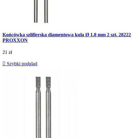
Końcówka szlifierska diamentowa kula Ø 1.8 mm 2 szt. 28222
PROXXON
21 zł

Szybki podgląd