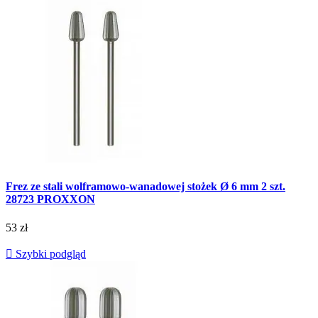
Frez ze stali wolframowo-wanadowej stożek Ø 6 mm 2 szt.
28723 PROXXON
53 zł

Szybki podgląd