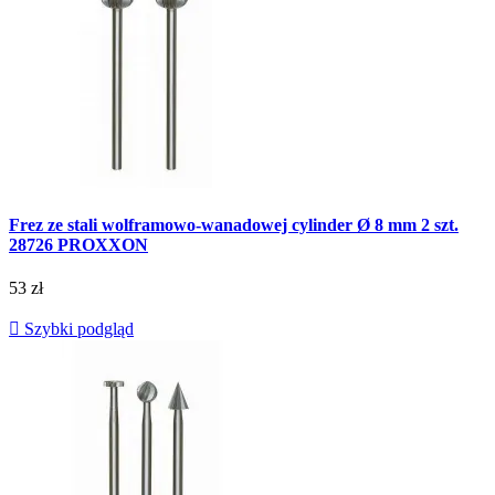
Frez ze stali wolframowo-wanadowej cylinder Ø 8 mm 2 szt.
28726 PROXXON
53 zł

Szybki podgląd