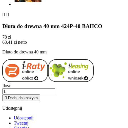


Dłuto do drewna 40 mm 424P-40 BAHCO
78 zł
63.41 zł netto
Dłuto do drewna 40 mm
Ilość

Dodaj do koszyka
Udostępnij
Udostępnij
Tweetuj