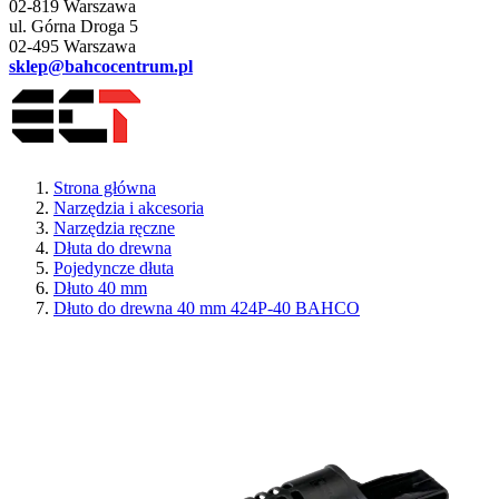
02-819 Warszawa
ul. Górna Droga 5
02-495 Warszawa
sklep@bahcocentrum.pl
Strona główna
Narzędzia i akcesoria
Narzędzia ręczne
Dłuta do drewna
Pojedyncze dłuta
Dłuto 40 mm
Dłuto do drewna 40 mm 424P-40 BAHCO