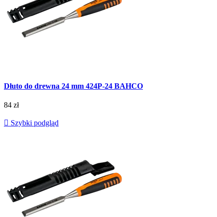
Dłuto do drewna 24 mm 424P-24 BAHCO
84 zł

Szybki podgląd