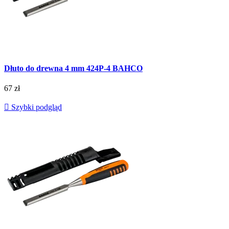
Dłuto do drewna 4 mm 424P-4 BAHCO
67 zł

Szybki podgląd