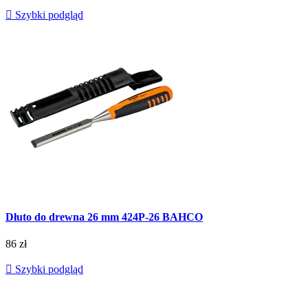

Szybki podgląd
Dłuto do drewna 26 mm 424P-26 BAHCO
86 zł

Szybki podgląd