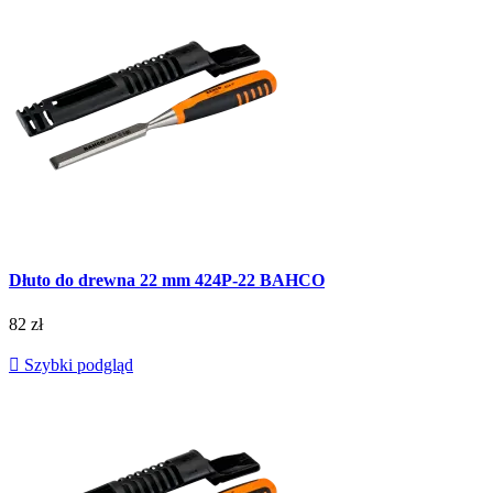
Dłuto do drewna 22 mm 424P-22 BAHCO
82 zł

Szybki podgląd