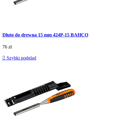
Dłuto do drewna 15 mm 424P-15 BAHCO
76 zł

Szybki podgląd