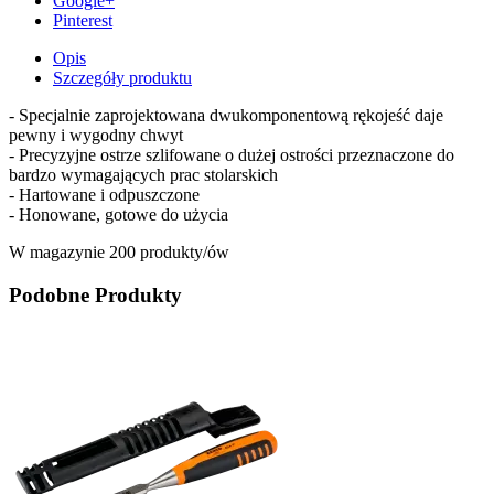
Google+
Pinterest
Opis
Szczegóły produktu
- Specjalnie zaprojektowana dwukomponentową rękojeść daje
pewny i wygodny chwyt
- Precyzyjne ostrze szlifowane o dużej ostrości przeznaczone do
bardzo wymagających prac stolarskich
- Hartowane i odpuszczone
- Honowane, gotowe do użycia
W magazynie
200 produkty/ów
Podobne Produkty