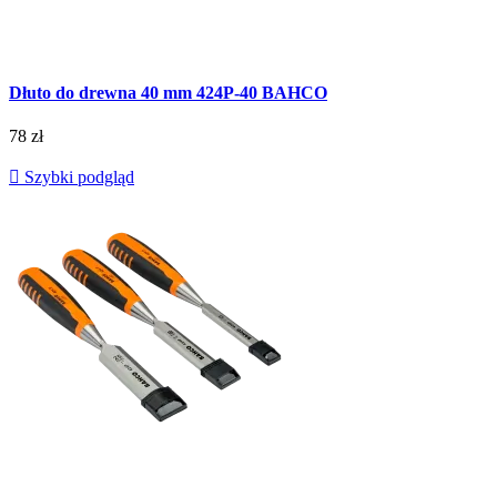
Dłuto do drewna 40 mm 424P-40 BAHCO
78 zł

Szybki podgląd