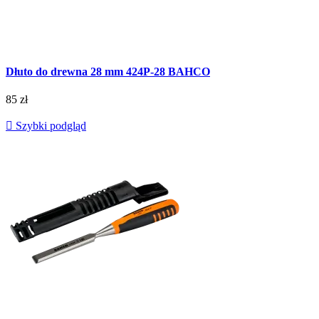
Dłuto do drewna 28 mm 424P-28 BAHCO
85 zł

Szybki podgląd