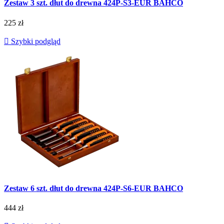
Zestaw 3 szt. dłut do drewna 424P-S3-EUR BAHCO
225 zł

Szybki podgląd
Zestaw 6 szt. dłut do drewna 424P-S6-EUR BAHCO
444 zł