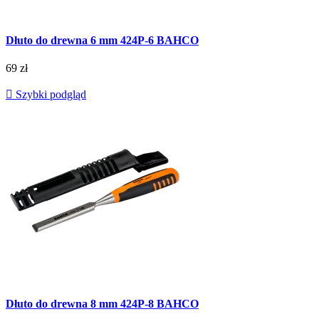
Dłuto do drewna 6 mm 424P-6 BAHCO
69 zł

Szybki podgląd
Dłuto do drewna 8 mm 424P-8 BAHCO