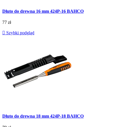
Dłuto do drewna 16 mm 424P-16 BAHCO
77 zł

Szybki podgląd
Dłuto do drewna 18 mm 424P-18 BAHCO