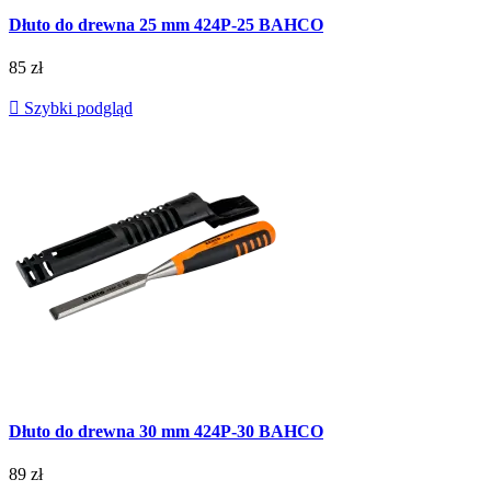
Dłuto do drewna 25 mm 424P-25 BAHCO
85 zł

Szybki podgląd
Dłuto do drewna 30 mm 424P-30 BAHCO
89 zł