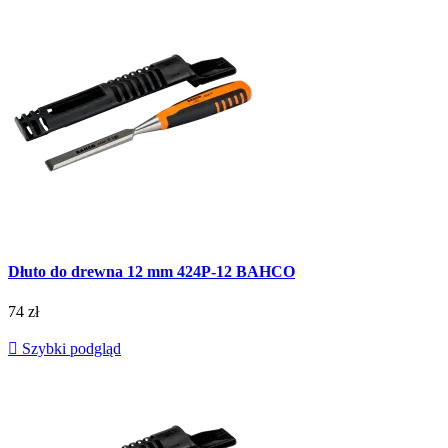
Dłuto do drewna 12 mm 424P-12 BAHCO
74 zł

Szybki podgląd