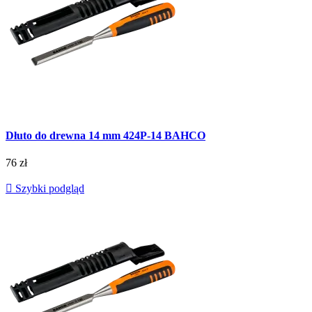
Dłuto do drewna 14 mm 424P-14 BAHCO
76 zł

Szybki podgląd