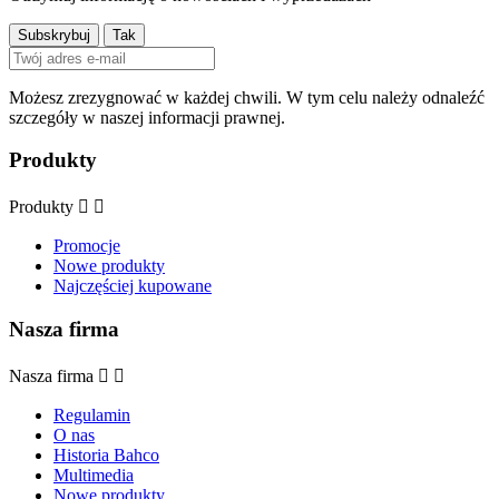
Możesz zrezygnować w każdej chwili. W tym celu należy odnaleźć
szczegóły w naszej informacji prawnej.
Produkty
Produkty


Promocje
Nowe produkty
Najczęściej kupowane
Nasza firma
Nasza firma


Regulamin
O nas
Historia Bahco
Multimedia
Nowe produkty