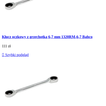
Klucz oczkowy z grzechotką 6-7 mm 1320RM-6-7 Bahco
111 zł

Szybki podgląd