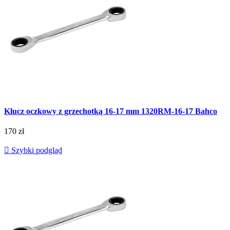
Klucz oczkowy z grzechotką 16-17 mm 1320RM-16-17 Bahco
170 zł

Szybki podgląd