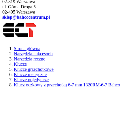
02-819 Warszawa
ul. Górna Droga 5
02-495 Warszawa
sklep@bahcocentrum.pl
Strona główna
Narzędzia i akcesoria
Narzędzia ręczne
Klucze
Klucze grzechotkowe
Klucze metryczne
Klucze pojedyncze
Klucz oczkowy z grzechotką 6-7 mm 1320RM-6-7 Bahco