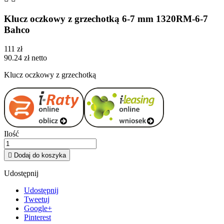
Klucz oczkowy z grzechotką 6-7 mm 1320RM-6-7
Bahco
111 zł
90.24 zł netto
Klucz oczkowy z grzechotką
Ilość

Dodaj do koszyka
Udostępnij
Udostępnij
Tweetuj
Google+
Pinterest