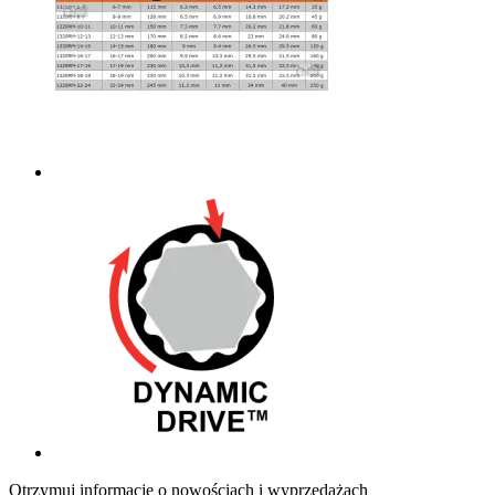
Otrzymuj informację o nowościach i wyprzedażach