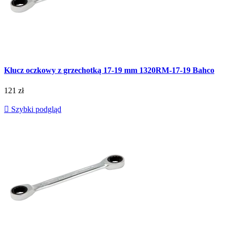
Klucz oczkowy z grzechotką 17-19 mm 1320RM-17-19 Bahco
121 zł

Szybki podgląd