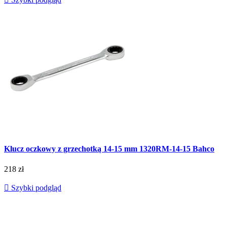
Klucz oczkowy z grzechotką 14-15 mm 1320RM-14-15 Bahco
218 zł

Szybki podgląd