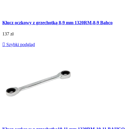
Klucz oczkowy z grzechotką 8-9 mm 1320RM-8-9 Bahco
137 zł

Szybki podgląd