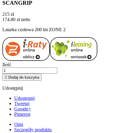
SCANGRIP
215 zł
174.80 zł netto
Latarka czołowa 200 lm ZONE 2
Ilość

Dodaj do koszyka
Udostępnij
Udostępnij
Tweetuj
Google+
Pinterest
Opis
Szczegóły produktu