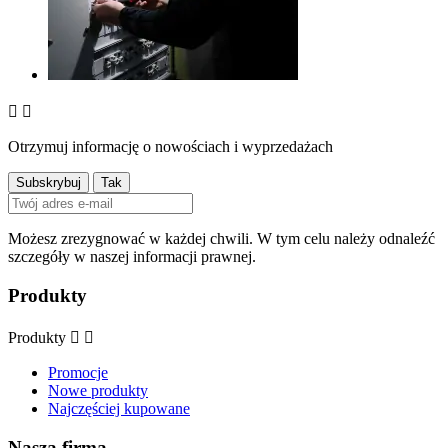


Otrzymuj informację o nowościach i wyprzedażach
Możesz zrezygnować w każdej chwili. W tym celu należy odnaleźć
szczegóły w naszej informacji prawnej.
Produkty
Produkty


Promocje
Nowe produkty
Najczęściej kupowane
Nasza firma