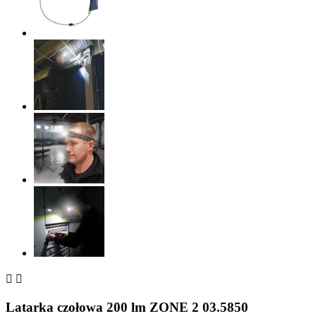


Latarka czołowa 200 lm ZONE 2 03.5850