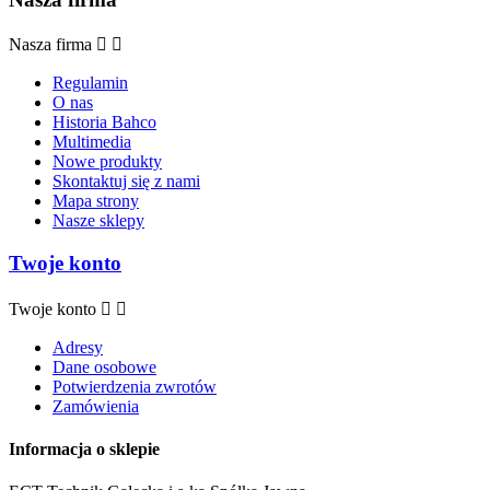
Nasza firma


Regulamin
O nas
Historia Bahco
Multimedia
Nowe produkty
Skontaktuj się z nami
Mapa strony
Nasze sklepy
Twoje konto
Twoje konto


Adresy
Dane osobowe
Potwierdzenia zwrotów
Zamówienia
Informacja o sklepie