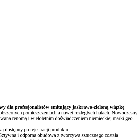
dla profesjonalistów emitujący jaskrawo-zieloną wiązkę
obszernych pomieszczeniach a nawet rozległych halach. Nowoczesny
owana renomą i wieloletnim doświadczeniem niemieckiej marki geo-
dostępny po rejestracji produktu
 Sztywna i odporna obudowa z tworzywa sztucznego została