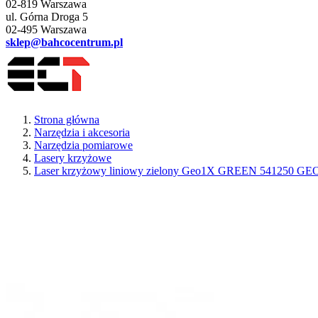
02-819 Warszawa
ul. Górna Droga 5
02-495 Warszawa
sklep@bahcocentrum.pl
Strona główna
Narzędzia i akcesoria
Narzędzia pomiarowe
Lasery krzyżowe
Laser krzyżowy liniowy zielony Geo1X GREEN 541250 