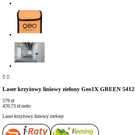


Laser krzyżowy liniowy zielony Geo1X GREEN 5
579 zł
470.73 zł netto
Laser krzyżowy liniowy zielony