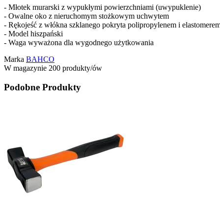
- Młotek murarski z wypukłymi powierzchniami (uwypuklenie)
- Owalne oko z nieruchomym stożkowym uchwytem
- Rękojeść z włókna szklanego pokryta polipropylenem i elastomerem
- Model hiszpański
- Waga wyważona dla wygodnego użytkowania
Marka
BAHCO
W magazynie
200 produkty/ów
Podobne Produkty