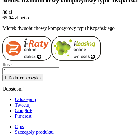
Młotek dwuobuchowy kompozytowy typu hiszpańs
80 zł
65.04 zł netto
Młotek dwuobuchowy kompozytowy typu hiszpańskiego
Ilość

Dodaj do koszyka
Udostępnij
Udostępnij
Tweetuj
Google+
Pinterest
Opis
Szczegóły produktu