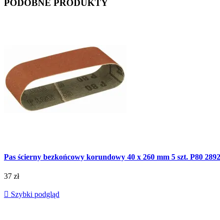
PODOBNE PRODUKTY
Pas ścierny bezkońcowy korundowy 40 x 260 mm 5 szt. P80 
37 zł

Szybki podgląd