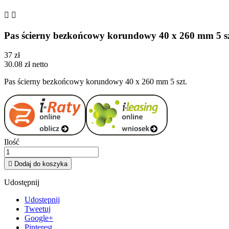


Pas ścierny bezkońcowy korundowy 40 x 260 mm 5
37 zł
30.08 zł netto
Pas ścierny bezkońcowy korundowy 40 x 260 mm 5 szt.
Ilość

Dodaj do koszyka
Udostępnij
Udostępnij
Tweetuj
Google+
Pinterest