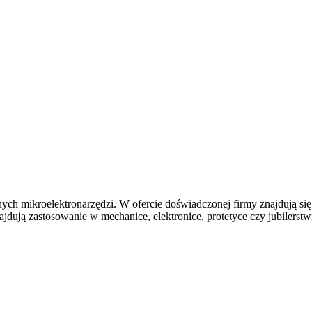
ch mikroelektronarzędzi. W ofercie doświadczonej firmy znajdują się m
ują zastosowanie w mechanice, elektronice, protetyce czy jubilerstwie