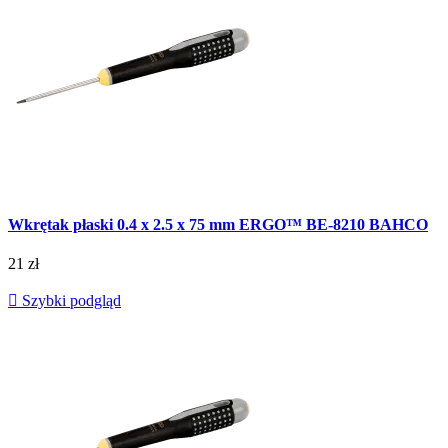
Wkrętak płaski 0.4 x 2.5 x 75 mm ERGO™ BE-8210 BAHCO
21 zł

Szybki podgląd