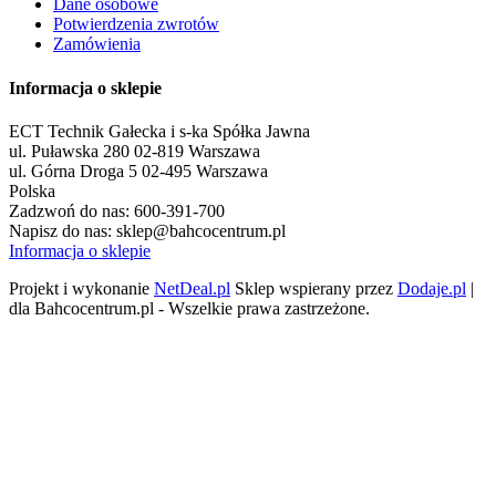
Dane osobowe
Potwierdzenia zwrotów
Zamówienia
Informacja o sklepie
ECT Technik Gałecka i s-ka Spółka Jawna
ul. Puławska 280 02-819 Warszawa
ul. Górna Droga 5 02-495 Warszawa
Polska
Zadzwoń do nas:
600-391-700
Napisz do nas:
sklep@bahcocentrum.pl
Informacja o sklepie
Projekt i wykonanie
NetDeal.pl
Sklep wspierany przez
Dodaje.pl
|
dla Bahcocentrum.pl - Wszelkie prawa zastrzeżone.