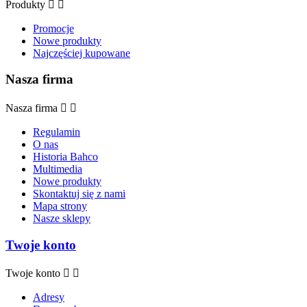
Produkty


Promocje
Nowe produkty
Najczęściej kupowane
Nasza firma
Nasza firma


Regulamin
O nas
Historia Bahco
Multimedia
Nowe produkty
Skontaktuj się z nami
Mapa strony
Nasze sklepy
Twoje konto
Twoje konto


Adresy