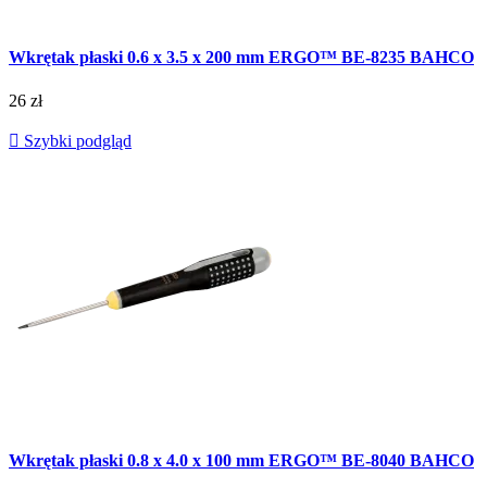
Wkrętak płaski 0.6 x 3.5 x 200 mm ERGO™ BE-8235 BAHCO
26 zł

Szybki podgląd
Wkrętak płaski 0.8 x 4.0 x 100 mm ERGO™ BE-8040 BAHCO