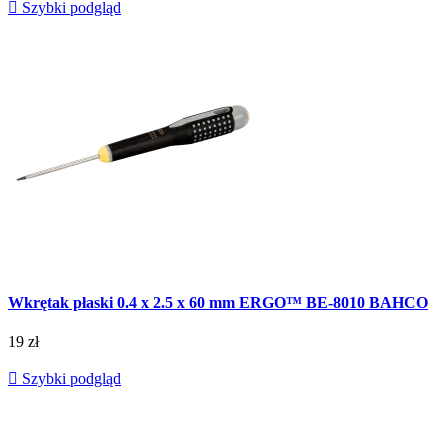

Szybki podgląd
Wkrętak płaski 0.4 x 2.5 x 60 mm ERGO™ BE-8010 BAHCO
19 zł

Szybki podgląd