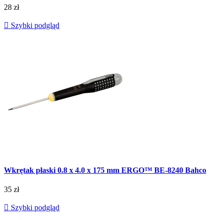
28 zł

Szybki podgląd
Wkrętak płaski 0.8 x 4.0 x 175 mm ERGO™ BE-8240 Bahco
35 zł

Szybki podgląd