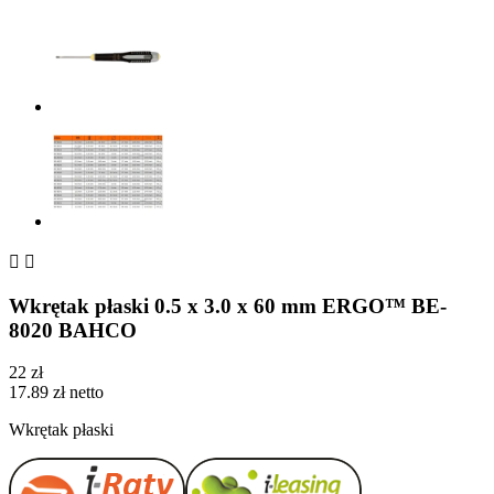


Wkrętak płaski 0.5 x 3.0 x 60 mm ERGO™ BE-
8020 BAHCO
22 zł
17.89 zł netto
Wkrętak płaski