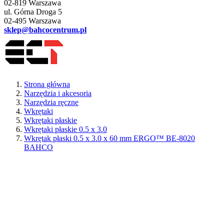
02-819 Warszawa
ul. Górna Droga 5
02-495 Warszawa
sklep@bahcocentrum.pl
Strona główna
Narzędzia i akcesoria
Narzędzia ręczne
Wkrętaki
Wkrętaki płaskie
Wkrętaki płaskie 0.5 x 3.0
Wkrętak płaski 0.5 x 3.0 x 60 mm ERGO™ BE-8020
BAHCO