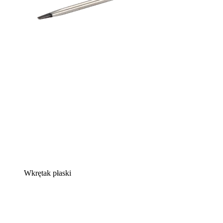
Wkrętak płaski