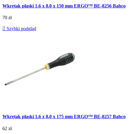
Wkrętak płaski 1.6 x 8.0 x 150 mm ERGO™ BE-8256 Bahco
70 zł

Szybki podgląd
Wkrętak płaski 1.6 x 8.0 x 175 mm ERGO™ BE-8257 Bahco
62 zł