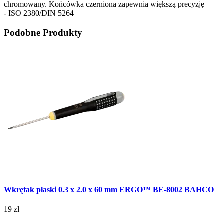
chromowany. Końcówka czerniona zapewnia większą precyzję
- ISO 2380/DIN 5264
Podobne Produkty
Wkrętak płaski 0.3 x 2.0 x 60 mm ERGO™ BE-8002 BAHCO
19 zł