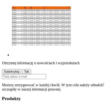
Otrzymuj informację o nowościach i wyprzedażach
Możesz zrezygnować w każdej chwili. W tym celu należy odnaleźć
szczegóły w naszej informacji prawnej.
Produkty