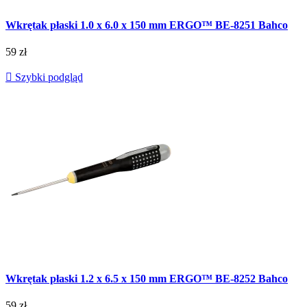
Wkrętak płaski 1.0 x 6.0 x 150 mm ERGO™ BE-8251 Bahco
59 zł

Szybki podgląd
Wkrętak płaski 1.2 x 6.5 x 150 mm ERGO™ BE-8252 Bahco
59 zł