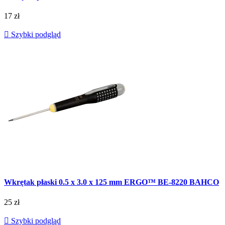
17 zł

Szybki podgląd
Wkrętak płaski 0.5 x 3.0 x 125 mm ERGO™ BE-8220 BAHCO
25 zł

Szybki podgląd