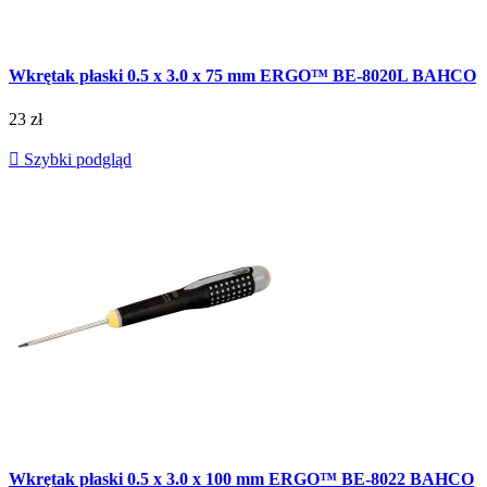
Wkrętak płaski 0.5 x 3.0 x 75 mm ERGO™ BE-8020L BAHCO
23 zł

Szybki podgląd
Wkrętak płaski 0.5 x 3.0 x 100 mm ERGO™ BE-8022 BAHCO