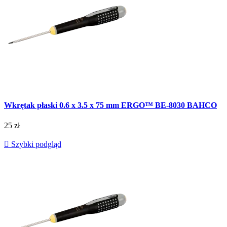
Wkrętak płaski 0.6 x 3.5 x 75 mm ERGO™ BE-8030 BAHCO
25 zł

Szybki podgląd