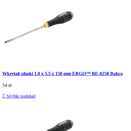
Wkrętak płaski 1.0 x 5.5 x 150 mm ERGO™ BE-8250 Bahco
54 zł

Szybki podgląd