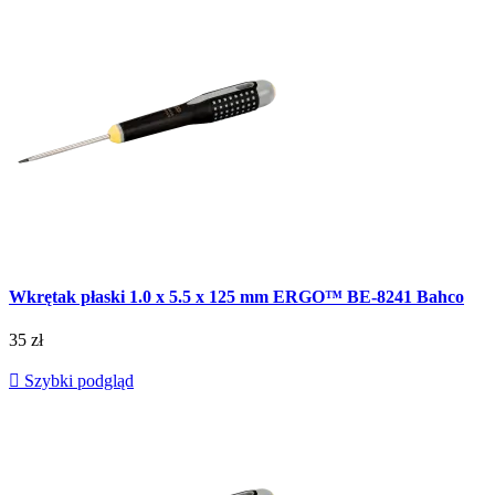
Wkrętak płaski 1.0 x 5.5 x 125 mm ERGO™ BE-8241 Bahco
35 zł

Szybki podgląd