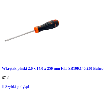
Wkrętak płaski 2.0 x 14.0 x 250 mm FIT SB190.140.250 Bahco
67 zł

Szybki podgląd