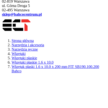
02-819 Warszawa
ul. Górna Droga 5
02-495 Warszawa
sklep@bahcocentrum.pl
Strona główna
Narzędzia i akcesoria
Narzędzia ręczne
Wkrętaki
Wkrętaki płaskie
Wkrętaki płaskie 1.6 x 10.0
Wkrętak płaski 1.6 x 10.0 x 200 mm FIT SB190.100.200
Bahco