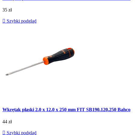
35 zł

Szybki podgląd
Wkrętak płaski 2.0 x 12.0 x 250 mm FIT SB190.120.250 Bahco
44 zł

Szybki podgląd