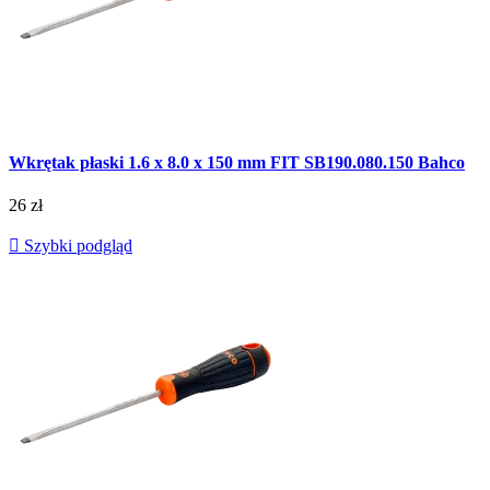
Wkrętak płaski 1.6 x 8.0 x 150 mm FIT SB190.080.150 Bahco
26 zł

Szybki podgląd