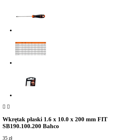


Wkrętak płaski 1.6 x 10.0 x 200 mm FIT
SB190.100.200 Bahco
35 zł