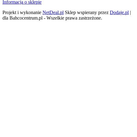
Informacja o sklepie
Projekt i wykonanie
NetDeal.pl
Sklep wspierany przez
Dodaje.pl
|
dla Bahcocentrum.pl - Wszelkie prawa zastrzeżone.