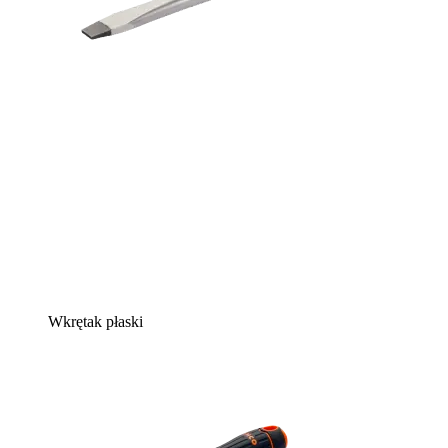
Wkrętak płaski