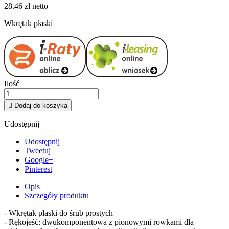
28.46 zł netto
Wkrętak płaski
Ilość

Dodaj do koszyka
Udostępnij
Udostępnij
Tweetuj
Google+
Pinterest
Opis
Szczegóły produktu
- Wkrętak płaski do śrub prostych
- Rękojeść: dwukomponentowa z pionowymi rowkami dla