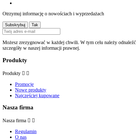
Otrzymuj informację o nowościach i wyprzedażach
Możesz zrezygnować w każdej chwili. W tym celu należy odnaleźć
szczegóły w naszej informacji prawnej.
Produkty
Produkty


Promocje
Nowe produkty
Najczęściej kupowane
Nasza firma
Nasza firma


Regulamin
O nas