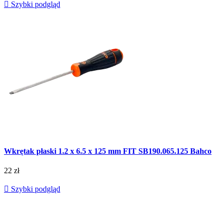

Szybki podgląd
Wkrętak płaski 1.2 x 6.5 x 125 mm FIT SB190.065.125 Bahco
22 zł

Szybki podgląd