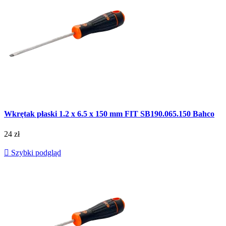
Wkrętak płaski 1.2 x 6.5 x 150 mm FIT SB190.065.150 Bahco
24 zł

Szybki podgląd