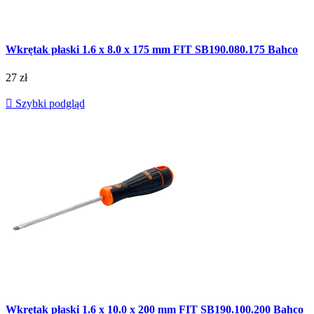
Wkrętak płaski 1.6 x 8.0 x 175 mm FIT SB190.080.175 Bahco
27 zł

Szybki podgląd
Wkrętak płaski 1.6 x 10.0 x 200 mm FIT SB190.100.200 Bahco