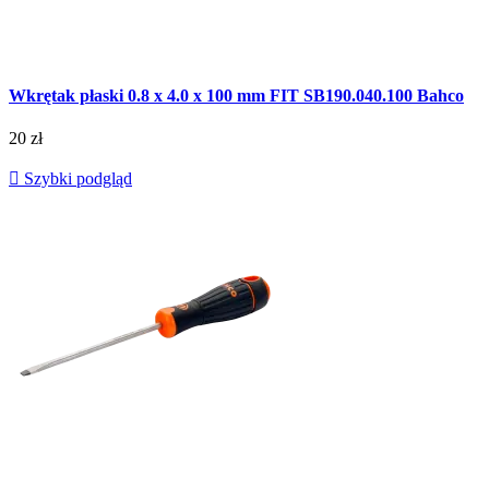
Wkrętak płaski 0.8 x 4.0 x 100 mm FIT SB190.040.100 Bahco
20 zł

Szybki podgląd