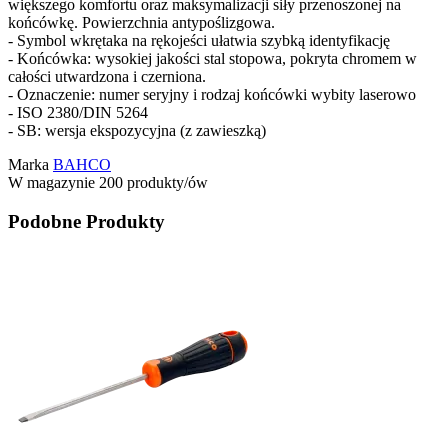
większego komfortu oraz maksymalizacji siły przenoszonej na
końcówkę. Powierzchnia antypoślizgowa.
- Symbol wkrętaka na rękojeści ułatwia szybką identyfikację
- Końcówka: wysokiej jakości stal stopowa, pokryta chromem w
całości utwardzona i czerniona.
- Oznaczenie: numer seryjny i rodzaj końcówki wybity laserowo
- ISO 2380/DIN 5264
- SB: wersja ekspozycyjna (z zawieszką)
Marka
BAHCO
W magazynie
200 produkty/ów
Podobne Produkty