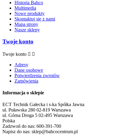
Historia Bahco
Multimedia
Nowe produkty
Skontaktuj się z nami
Mapa strony
Nasze sklepy
Twoje konto
Twoje konto


Adresy
Dane osobowe
Potwierdzenia zwrotów
Zamówienia
Informacja o sklepie
ECT Technik Gałecka i s-ka Spółka Jawna
ul. Puławska 280 02-819 Warszawa
ul. Górna Droga 5 02-495 Warszawa
Polska
Zadzwoń do nas:
600-391-700
Napisz do nas:
sklep@bahcocentrum.pl