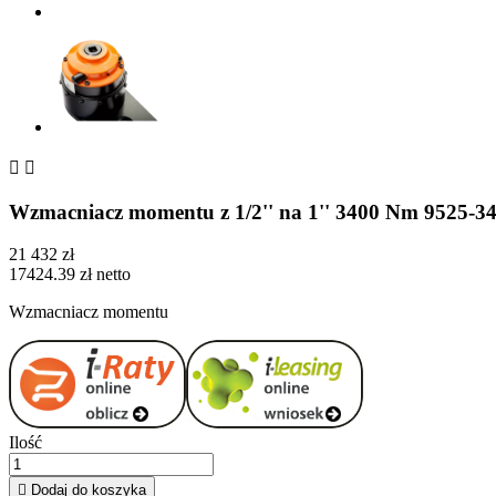


Wzmacniacz momentu z 1/2'' na 1'' 3400 Nm 9525
21 432 zł
17424.39 zł netto
Wzmacniacz momentu
Ilość

Dodaj do koszyka