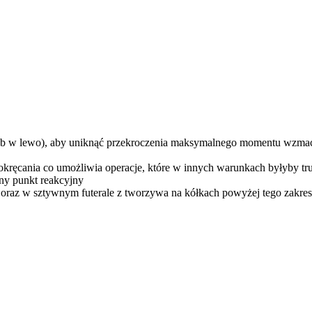
ub w lewo), aby uniknąć przekroczenia maksymalnego momentu wzma
kręcania co umożliwia operacje, które w innych warunkach byłyby tr
wny punkt reakcyjny
 oraz w sztywnym futerale z tworzywa na kółkach powyżej tego zakre