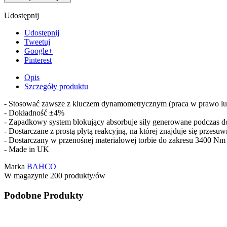
Udostępnij
Udostępnij
Tweetuj
Google+
Pinterest
Opis
Szczegóły produktu
- Stosować zawsze z kluczem dynamometrycznym (praca w prawo l
- Dokładność ±4%
- Zapadkowy system blokujący absorbuje siły generowane podczas do
- Dostarczane z prostą płytą reakcyjną, na której znajduje się przesu
- Dostarczany w przenośnej materiałowej torbie do zakresu 3400 Nm
- Made in UK
Marka
BAHCO
W magazynie
200 produkty/ów
Podobne Produkty