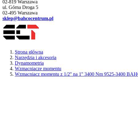
02-819 Warszawa
ul. Górna Droga 5
02-495 Warszawa
sklep@bahcocentrum.pl
Strona główna
Narzędzia i akcesoria
Dynamometria
Wzmacniacze momentu
Wzmacniacz momentu z 1/2'' na 1'' 3400 Nm 9525-3400 BA