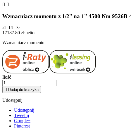


Wzmacniacz momentu z 1/2'' na 1'' 4500 Nm 9526
21 141 zł
17187.80 zł netto
Wzmacniacz momentu
Ilość

Dodaj do koszyka
Udostępnij
Udostępnij
Tweetuj
Google+
Pinterest