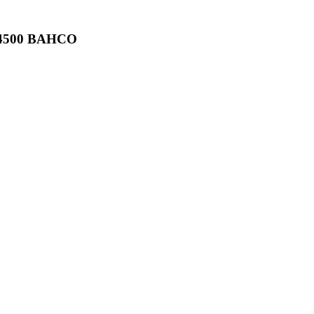
B-4500 BAHCO