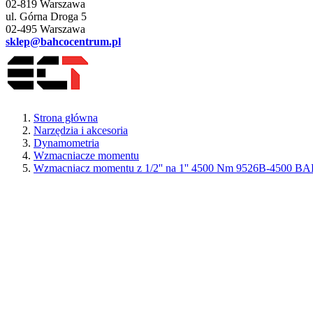
02-819 Warszawa
ul. Górna Droga 5
02-495 Warszawa
sklep@bahcocentrum.pl
Strona główna
Narzędzia i akcesoria
Dynamometria
Wzmacniacze momentu
Wzmacniacz momentu z 1/2'' na 1'' 4500 Nm 9526B-4500 