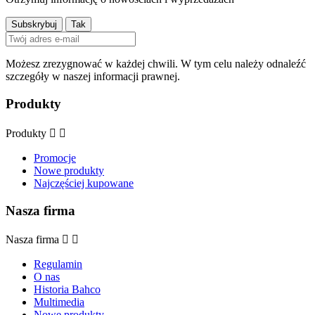
Możesz zrezygnować w każdej chwili. W tym celu należy odnaleźć
szczegóły w naszej informacji prawnej.
Produkty
Produkty


Promocje
Nowe produkty
Najczęściej kupowane
Nasza firma
Nasza firma


Regulamin
O nas
Historia Bahco
Multimedia
Nowe produkty