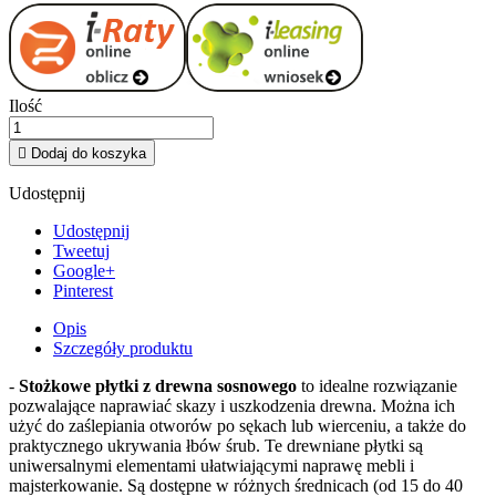
Ilość

Dodaj do koszyka
Udostępnij
Udostępnij
Tweetuj
Google+
Pinterest
Opis
Szczegóły produktu
-
Stożkowe płytki z drewna sosnowego
to idealne rozwiązanie
pozwalające naprawiać skazy i uszkodzenia drewna. Można ich
użyć do zaślepiania otworów po sękach lub wierceniu, a także do
praktycznego ukrywania łbów śrub. Te drewniane płytki są
uniwersalnymi elementami ułatwiającymi naprawę mebli i
majsterkowanie. Są dostępne w różnych średnicach (od 15 do 40