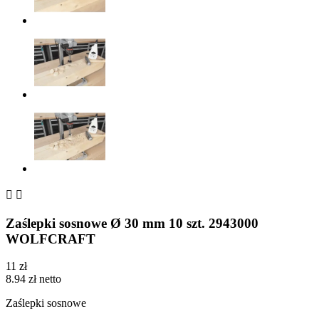


Zaślepki sosnowe Ø 30 mm 10 szt. 2943000
WOLFCRAFT
11 zł
8.94 zł netto
Zaślepki sosnowe