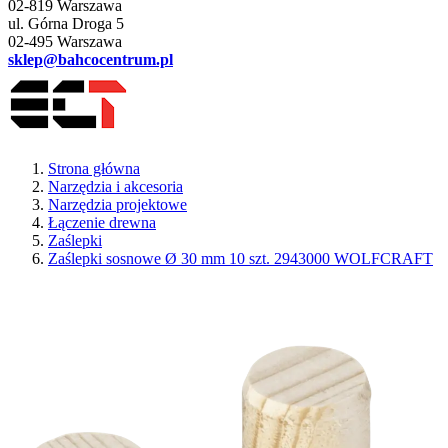
02-819 Warszawa
ul. Górna Droga 5
02-495 Warszawa
sklep@bahcocentrum.pl
Strona główna
Narzędzia i akcesoria
Narzędzia projektowe
Łączenie drewna
Zaślepki
Zaślepki sosnowe Ø 30 mm 10 szt. 2943000 WOLFCRAFT