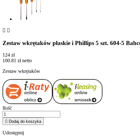


Zestaw wkrętaków płaskie i Phillips 5 szt. 604-5 Bahc
124 zł
100.81 zł netto
Zestaw wkrętaków
Ilość

Dodaj do koszyka
Udostępnij