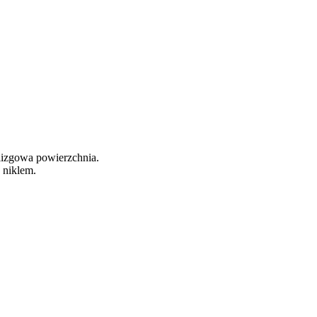
izgowa powierzchnia.
 niklem.