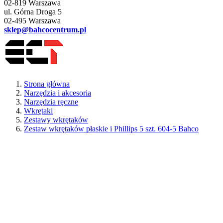
02-819 Warszawa
ul. Górna Droga 5
02-495 Warszawa
sklep@bahcocentrum.pl
Strona główna
Narzędzia i akcesoria
Narzędzia ręczne
Wkrętaki
Zestawy wkrętaków
Zestaw wkrętaków płaskie i Phillips 5 szt. 604-5 Bahco