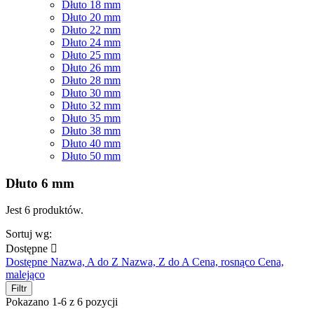
Dłuto 18 mm
Dłuto 20 mm
Dłuto 22 mm
Dłuto 24 mm
Dłuto 25 mm
Dłuto 26 mm
Dłuto 28 mm
Dłuto 30 mm
Dłuto 32 mm
Dłuto 35 mm
Dłuto 38 mm
Dłuto 40 mm
Dłuto 50 mm
Dłuto 6 mm
Jest 6 produktów.
Sortuj wg:
Dostępne

Dostępne
Nazwa, A do Z
Nazwa, Z do A
Cena, rosnąco
Cena,
malejąco
Filtr
Pokazano 1-6 z 6 pozycji