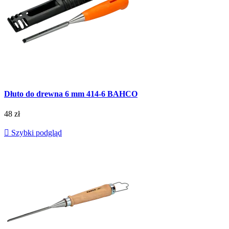
Dłuto do drewna 6 mm 414-6 BAHCO
48 zł

Szybki podgląd