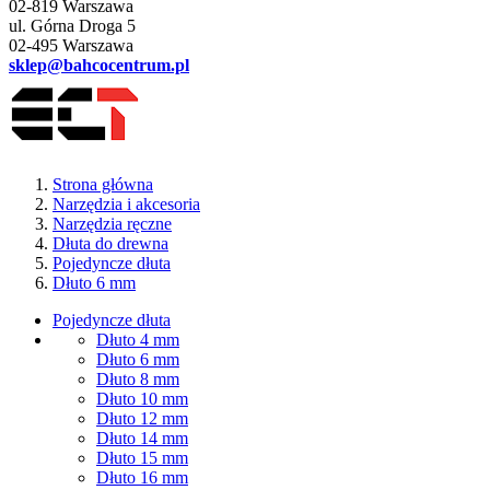
02-819 Warszawa
ul. Górna Droga 5
02-495 Warszawa
sklep@bahcocentrum.pl
Strona główna
Narzędzia i akcesoria
Narzędzia ręczne
Dłuta do drewna
Pojedyncze dłuta
Dłuto 6 mm
Pojedyncze dłuta
Dłuto 4 mm
Dłuto 6 mm
Dłuto 8 mm
Dłuto 10 mm
Dłuto 12 mm
Dłuto 14 mm
Dłuto 15 mm
Dłuto 16 mm