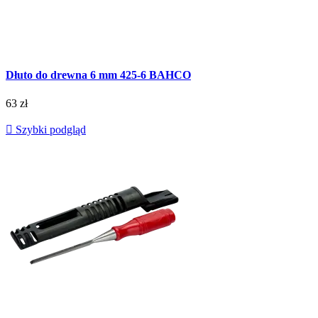
Dłuto do drewna 6 mm 425-6 BAHCO
63 zł

Szybki podgląd