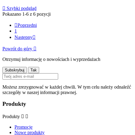

Szybki podgląd
Pokazano 1-6 z 6 pozycji

Poprzedni
1
Następny

Powrót do góry

Otrzymuj informację o nowościach i wyprzedażach
Możesz zrezygnować w każdej chwili. W tym celu należy odnaleźć
szczegóły w naszej informacji prawnej.
Produkty
Produkty


Promocje
Nowe produkty