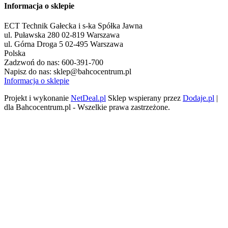
Informacja o sklepie
ECT Technik Gałecka i s-ka Spółka Jawna
ul. Puławska 280 02-819 Warszawa
ul. Górna Droga 5 02-495 Warszawa
Polska
Zadzwoń do nas:
600-391-700
Napisz do nas:
sklep@bahcocentrum.pl
Informacja o sklepie
Projekt i wykonanie
NetDeal.pl
Sklep wspierany przez
Dodaje.pl
|
dla Bahcocentrum.pl - Wszelkie prawa zastrzeżone.