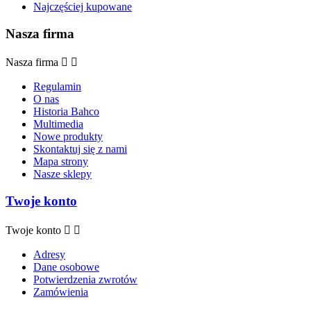
Najczęściej kupowane
Nasza firma
Nasza firma


Regulamin
O nas
Historia Bahco
Multimedia
Nowe produkty
Skontaktuj się z nami
Mapa strony
Nasze sklepy
Twoje konto
Twoje konto


Adresy
Dane osobowe
Potwierdzenia zwrotów
Zamówienia