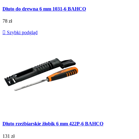
Dłuto do drewna 6 mm 1031-6 BAHCO
78 zł

Szybki podgląd
Dłuto rzeźbiarskie żłobik 6 mm 422P-6 BAHCO
131 zł