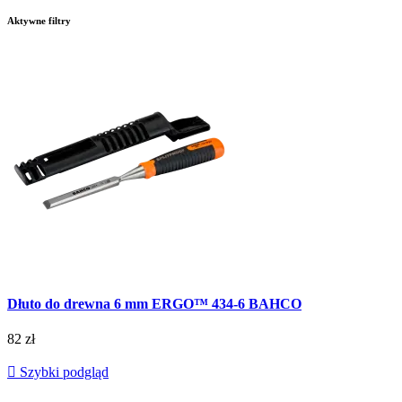
Aktywne filtry
Dłuto do drewna 6 mm ERGO™ 434-6 BAHCO
82 zł

Szybki podgląd