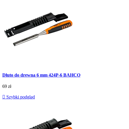
Dłuto do drewna 6 mm 424P-6 BAHCO
69 zł

Szybki podgląd