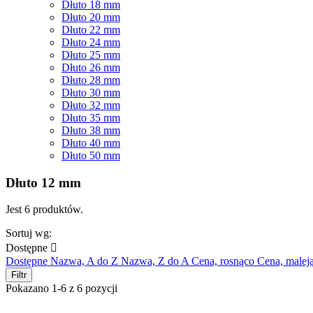
Dłuto 18 mm
Dłuto 20 mm
Dłuto 22 mm
Dłuto 24 mm
Dłuto 25 mm
Dłuto 26 mm
Dłuto 28 mm
Dłuto 30 mm
Dłuto 32 mm
Dłuto 35 mm
Dłuto 38 mm
Dłuto 40 mm
Dłuto 50 mm
Dłuto 12 mm
Jest 6 produktów.
Sortuj wg:
Dostępne

Dostępne
Nazwa, A do Z
Nazwa, Z do A
Cena, rosnąco
Cena, malej
Filtr
Pokazano 1-6 z 6 pozycji