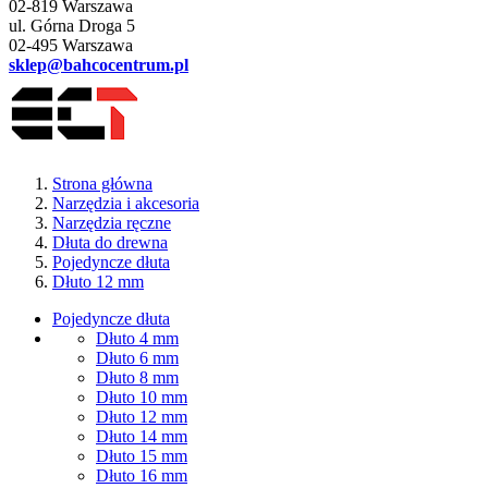
02-819 Warszawa
ul. Górna Droga 5
02-495 Warszawa
sklep@bahcocentrum.pl
Strona główna
Narzędzia i akcesoria
Narzędzia ręczne
Dłuta do drewna
Pojedyncze dłuta
Dłuto 12 mm
Pojedyncze dłuta
Dłuto 4 mm
Dłuto 6 mm
Dłuto 8 mm
Dłuto 10 mm
Dłuto 12 mm
Dłuto 14 mm
Dłuto 15 mm
Dłuto 16 mm