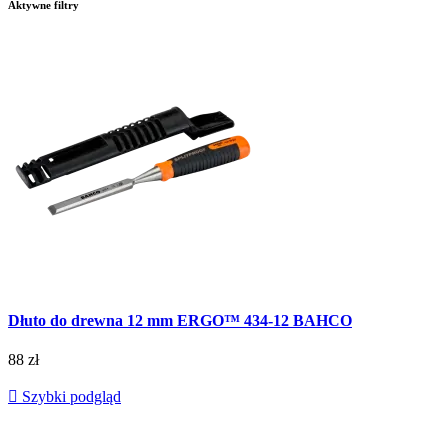
Aktywne filtry
Dłuto do drewna 12 mm ERGO™ 434-12 BAHCO
88 zł

Szybki podgląd