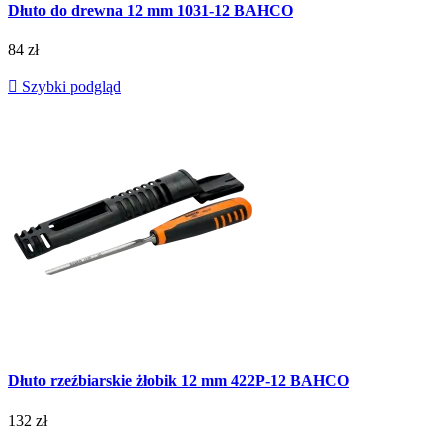
Dłuto do drewna 12 mm 1031-12 BAHCO
84 zł

Szybki podgląd
Dłuto rzeźbiarskie żłobik 12 mm 422P-12 BAHCO
132 zł