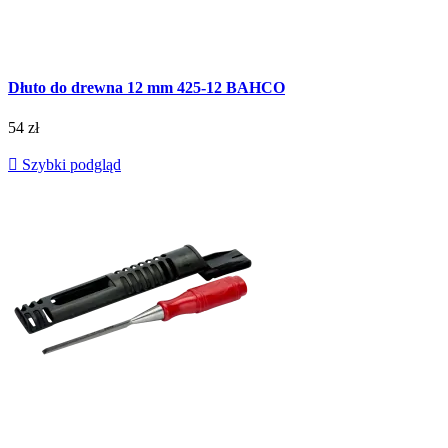
Dłuto do drewna 12 mm 425-12 BAHCO
54 zł

Szybki podgląd