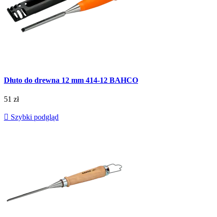
Dłuto do drewna 12 mm 414-12 BAHCO
51 zł

Szybki podgląd