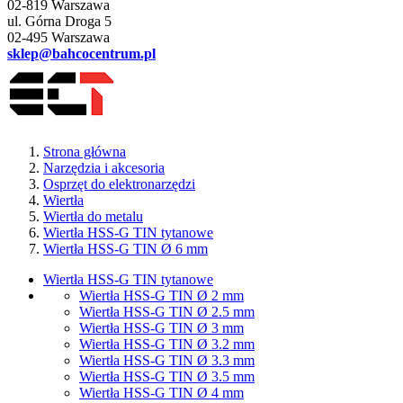
02-819 Warszawa
ul. Górna Droga 5
02-495 Warszawa
sklep@bahcocentrum.pl
Strona główna
Narzędzia i akcesoria
Osprzęt do elektronarzędzi
Wiertła
Wiertła do metalu
Wiertła HSS-G TIN tytanowe
Wiertła HSS-G TIN Ø 6 mm
Wiertła HSS-G TIN tytanowe
Wiertła HSS-G TIN Ø 2 mm
Wiertła HSS-G TIN Ø 2.5 mm
Wiertła HSS-G TIN Ø 3 mm
Wiertła HSS-G TIN Ø 3.2 mm
Wiertła HSS-G TIN Ø 3.3 mm
Wiertła HSS-G TIN Ø 3.5 mm
Wiertła HSS-G TIN Ø 4 mm