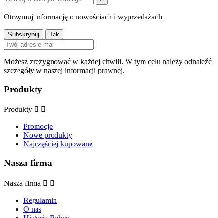
Otrzymuj informację o nowościach i wyprzedażach
Możesz zrezygnować w każdej chwili. W tym celu należy odnaleźć
szczegóły w naszej informacji prawnej.
Produkty
Produkty


Promocje
Nowe produkty
Najczęściej kupowane
Nasza firma
Nasza firma


Regulamin
O nas
Historia Bahco