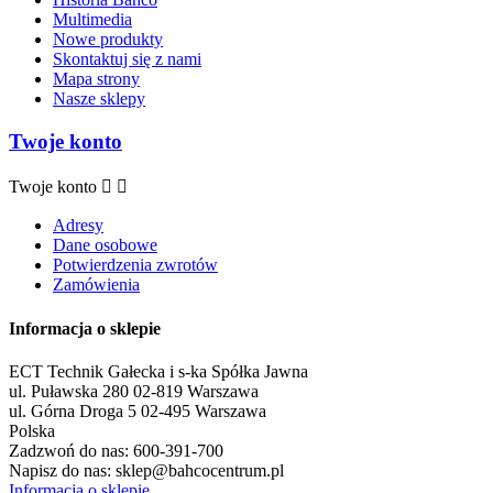
Multimedia
Nowe produkty
Skontaktuj się z nami
Mapa strony
Nasze sklepy
Twoje konto
Twoje konto


Adresy
Dane osobowe
Potwierdzenia zwrotów
Zamówienia
Informacja o sklepie
ECT Technik Gałecka i s-ka Spółka Jawna
ul. Puławska 280 02-819 Warszawa
ul. Górna Droga 5 02-495 Warszawa
Polska
Zadzwoń do nas:
600-391-700
Napisz do nas:
sklep@bahcocentrum.pl
Informacja o sklepie