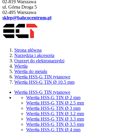
02-819 Warszawa
ul. Górna Droga 5
02-495 Warszawa
sklep@bahcocentrum.pl
Strona główna
Narzędzia i akcesoria
Osprzęt do elektronarzędzi
Wiertła
Wiertła do metalu
Wiertła HSS-G TIN tytanowe
Wiertła HSS-G TIN Ø 10.5 mm
Wiertła HSS-G TIN tytanowe
Wiertła HSS-G TIN Ø 2 mm
Wiertła HSS-G TIN Ø 2.5 mm
Wiertła HSS-G TIN Ø 3 mm
Wiertła HSS-G TIN Ø 3.2 mm
Wiertła HSS-G TIN Ø 3.3 mm
Wiertła HSS-G TIN Ø 3.5 mm
Wiertła HSS-G TIN Ø 4 mm