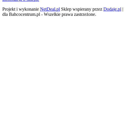
Projekt i wykonanie
NetDeal.pl
Sklep wspierany przez
Dodaje.pl
|
dla Bahcocentrum.pl - Wszelkie prawa zastrzeżone.