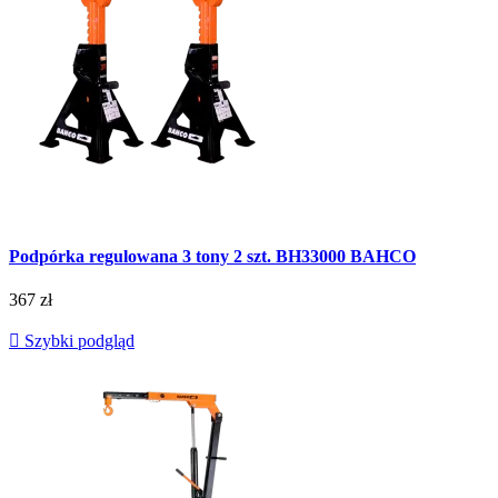
Podpórka regulowana 3 tony 2 szt. BH33000 BAHCO
367 zł

Szybki podgląd