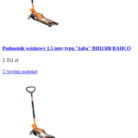
Podnośnik wózkowy 1.5 tony typu "żaba" BH11500 BAHCO
2 351 zł

Szybki podgląd