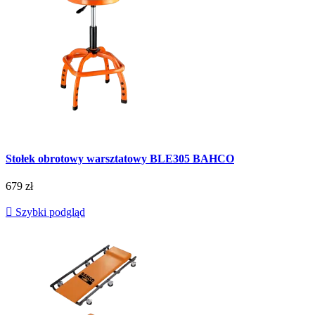
Stołek obrotowy warsztatowy BLE305 BAHCO
679 zł

Szybki podgląd