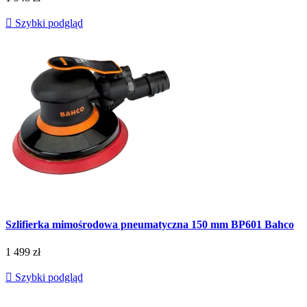

Szybki podgląd
Szlifierka mimośrodowa pneumatyczna 150 mm BP601 Bahco
1 499 zł

Szybki podgląd