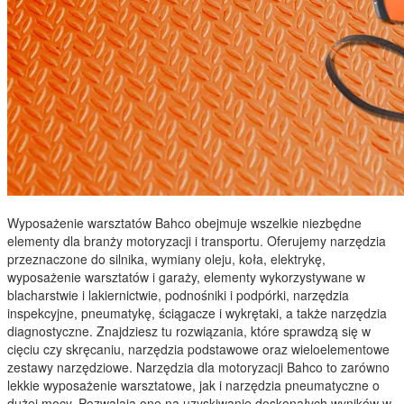
Wyposażenie warsztatów Bahco obejmuje wszelkie niezbędne
elementy dla branży motoryzacji i transportu. Oferujemy narzędzia
przeznaczone do silnika, wymiany oleju, koła, elektrykę,
wyposażenie warsztatów i garaży, elementy wykorzystywane w
blacharstwie i lakiernictwie, podnośniki i podpórki, narzędzia
inspekcyjne, pneumatykę, ściągacze i wykrętaki, a także narzędzia
diagnostyczne. Znajdziesz tu rozwiązania, które sprawdzą się w
cięciu czy skręcaniu, narzędzia podstawowe oraz wieloelementowe
zestawy narzędziowe. Narzędzia dla motoryzacji Bahco to zarówno
lekkie wyposażenie warsztatowe, jak i narzędzia pneumatyczne o
dużej mocy. Pozwalają one na uzyskiwanie doskonałych wyników w