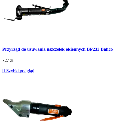
Przyrząd do usuwania uszczelek okiennych BP233 Bahco
727 zł

Szybki podgląd