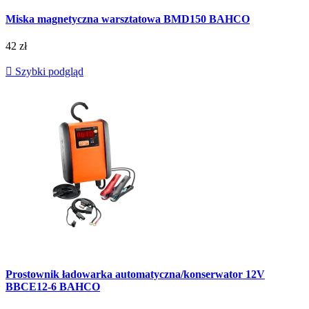
Miska magnetyczna warsztatowa BMD150 BAHCO
42 zł

Szybki podgląd
Prostownik ładowarka automatyczna/konserwator 12V
BBCE12-6 BAHCO