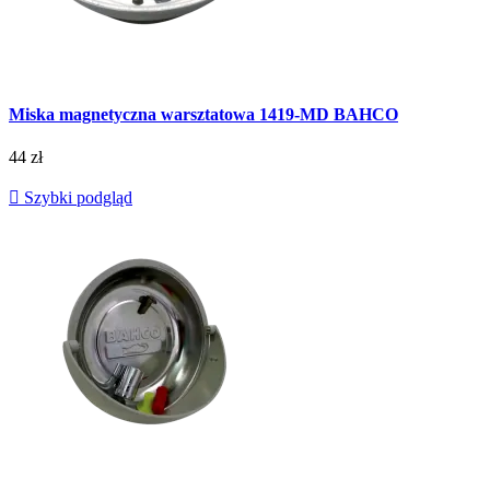
Miska magnetyczna warsztatowa 1419-MD BAHCO
44 zł

Szybki podgląd