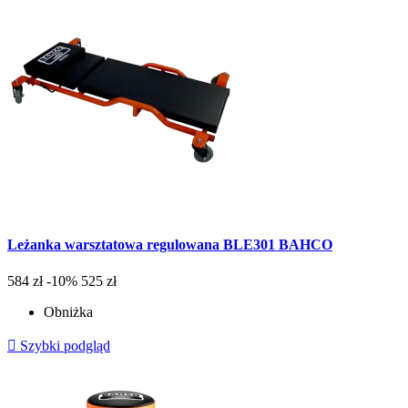
Leżanka warsztatowa regulowana BLE301 BAHCO
584 zł
-10%
525 zł
Obniżka

Szybki podgląd