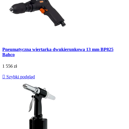
Pneumatyczna wiertarka dwukierunkowa 13 mm BP825
Bahco
1 556 zł

Szybki podgląd