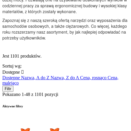
codziennej pracy za sprawą ergonomicznej budowy i wysokiej klasy
materiałów, z których zostały wykonane.
Zapoznaj się z naszą szeroką ofertą narzędzi oraz wyposażenia dla
samochodów osobowych, a także ciężarowych. Co więcej, każdego
roku rozszerzamy nasz asortyment, by jak najlepiej odpowiadać na
potrzeby użytkowników.
Jest 1101 produktów.
Sortuj wg:
Dostępne

Dostępne
Nazwa, A do Z
Nazwa, Z do A
Cena, rosnąco
Cena,
malejąco
Filtr
Pokazano 1-48 z 1101 pozycji
Aktywne filtry