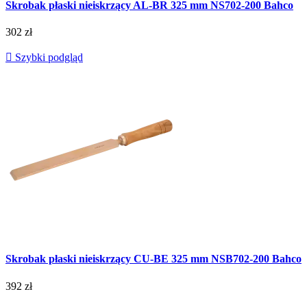
Skrobak płaski nieiskrzący AL-BR 325 mm NS702-200 Bahco
302 zł

Szybki podgląd
Skrobak płaski nieiskrzący CU-BE 325 mm NSB702-200 Bahco
392 zł