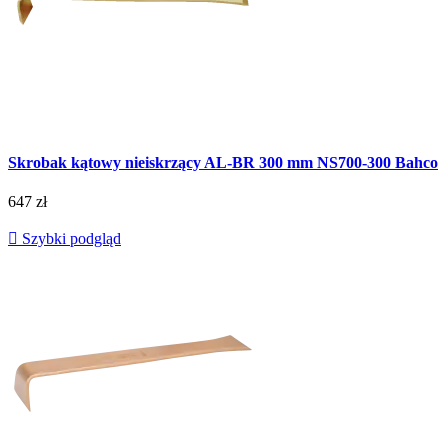
Skrobak kątowy nieiskrzący AL-BR 300 mm NS700-300 Bahco
647 zł

Szybki podgląd