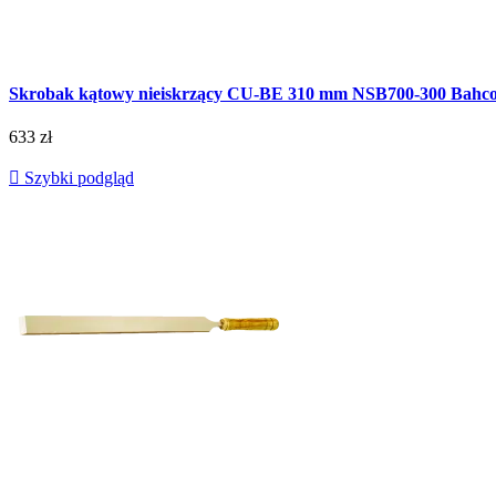
Skrobak kątowy nieiskrzący CU-BE 310 mm NSB700-300 Bahc
633 zł

Szybki podgląd