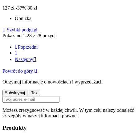
127 zł
-37%
80 zł
Obniżka

Szybki podgląd
Pokazano 1-28 z 28 pozycji

Poprzedni
1
Następny

Powrót do góry

Otrzymuj informację o nowościach i wyprzedażach
Możesz zrezygnować w każdej chwili. W tym celu należy odnaleźć
szczegóły w naszej informacji prawnej.
Produkty