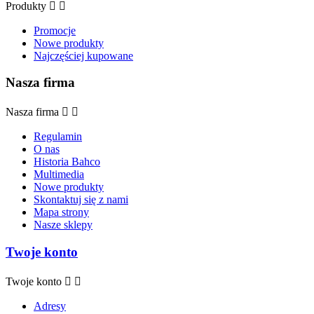
Produkty


Promocje
Nowe produkty
Najczęściej kupowane
Nasza firma
Nasza firma


Regulamin
O nas
Historia Bahco
Multimedia
Nowe produkty
Skontaktuj się z nami
Mapa strony
Nasze sklepy
Twoje konto
Twoje konto


Adresy