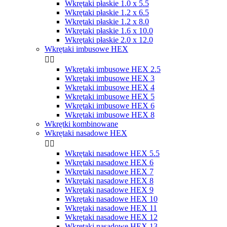
Wkrętaki płaskie 1.0 x 5.5
Wkrętaki płaskie 1.2 x 6.5
Wkrętaki płaskie 1.2 x 8.0
Wkrętaki płaskie 1.6 x 10.0
Wkrętaki płaskie 2.0 x 12.0
Wkrętaki imbusowe HEX


Wkrętaki imbusowe HEX 2.5
Wkrętaki imbusowe HEX 3
Wkrętaki imbusowe HEX 4
Wkrętaki imbusowe HEX 5
Wkrętaki imbusowe HEX 6
Wkrętaki imbusowe HEX 8
Wkrętki kombinowane
Wkrętaki nasadowe HEX


Wkrętaki nasadowe HEX 5.5
Wkrętaki nasadowe HEX 6
Wkrętaki nasadowe HEX 7
Wkrętaki nasadowe HEX 8
Wkrętaki nasadowe HEX 9
Wkrętaki nasadowe HEX 10
Wkrętaki nasadowe HEX 11
Wkrętaki nasadowe HEX 12
Wkrętaki nasadowe HEX 13