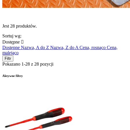
Jest 28 produktów.
Sortuj wg:
Dostępne

Dostępne
Nazwa, A do Z
Nazwa, Z do A
Cena, rosnąco
Cena,
malejąco
Filtr
Pokazano 1-28 z 28 pozycji
Aktywne filtry