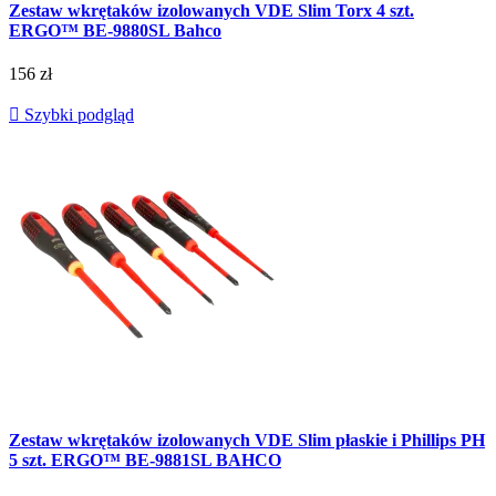
Zestaw wkrętaków izolowanych VDE Slim Torx 4 szt.
ERGO™ BE-9880SL Bahco
156 zł

Szybki podgląd
Zestaw wkrętaków izolowanych VDE Slim płaskie i Phillips PH
5 szt. ERGO™ BE-9881SL BAHCO