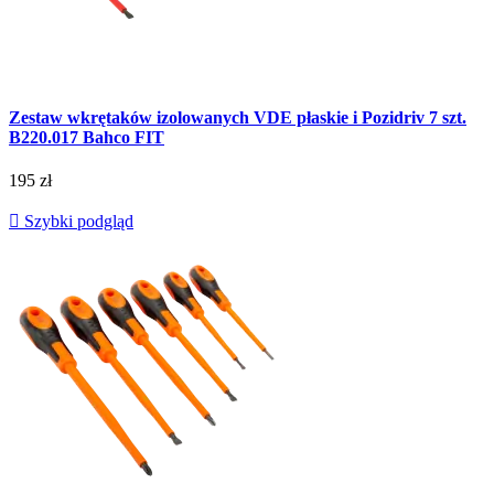
Zestaw wkrętaków izolowanych VDE płaskie i Pozidriv 7 szt.
B220.017 Bahco FIT
195 zł

Szybki podgląd