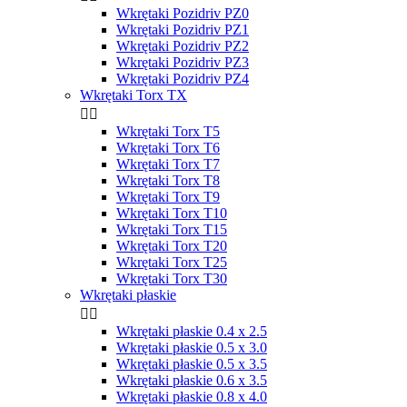
Wkrętaki Pozidriv PZ0
Wkrętaki Pozidriv PZ1
Wkrętaki Pozidriv PZ2
Wkrętaki Pozidriv PZ3
Wkrętaki Pozidriv PZ4
Wkrętaki Torx TX


Wkrętaki Torx T5
Wkrętaki Torx T6
Wkrętaki Torx T7
Wkrętaki Torx T8
Wkrętaki Torx T9
Wkrętaki Torx T10
Wkrętaki Torx T15
Wkrętaki Torx T20
Wkrętaki Torx T25
Wkrętaki Torx T30
Wkrętaki płaskie


Wkrętaki płaskie 0.4 x 2.5
Wkrętaki płaskie 0.5 x 3.0
Wkrętaki płaskie 0.5 x 3.5
Wkrętaki płaskie 0.6 x 3.5
Wkrętaki płaskie 0.8 x 4.0