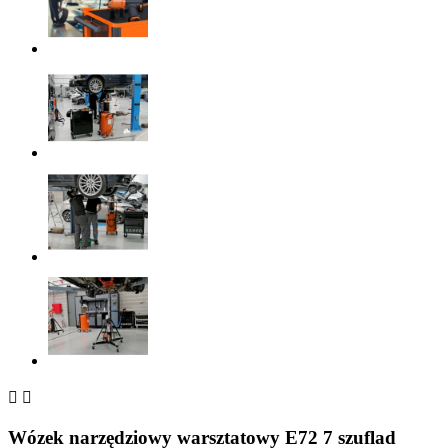


Wózek narzędziowy warsztatowy E72 7 szuflad