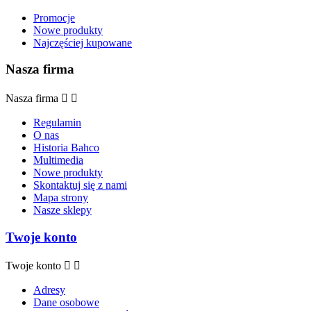
Promocje
Nowe produkty
Najczęściej kupowane
Nasza firma
Nasza firma


Regulamin
O nas
Historia Bahco
Multimedia
Nowe produkty
Skontaktuj się z nami
Mapa strony
Nasze sklepy
Twoje konto
Twoje konto


Adresy
Dane osobowe