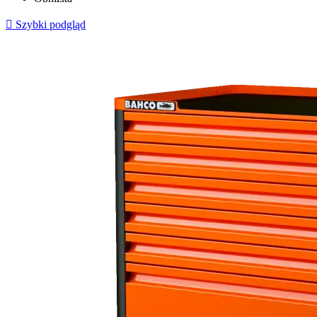

Szybki podgląd