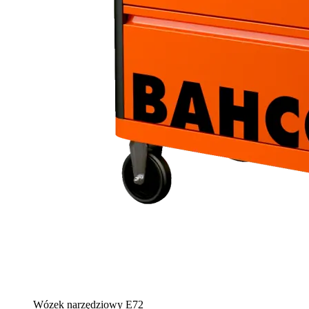
Wózek narzędziowy E72