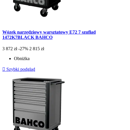
Wózek narzędziowy warsztatowy E72 7 szuflad
1472K7BLACK BAHCO
3 872 zł
-27%
2 815 zł
Obniżka

Szybki podgląd