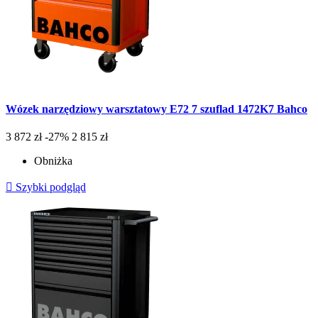
Wózek narzędziowy warsztatowy E72 7 szuflad 1472K7 Bahco
3 872 zł
-27%
2 815 zł
Obniżka

Szybki podgląd