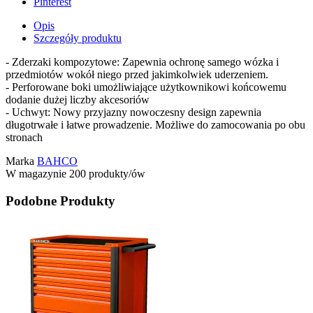
Pinterest
Opis
Szczegóły produktu
- Zderzaki kompozytowe: Zapewnia ochronę samego wózka i
przedmiotów wokół niego przed jakimkolwiek uderzeniem.
- Perforowane boki umożliwiające użytkownikowi końcowemu
dodanie dużej liczby akcesoriów
- Uchwyt: Nowy przyjazny nowoczesny design zapewnia
długotrwałe i łatwe prowadzenie. Możliwe do zamocowania po obu
stronach
Marka
BAHCO
W magazynie
200 produkty/ów
Podobne Produkty