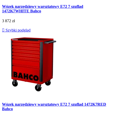
Wózek narzędziowy warsztatowy E72 7 szuflad
1472K7WHITE Bahco
3 872 zł

Szybki podgląd
Wózek narzędziowy warsztatowy E72 7 szuflad 1472K7RED
Bahco