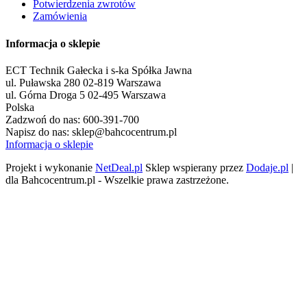
Potwierdzenia zwrotów
Zamówienia
Informacja o sklepie
ECT Technik Gałecka i s-ka Spółka Jawna
ul. Puławska 280 02-819 Warszawa
ul. Górna Droga 5 02-495 Warszawa
Polska
Zadzwoń do nas:
600-391-700
Napisz do nas:
sklep@bahcocentrum.pl
Informacja o sklepie
Projekt i wykonanie
NetDeal.pl
Sklep wspierany przez
Dodaje.pl
|
dla Bahcocentrum.pl - Wszelkie prawa zastrzeżone.