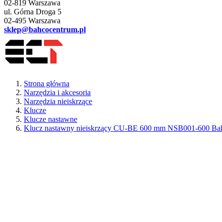
02-819 Warszawa
ul. Górna Droga 5
02-495 Warszawa
sklep@bahcocentrum.pl
Strona główna
Narzędzia i akcesoria
Narzędzia nieiskrzące
Klucze
Klucze nastawne
Klucz nastawny nieiskrzący CU-BE 600 mm NSB001-600 Ba