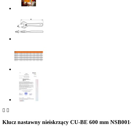


Klucz nastawny nieiskrzący CU-BE 600 mm NSB001