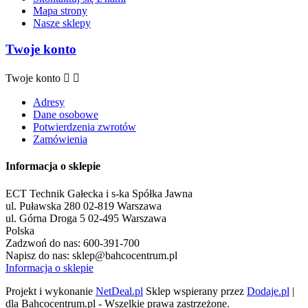
Mapa strony
Nasze sklepy
Twoje konto
Twoje konto


Adresy
Dane osobowe
Potwierdzenia zwrotów
Zamówienia
Informacja o sklepie
ECT Technik Gałecka i s-ka Spółka Jawna
ul. Puławska 280 02-819 Warszawa
ul. Górna Droga 5 02-495 Warszawa
Polska
Zadzwoń do nas:
600-391-700
Napisz do nas:
sklep@bahcocentrum.pl
Informacja o sklepie
Projekt i wykonanie
NetDeal.pl
Sklep wspierany przez
Dodaje.pl
|
dla Bahcocentrum.pl - Wszelkie prawa zastrzeżone.