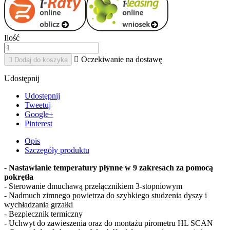
Ilość

Oczekiwanie na dostawę

Dodaj do koszyka
Udostępnij
Udostępnij
Tweetuj
Google+
Pinterest
Opis
Szczegóły produktu
-
Nastawianie temperatury płynne w 9 zakresach za pomocą
pokrętła
- Sterowanie dmuchawą przełącznikiem 3-stopniowym
- Nadmuch zimnego powietrza do szybkiego studzenia dyszy i
wychładzania grzałki
- Bezpiecznik termiczny
- Uchwyt do zawieszenia oraz do montażu pirometru HL SCAN