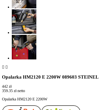


Opalarka HM2120 E 2200W 089603 STEINEL
442 zł
359.35 zł netto
Opalarka HM2120 E 2200W