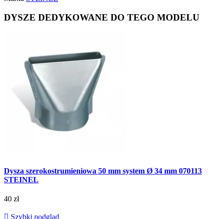
DYSZE DEDYKOWANE DO TEGO MODELU
Dysza szerokostrumieniowa 50 mm system Ø 34 mm 070113
STEINEL
40 zł

Szybki podgląd