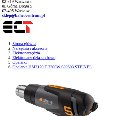
02-819 Warszawa
ul. Górna Droga 5
02-495 Warszawa
sklep@bahcocentrum.pl
Strona główna
Narzędzia i akcesoria
Elektronarzędzia
Elektronarzędzia sieciowe
Opalarki
Opalarka HM2120 E 2200W 089603 STEINEL