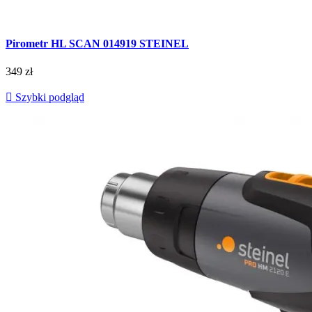
Pirometr HL SCAN 014919 STEINEL
349 zł

Szybki podgląd