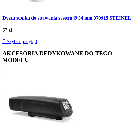
Dysza stopka do spawania system Ø 34 mm 070915 STEINEL
57 zł

Szybki podgląd
AKCESORIA DEDYKOWANE DO TEGO
MODELU