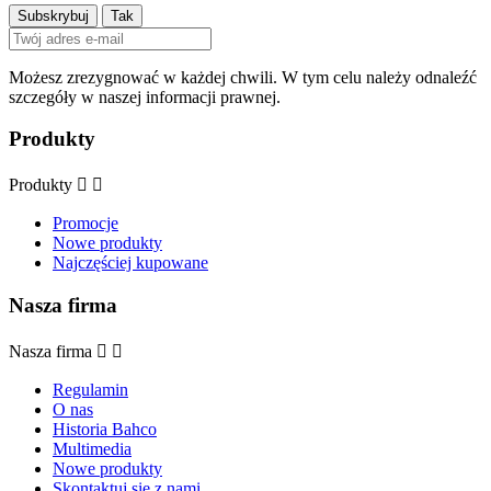
Możesz zrezygnować w każdej chwili. W tym celu należy odnaleźć
szczegóły w naszej informacji prawnej.
Produkty
Produkty


Promocje
Nowe produkty
Najczęściej kupowane
Nasza firma
Nasza firma


Regulamin
O nas
Historia Bahco
Multimedia
Nowe produkty
Skontaktuj się z nami