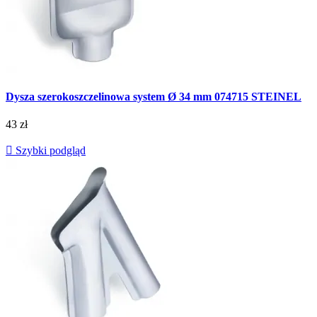
Dysza szerokoszczelinowa system Ø 34 mm 074715 STEINEL
43 zł

Szybki podgląd