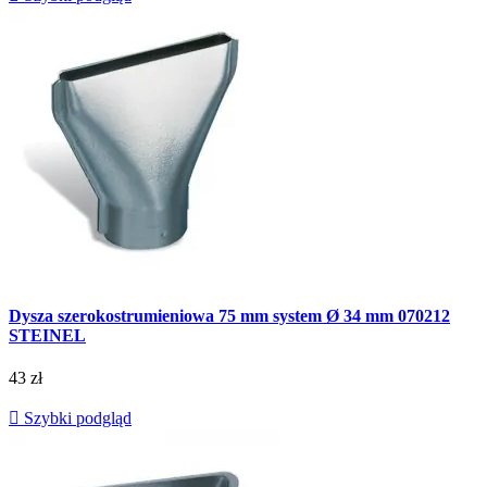
Dysza szerokostrumieniowa 75 mm system Ø 34 mm 070212
STEINEL
43 zł

Szybki podgląd