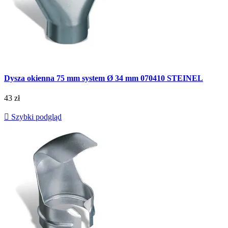
Dysza okienna 75 mm system Ø 34 mm 070410 STEINEL
43 zł

Szybki podgląd