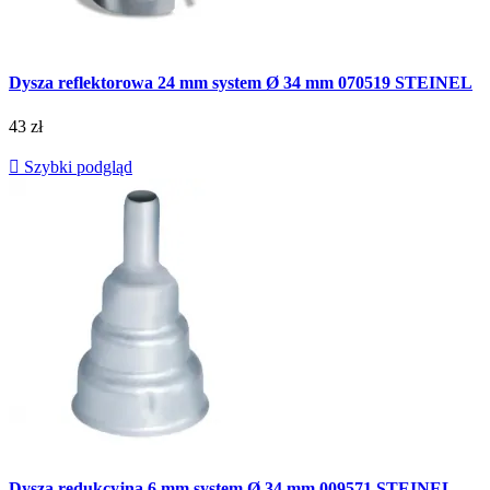
Dysza reflektorowa 24 mm system Ø 34 mm 070519 STEINEL
43 zł

Szybki podgląd
Dysza redukcyjna 6 mm system Ø 34 mm 009571 STEINEL