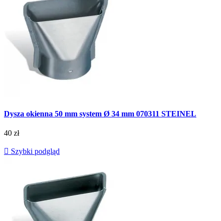
Dysza okienna 50 mm system Ø 34 mm 070311 STEINEL
40 zł

Szybki podgląd