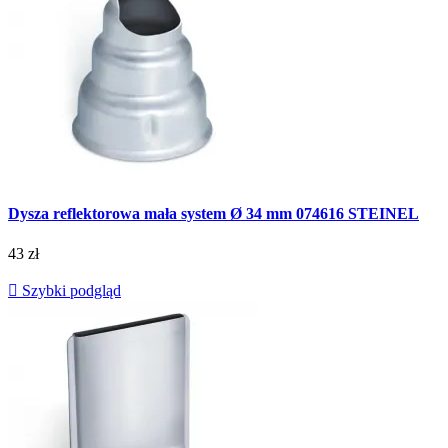
Dysza reflektorowa mała system Ø 34 mm 074616 STEINEL
43 zł

Szybki podgląd