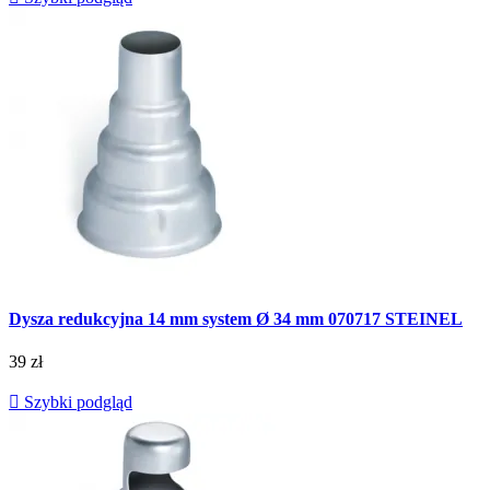
Dysza redukcyjna 14 mm system Ø 34 mm 070717 STEINEL
39 zł

Szybki podgląd