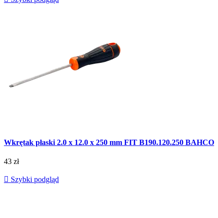
Wkrętak płaski 2.0 x 12.0 x 250 mm FIT B190.120.250 BAHCO
43 zł

Szybki podgląd