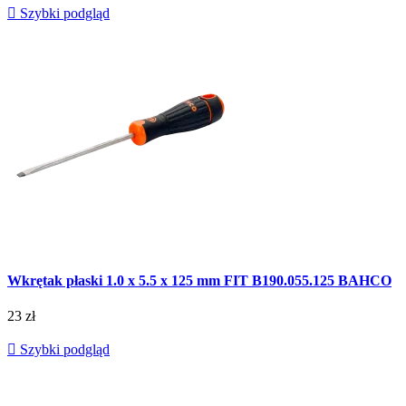

Szybki podgląd
Wkrętak płaski 1.0 x 5.5 x 125 mm FIT B190.055.125 BAHCO
23 zł

Szybki podgląd