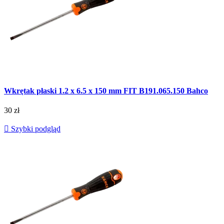
Wkrętak płaski 1.2 x 6.5 x 150 mm FIT B191.065.150 Bahco
30 zł

Szybki podgląd