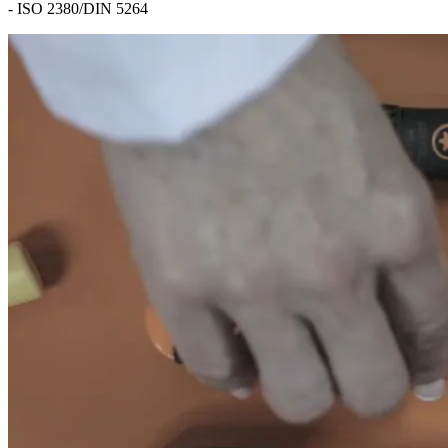
- ISO 2380/DIN 5264