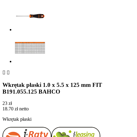


Wkrętak płaski 1.0 x 5.5 x 125 mm FIT
B191.055.125 BAHCO
23 zł
18.70 zł netto
Wkrętak płaski