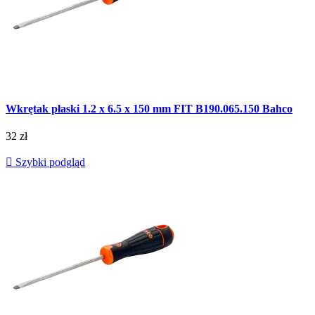
Wkrętak płaski 1.2 x 6.5 x 150 mm FIT B190.065.150 Bahco
32 zł

Szybki podgląd