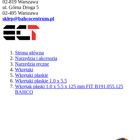
02-819 Warszawa
ul. Górna Droga 5
02-495 Warszawa
sklep@bahcocentrum.pl
Strona główna
Narzędzia i akcesoria
Narzędzia ręczne
Wkrętaki
Wkrętaki płaskie
Wkrętaki płaskie 1.0 x 5.5
Wkrętak płaski 1.0 x 5.5 x 125 mm FIT B191.055.125
BAHCO