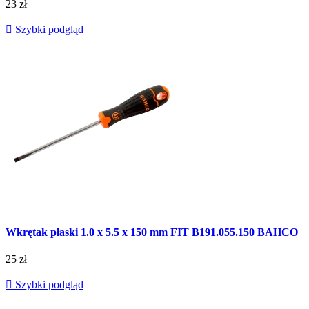
23 zł

Szybki podgląd
Wkrętak płaski 1.0 x 5.5 x 150 mm FIT B191.055.150 BAHCO
25 zł

Szybki podgląd