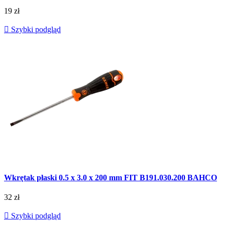
19 zł

Szybki podgląd
Wkrętak płaski 0.5 x 3.0 x 200 mm FIT B191.030.200 BAHCO
32 zł

Szybki podgląd