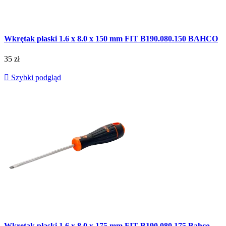
Wkrętak płaski 1.6 x 8.0 x 150 mm FIT B190.080.150 BAHCO
35 zł

Szybki podgląd
Wkrętak płaski 1.6 x 8.0 x 175 mm FIT B190.080.175 Bahco