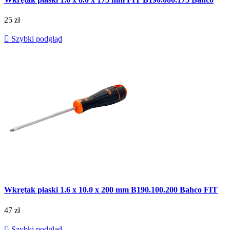
25 zł

Szybki podgląd
Wkrętak płaski 1.6 x 10.0 x 200 mm B190.100.200 Bahco FIT
47 zł

Szybki podgląd