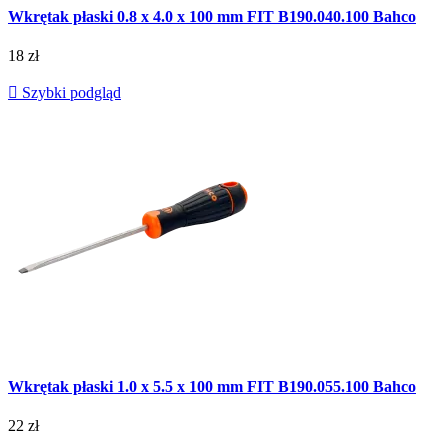
Wkrętak płaski 0.8 x 4.0 x 100 mm FIT B190.040.100 Bahco
18 zł

Szybki podgląd
Wkrętak płaski 1.0 x 5.5 x 100 mm FIT B190.055.100 Bahco
22 zł