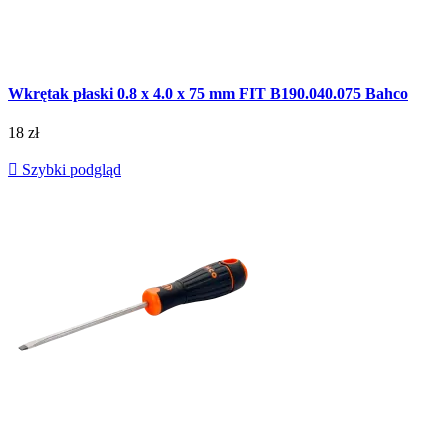
Wkrętak płaski 0.8 x 4.0 x 75 mm FIT B190.040.075 Bahco
18 zł

Szybki podgląd