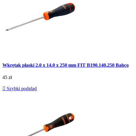
Wkrętak płaski 2.0 x 14.0 x 250 mm FIT B190.140.250 Bahco
45 zł

Szybki podgląd