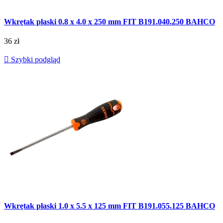
Wkrętak płaski 0.8 x 4.0 x 250 mm FIT B191.040.250 BAHCO
36 zł

Szybki podgląd
Wkrętak płaski 1.0 x 5.5 x 125 mm FIT B191.055.125 BAHCO