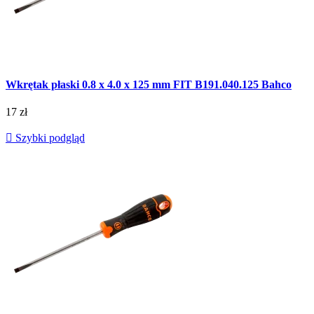
Wkrętak płaski 0.8 x 4.0 x 125 mm FIT B191.040.125 Bahco
17 zł

Szybki podgląd