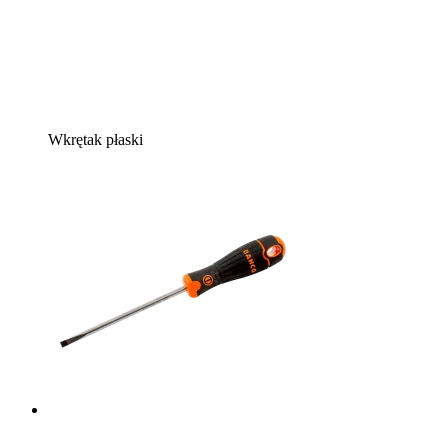
Wkrętak płaski