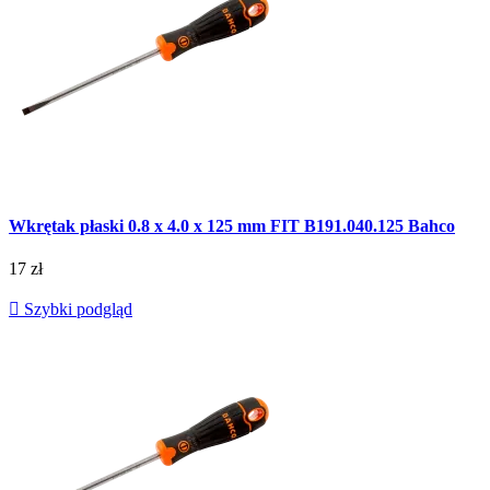
Wkrętak płaski 0.8 x 4.0 x 125 mm FIT B191.040.125 Bahco
17 zł

Szybki podgląd