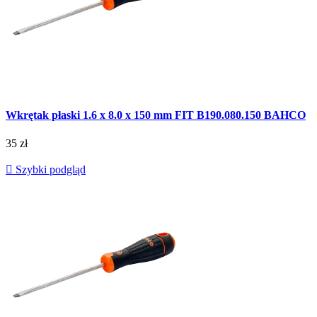
Wkrętak płaski 1.6 x 8.0 x 150 mm FIT B190.080.150 BAHCO
35 zł

Szybki podgląd