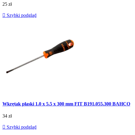
25 zł

Szybki podgląd
Wkrętak płaski 1.0 x 5.5 x 300 mm FIT B191.055.300 BAHCO
34 zł

Szybki podgląd