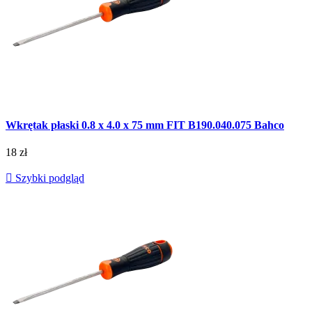
Wkrętak płaski 0.8 x 4.0 x 75 mm FIT B190.040.075 Bahco
18 zł

Szybki podgląd