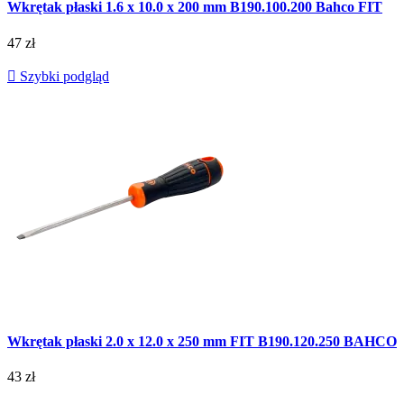
Wkrętak płaski 1.6 x 10.0 x 200 mm B190.100.200 Bahco FIT
47 zł

Szybki podgląd
Wkrętak płaski 2.0 x 12.0 x 250 mm FIT B190.120.250 BAHCO
43 zł