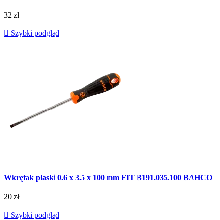
32 zł

Szybki podgląd
Wkrętak płaski 0.6 x 3.5 x 100 mm FIT B191.035.100 BAHCO
20 zł

Szybki podgląd