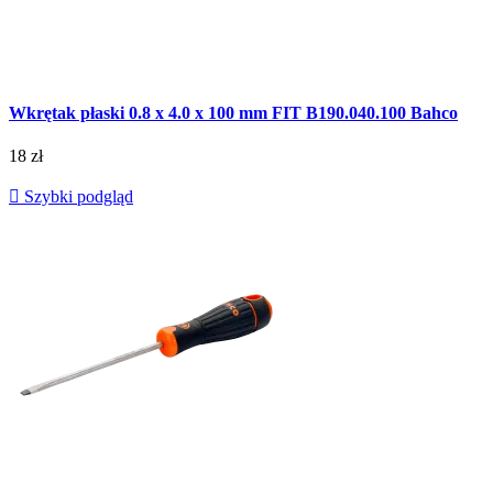
Wkrętak płaski 0.8 x 4.0 x 100 mm FIT B190.040.100 Bahco
18 zł

Szybki podgląd