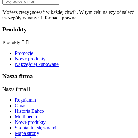
Możesz zrezygnować w każdej chwili. W tym celu należy odnaleźć
szczegóły w naszej informacji prawnej.
Produkty
Produkty


Promocje
Nowe produkty
Najczęściej kupowane
Nasza firma
Nasza firma


Regulamin
O nas
Historia Bahco
Multimedia
Nowe produkty
Skontaktuj się z nami
Mapa strony