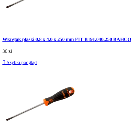
Wkrętak płaski 0.8 x 4.0 x 250 mm FIT B191.040.250 BAHCO
36 zł

Szybki podgląd