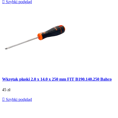

Szybki podgląd
Wkrętak płaski 2.0 x 14.0 x 250 mm FIT B190.140.250 Bahco
45 zł

Szybki podgląd