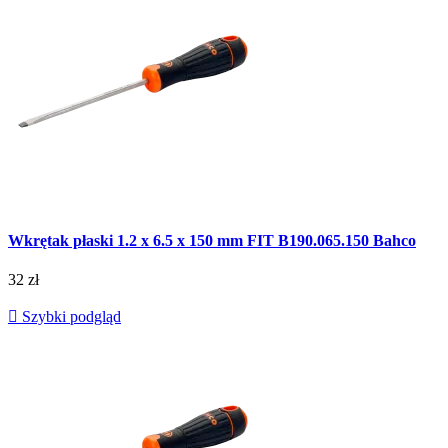
Wkrętak płaski 1.2 x 6.5 x 150 mm FIT B190.065.150 Bahco
32 zł

Szybki podgląd