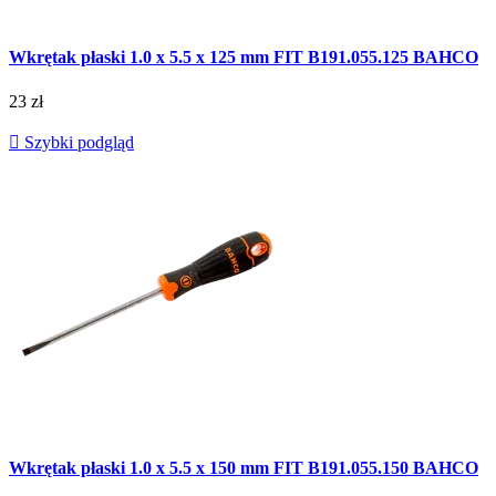
Wkrętak płaski 1.0 x 5.5 x 125 mm FIT B191.055.125 BAHCO
23 zł

Szybki podgląd
Wkrętak płaski 1.0 x 5.5 x 150 mm FIT B191.055.150 BAHCO