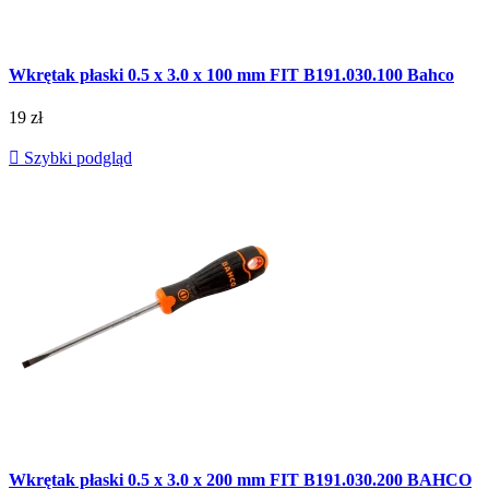
Wkrętak płaski 0.5 x 3.0 x 100 mm FIT B191.030.100 Bahco
19 zł

Szybki podgląd
Wkrętak płaski 0.5 x 3.0 x 200 mm FIT B191.030.200 BAHCO