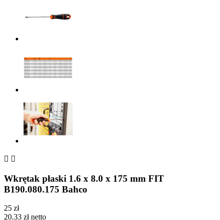


Wkrętak płaski 1.6 x 8.0 x 175 mm FIT
B190.080.175 Bahco
25 zł
20.33 zł netto