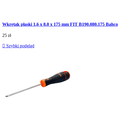
Wkrętak płaski 1.6 x 8.0 x 175 mm FIT B190.080.175 Bahco
25 zł

Szybki podgląd