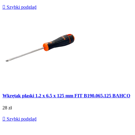

Szybki podgląd
Wkrętak płaski 1.2 x 6.5 x 125 mm FIT B190.065.125 BAHCO
28 zł

Szybki podgląd