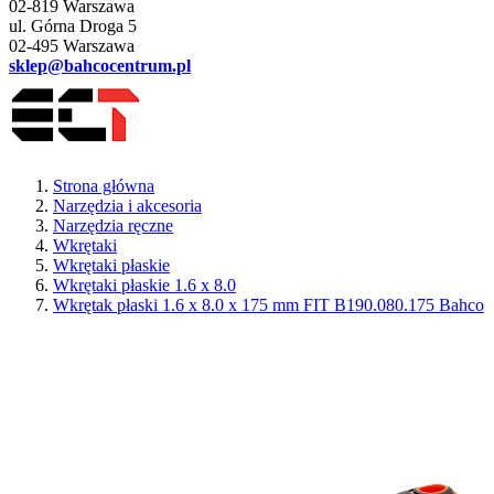
02-819 Warszawa
ul. Górna Droga 5
02-495 Warszawa
sklep@bahcocentrum.pl
Strona główna
Narzędzia i akcesoria
Narzędzia ręczne
Wkrętaki
Wkrętaki płaskie
Wkrętaki płaskie 1.6 x 8.0
Wkrętak płaski 1.6 x 8.0 x 175 mm FIT B190.080.175 Bahco