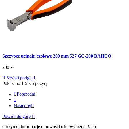
Szczypce ucinaki czołowe 200 mm 527 GC-200 BAHCO
200 zł

Szybki podgląd
Pokazano 1-5 z 5 pozycji

Poprzedni
1
Następny

Powrót do góry

Otrzymuj informację o nowościach i wyprzedażach