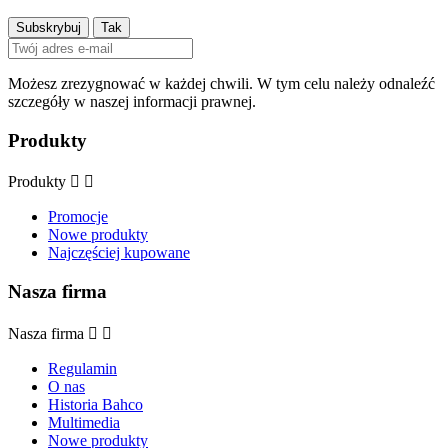
Możesz zrezygnować w każdej chwili. W tym celu należy odnaleźć
szczegóły w naszej informacji prawnej.
Produkty
Produkty


Promocje
Nowe produkty
Najczęściej kupowane
Nasza firma
Nasza firma


Regulamin
O nas
Historia Bahco
Multimedia
Nowe produkty