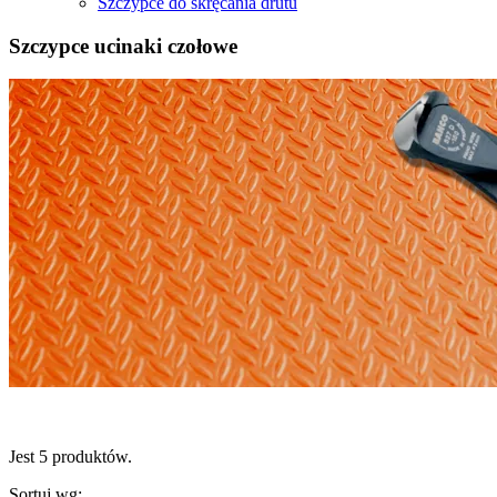
Szczypce do skręcania drutu
Szczypce ucinaki czołowe
Jest 5 produktów.
Sortuj wg: