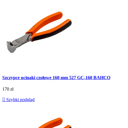
Szczypce ucinaki czołowe 160 mm 527 GC-160 BAHCO
170 zł

Szybki podgląd