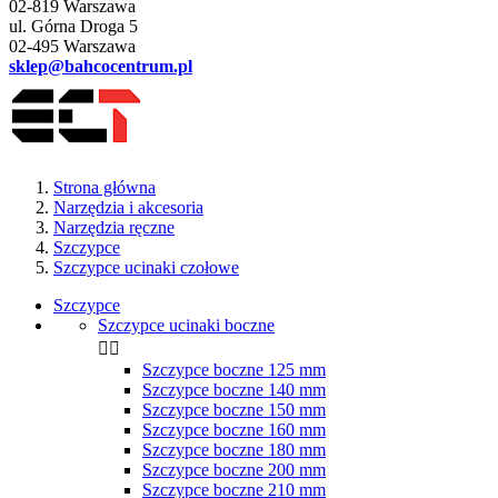
02-819 Warszawa
ul. Górna Droga 5
02-495 Warszawa
sklep@bahcocentrum.pl
Strona główna
Narzędzia i akcesoria
Narzędzia ręczne
Szczypce
Szczypce ucinaki czołowe
Szczypce
Szczypce ucinaki boczne


Szczypce boczne 125 mm
Szczypce boczne 140 mm
Szczypce boczne 150 mm
Szczypce boczne 160 mm
Szczypce boczne 180 mm
Szczypce boczne 200 mm
Szczypce boczne 210 mm