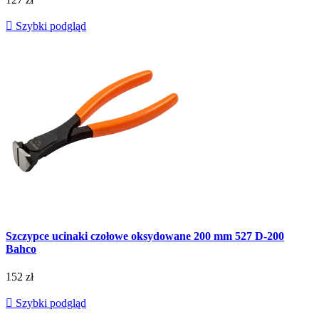

Szybki podgląd
Szczypce ucinaki czołowe oksydowane 200 mm 527 D-200
Bahco
152 zł

Szybki podgląd