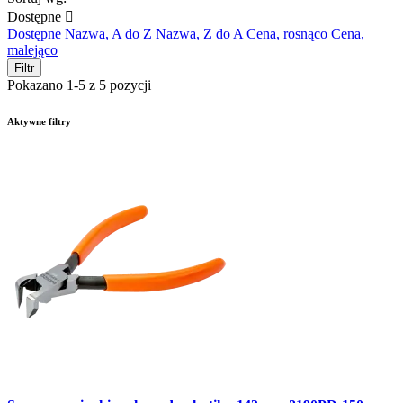
Dostępne

Dostępne
Nazwa, A do Z
Nazwa, Z do A
Cena, rosnąco
Cena,
malejąco
Filtr
Pokazano 1-5 z 5 pozycji
Aktywne filtry