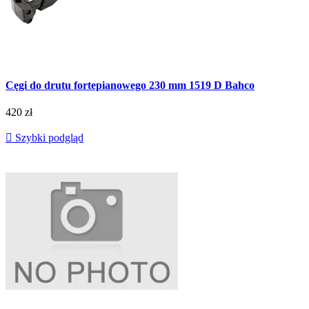
Cęgi do drutu fortepianowego 230 mm 1519 D Bahco
420 zł

Szybki podgląd