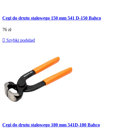
Cęgi do drutu stalowego 150 mm 541 D-150 Bahco
76 zł

Szybki podgląd
Cęgi do drutu stalowego 180 mm 541D-180 Bahco