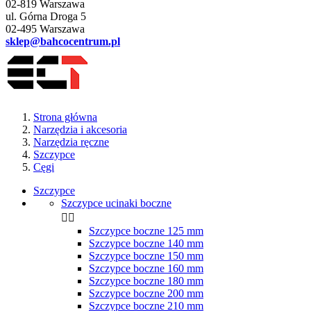
02-819 Warszawa
ul. Górna Droga 5
02-495 Warszawa
sklep@bahcocentrum.pl
Strona główna
Narzędzia i akcesoria
Narzędzia ręczne
Szczypce
Cęgi
Szczypce
Szczypce ucinaki boczne


Szczypce boczne 125 mm
Szczypce boczne 140 mm
Szczypce boczne 150 mm
Szczypce boczne 160 mm
Szczypce boczne 180 mm
Szczypce boczne 200 mm
Szczypce boczne 210 mm