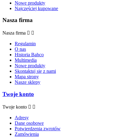
Nowe produkty
Najczęściej kupowane
Nasza firma
Nasza firma


Regulamin
O nas
Historia Bahco
Multimedia
Nowe produkty
Skontaktuj się z nami
Mapa strony
Nasze sklepy
Twoje konto
Twoje konto


Adresy
Dane osobowe
Potwierdzenia zwrotów
Zamówienia