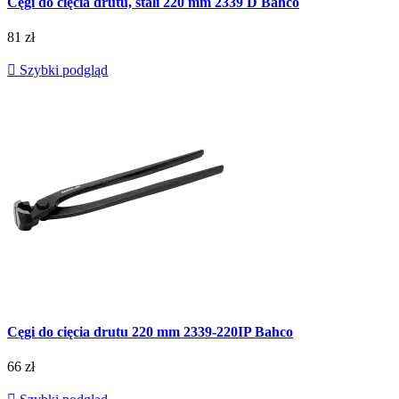
Cęgi do cięcia drutu, stali 220 mm 2339 D Bahco
81 zł

Szybki podgląd
Cęgi do cięcia drutu 220 mm 2339-220IP Bahco
66 zł