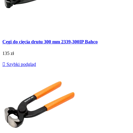
Cęgi do cięcia drutu 300 mm 2339-300IP Bahco
135 zł

Szybki podgląd