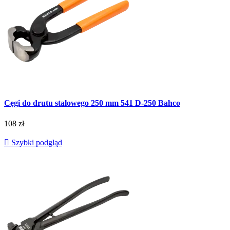
Cęgi do drutu stalowego 250 mm 541 D-250 Bahco
108 zł

Szybki podgląd