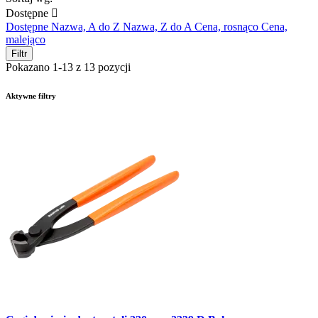
Dostępne

Dostępne
Nazwa, A do Z
Nazwa, Z do A
Cena, rosnąco
Cena,
malejąco
Filtr
Pokazano 1-13 z 13 pozycji
Aktywne filtry