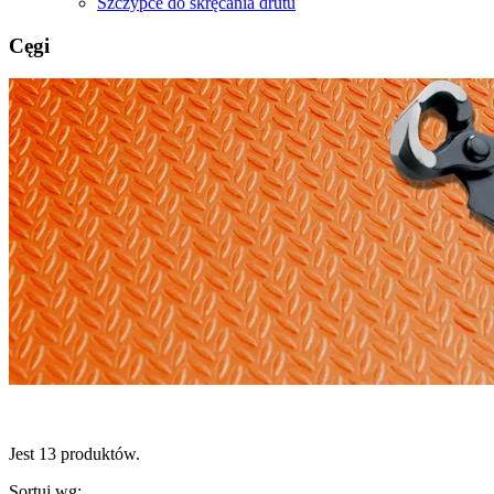
Szczypce do skręcania drutu
Cęgi
Jest 13 produktów.
Sortuj wg: