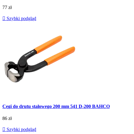
77 zł

Szybki podgląd
Cęgi do drutu stalowego 200 mm 541 D-200 BAHCO
86 zł

Szybki podgląd