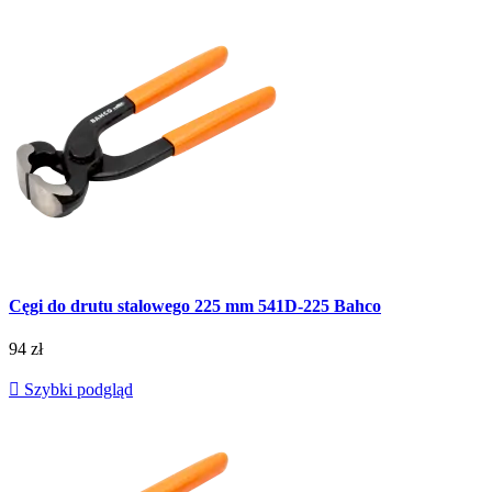
Cęgi do drutu stalowego 225 mm 541D-225 Bahco
94 zł

Szybki podgląd