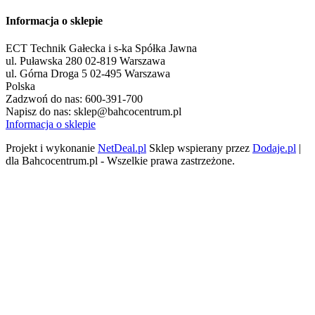
Informacja o sklepie
ECT Technik Gałecka i s-ka Spółka Jawna
ul. Puławska 280 02-819 Warszawa
ul. Górna Droga 5 02-495 Warszawa
Polska
Zadzwoń do nas:
600-391-700
Napisz do nas:
sklep@bahcocentrum.pl
Informacja o sklepie
Projekt i wykonanie
NetDeal.pl
Sklep wspierany przez
Dodaje.pl
|
dla Bahcocentrum.pl - Wszelkie prawa zastrzeżone.