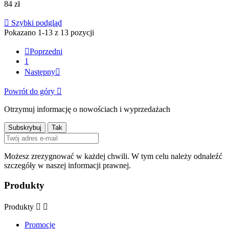
84 zł

Szybki podgląd
Pokazano 1-13 z 13 pozycji

Poprzedni
1
Następny

Powrót do góry

Otrzymuj informację o nowościach i wyprzedażach
Możesz zrezygnować w każdej chwili. W tym celu należy odnaleźć
szczegóły w naszej informacji prawnej.
Produkty
Produkty


Promocje