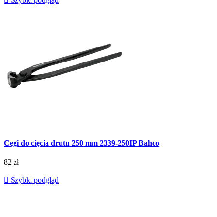

Szybki podgląd
Cęgi do cięcia drutu 250 mm 2339-250IP Bahco
82 zł

Szybki podgląd