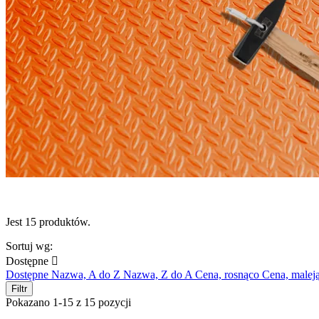
Jest 15 produktów.
Sortuj wg:
Dostępne

Dostępne
Nazwa, A do Z
Nazwa, Z do A
Cena, rosnąco
Cena, malej
Filtr
Pokazano 1-15 z 15 pozycji