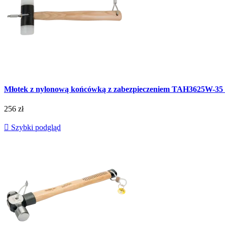
Młotek z nylonową końcówką z zabezpieczeniem TAH3625W-
256 zł

Szybki podgląd