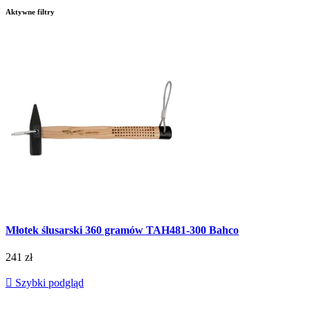
Aktywne filtry
Młotek ślusarski 360 gramów TAH481-300 Bahco
241 zł

Szybki podgląd